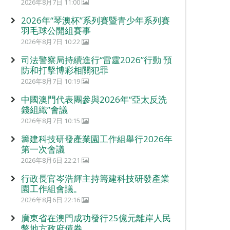
2026年8月7日 11:00
2026年“琴澳杯”系列賽暨青少年系列賽
羽毛球公開組賽事
2026年8月7日 10:22
司法警察局持續進行“雷霆2026”行動 預
防和打擊博彩相關犯罪
2026年8月7日 10:19
中國澳門代表團參與2026年“亞太反洗
錢組織”會議
2026年8月7日 10:15
籌建科技研發產業園工作組舉行2026年
第一次會議
2026年8月6日 22:21
行政長官岑浩輝主持籌建科技研發產業
園工作組會議。
2026年8月6日 22:16
廣東省在澳門成功發行25億元離岸人民
幣地方政府債券