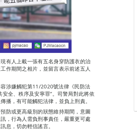
發現有人上載一張有五名身穿防護衣的治
疫工作期間之相片，並留言表示前述五人
涉嫌觸犯第11/2020號法律《民防法
共安全、秩序及安寧罪”。司警局對此將依
以傳播，有可能觸犯法律，並負上刑責。
時預防或更高級別的狀態維持期間，意圖
資訊，行為人需負刑事責任，嚴重更可處
方訊息，切勿輕信謠言。