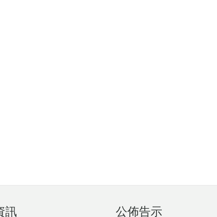
資訊
公佈告示