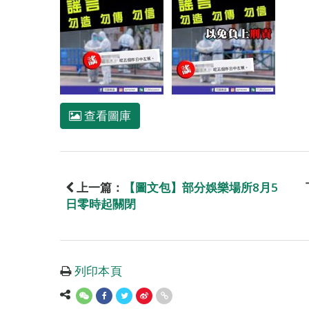
查看圖庫
上一篇：
【圖文包】部分娛樂場所8月5
日零時起關閉
列印本頁