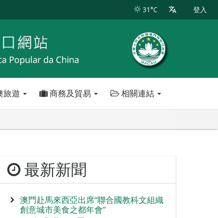
31°C
登入
澳旅遊
商務及貿易
相關連結
最新新聞
澳門赴馬來西亞出席“聯合國教科文組織
創意城市美食之都年會”