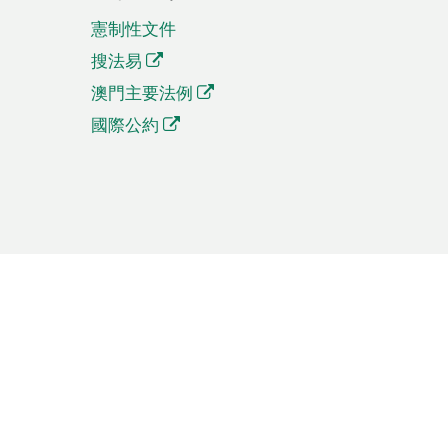
憲制性文件
搜法易
澳門主要法例
國際公約