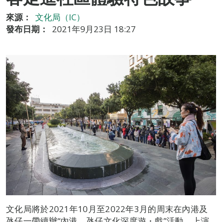
來源：
文化局（IC）
發布日期：
2021年9月23日 18:27
文化局將於2021年10月至2022年3月的周末在內港及
氹仔一帶續辦“內港、氹仔文化深度遊・戲”活動，上演