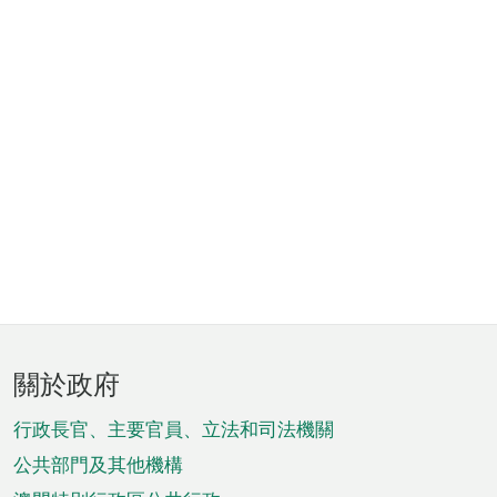
頁
關於政府
腳
菜
行政長官、主要官員、立法和司法機關
單
公共部門及其他機構