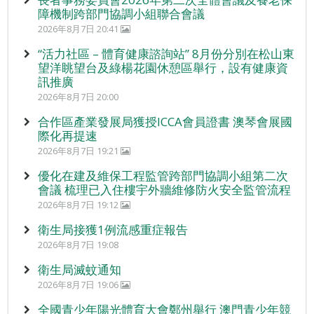
障機制跨部門協調小組聯合會議
2026年8月7日 20:41
“活力社區 – 體育健康諮詢站” 8月份分別在松山東
望洋眺望台及綠楊花園休憩區舉行，設有健康資
訊推廣
2026年8月7日 20:00
合作區產業發展局獲授ICCA會員證書 澳琴會展國
際化再提速
2026年8月7日 19:21
優化在建及維保工程監管跨部門協調小組第二次
會議 梳理已入住樓宇外牆維修防火安全監管流程
2026年8月7日 19:12
衛生局接獲1例流感重症報告
2026年8月7日 19:08
衛生局滅蚊通知
2026年8月7日 19:06
全國青少年陽光體育大會鄭州舉行 澳門青少年競