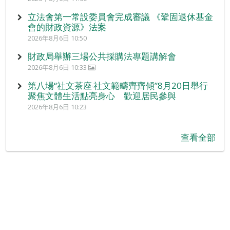
立法會第一常設委員會完成審議 《鞏固退休基金
會的財政資源》法案
2026年8月6日 10:50
財政局舉辦三場公共採購法專題講解會
2026年8月6日 10:33
第八場“社文茶座‧社文範疇齊齊傾”8月20日舉行
聚焦文體生活點亮身心 歡迎居民參與
2026年8月6日 10:23
查看全部