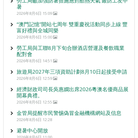
勞工局籲加強防暑措施應對酷熱天氣 嚴防工友中
暑
2026年8月6日 15:09
“澳門記憶”開站七周年 雙重慶祝活動同步上線 豐
富好禮與全城同樂
2026年8月6日 15:00
勞工局與工聯8月下旬合辦酒店營運及餐飲職業
配對會
2026年8月6日 14:51
旅遊局2027年三項資助計劃8月10日起接受申請
2026年8月6日 12:59
經濟財政司司長吳惠嫻出席2026粵澳名優商品展
開幕典禮。
2026年8月6日 12:55
金管局提醒市民警惕偽冒金融機構網站及信息
2026年8月6日 12:28
避暑中心開放
2026年8月6日 11:00