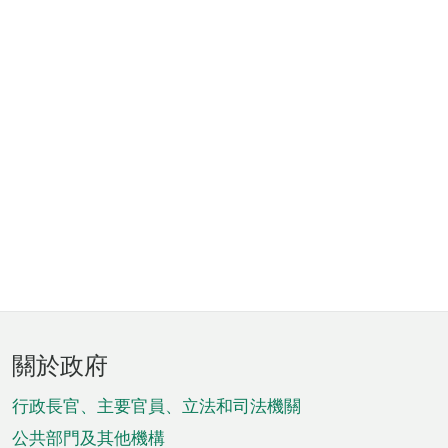
頁
關於政府
腳
菜
行政長官、主要官員、立法和司法機關
單
公共部門及其他機構