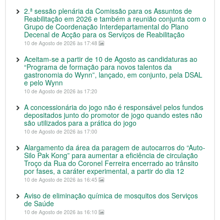
2.ª sessão plenária da Comissão para os Assuntos de
Reabilitação em 2026 e também a reunião conjunta com o
Grupo de Coordenação Interdepartamental do Plano
Decenal de Acção para os Serviços de Reabilitação
10 de Agosto de 2026 às 17:48
Aceitam-se a partir de 10 de Agosto as candidaturas ao
“Programa de formação para novos talentos da
gastronomia do Wynn”, lançado, em conjunto, pela DSAL
e pelo Wynn
10 de Agosto de 2026 às 17:20
A concessionária do jogo não é responsável pelos fundos
depositados junto do promotor de jogo quando estes não
são utilizados para a prática do jogo
10 de Agosto de 2026 às 17:00
Alargamento da área da paragem de autocarros do “Auto-
Silo Pak Kong” para aumentar a eficiência de circulação
Troço da Rua do Coronel Ferreira encerrado ao trânsito
por fases, a caráter experimental, a partir do dia 12
10 de Agosto de 2026 às 16:45
Aviso de eliminação química de mosquitos dos Serviços
de Saúde
10 de Agosto de 2026 às 16:10