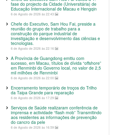
fase do projecto da Cidade (Universitária) de
Educação Internacional de Macau e Hengqin
6 de Agosto de 2026 às 22:43
Chefe do Executivo, Sam Hou Fai, preside a
reunião do grupo de trabalho para a
construção do parque industrial de
investigação e desenvolvimento das ciências e
tecnologias.
6 de Agosto de 2026 às 22:16
A Província de Guangdong emitiu com
sucesso, em Macau, títulos de dívida “offshore”
em Renminbi do Governo local, no valor de 2,5
mil milhões de Renminbi
6 de Agosto de 2026 às 22:00
Encerramento temporário de troços do Trilho
da Taipa Grande para reparação
6 de Agosto de 2026 às 17:29
Serviços de Saúde realizaram conferência de
imprensa e actividade “flash mob” Transmitindo
aos residentes as informações de prevenção
do cancro da pele
6 de Agosto de 2026 às 16:59