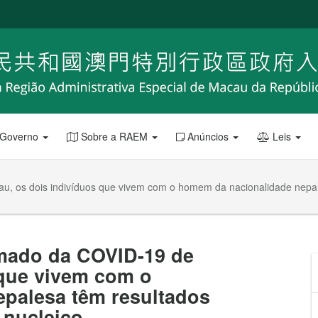
 Governo
Sobre a RAEM
Anúncios
Leis
, os dois indivíduos que vivem com o homem da nacionalidade nepale
rmado da COVID-19 de
 que vivem com o
palesa têm resultados
 nucleico.