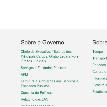
Menu
Sobre o Governo
Sobr
do
rodapé
Chefe do Executivo, Titulares dos
Tempo
Principais Cargos, Órgão Legislativo e
Transpor
Órgãos Judiciais
Feriados
Serviços e Entidades Públicos
Cultura e
APM
Informaç
Estrutura e Atribuições dos Serviços e
Ficheiro
Entidades Públicos
Estatístic
Consulta de Políticas
Relatório das LAG
Promoções especiais