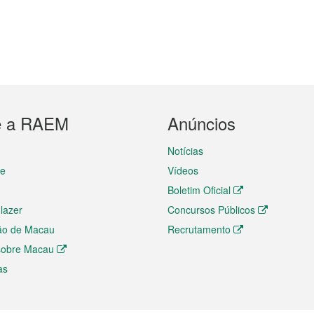
e a RAEM
Anúncios
Notícias
te
Vídeos
Boletim Oficial
 lazer
Concursos Públicos
ão de Macau
Recrutamento
 sobre Macau
as