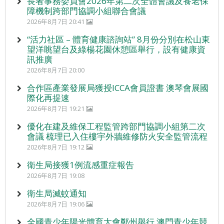
長者事務委員會2026年第二次全體會議及養老保
障機制跨部門協調小組聯合會議
2026年8月7日 20:41
“活力社區 – 體育健康諮詢站” 8月份分別在松山東
望洋眺望台及綠楊花園休憩區舉行，設有健康資
訊推廣
2026年8月7日 20:00
合作區產業發展局獲授ICCA會員證書 澳琴會展國
際化再提速
2026年8月7日 19:21
優化在建及維保工程監管跨部門協調小組第二次
會議 梳理已入住樓宇外牆維修防火安全監管流程
2026年8月7日 19:12
衛生局接獲1例流感重症報告
2026年8月7日 19:08
衛生局滅蚊通知
2026年8月7日 19:06
全國青少年陽光體育大會鄭州舉行 澳門青少年競