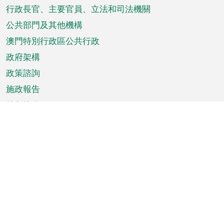
菜
行政長官、主要官員、立法和司法機關
單
公共部門及其他機構
澳門特別行政區公共行政
政府架構
政策諮詢
施政報告
特別推介
澳門資訊
天氣
交通
公眾假期
文娛康體
城市資訊