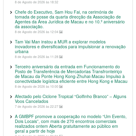
8 de Agosto de 2026 às 18:32
Chefe do Executivo, Sam Hou Fai, na cerimónia de
tomada de posse da quarta direcção da Associação de
Agentes da Área Jurídica de Macau e no 10.º aniversário
da associação.
8 de Agosto de 2026 às 12:04
Tam Vai Man instou a MUR a explorar modelos
inovadores e diversificados para impulsionar a renovação
urbana
8 de Agosto de 2026 às 11:28
Terceiro aniversário da entrada em Funcionamento do
Posto de Transferência de Mercadorias Transfronteiriço
de Macau da Ponte Hong Kong-Zhuhai-Macau Impulso à
conectividade logística eficiente entre Hong Kong e Macau
8 de Agosto de 2026 às 10:00
Afectado pelo Ciclone Tropical “Golfinho Branco” – Alguns
Voos Cancelados
7 de Agosto de 2026 às 22:27
A GMBPF promove a cooperação no modelo “Um Evento,
Dois Locais”, com mais de 270 encontros comerciais
realizados ontem Aberta gratuitamente ao público em
geral a partir de hoje