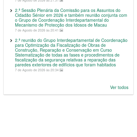
7 de Agosto de 2026 às 21:31
2.ª Sessão Plenária da Comissão para os Assuntos do
Cidadão Sénior em 2026 e também reunião conjunta com
o Grupo de Coordenação Interdepartamental do
Mecanismo de Protecção dos Idosos de Macau
7 de Agosto de 2026 às 20:41
2.ª reunião do Grupo Interdepartamental de Coordenação
para Optimização da Fiscalização de Obras de
Construção, Reparação e Conservação em Curso
Sistematização de todas as fases e procedimentos de
fiscalização da segurança relativas a reparação das
paredes exteriores de edifícios que foram habitados
7 de Agosto de 2026 às 20:34
Ver todos