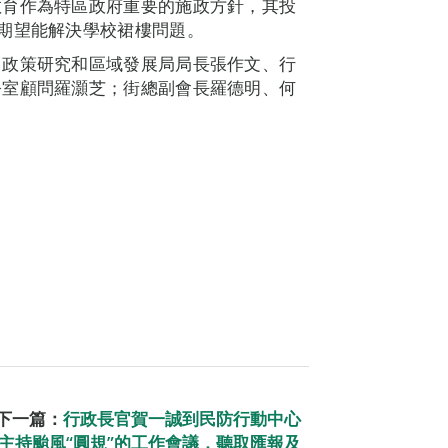
教育作為特區政府重要的施政方針，其投
期望能解決學校裙樓問題。
、政策研究和區域發展局局長張作文、行
公室顧問羅灝芝；街總副會長羅德明、何
下一篇：
行政長官賀一誠到民防行動中心
主持颱風“圓規”的工作會議，聽取匯報及