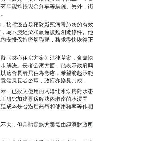
府來年能維持現金分享等措施。另外，街
題。
作，接種疫苗是預防新冠病毒肺炎的有效
苗，為本澳經濟和旅遊復甦創造條件。他
施的安排保持密切聯繫，務求盡快恢復正
草擬《夾心住房方案》法律草案，會盡快
逐步解決。長者公寓方面，他表示政府興
均以適合長者居住為考慮，希望能起示範
有意發展長者公寓，政府亦樂見其成。
表示，已投入使用的內港北水泵房對水患
也正研究加建泵房解決內港南的水浸問
維護成本是否過度高昂和使用頻率等作相
化不大，但具體實施方案需由經濟財政司
。