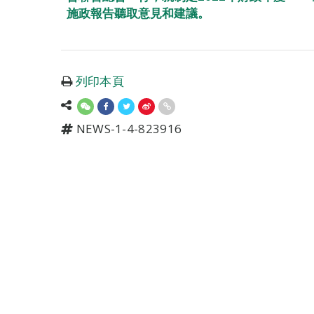
施政報告聽取意見和建議。
列印本頁
NEWS-1-4-823916