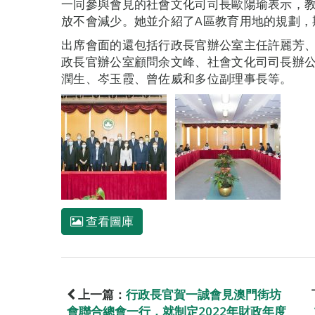
一同參與會見的社會文化司司長歐陽瑜表示，
放不會減少。她並介紹了A區教育用地的規劃，
出席會面的還包括行政長官辦公室主任許麗芳
政長官辦公室顧問余文峰、社會文化司司長辦
潤生、岑玉霞、曾佐威和多位副理事長等。
查看圖庫
上一篇：
行政長官賀一誠會見澳門街坊
會聯合總會一行，就制定2022年財政年度