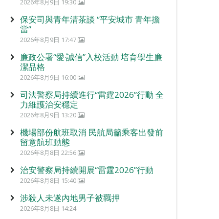
2026年8月9日 19:30
保安司與青年清茶談 “平安城市 青年擔
當”
2026年8月9日 17:47
廉政公署“愛‧誠信”入校活動 培育學生廉
潔品格
2026年8月9日 16:00
司法警察局持續進行“雷霆2026”行動 全
力維護治安穩定
2026年8月9日 13:20
機場部份航班取消 民航局籲乘客出發前
留意航班動態
2026年8月8日 22:56
治安警察局持續開展“雷霆2026”行動
2026年8月8日 15:40
涉殺人未遂內地男子被羈押
2026年8月8日 14:24