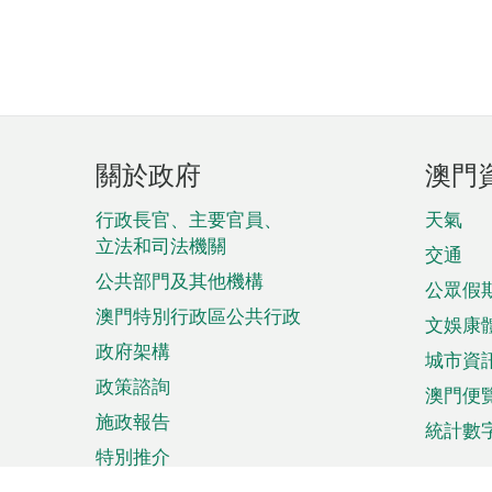
頁
關於政府
澳門
腳
菜
行政長官、主要官員、
天氣
立法和司法機關
單
交通
公共部門及其他機構
公眾假
澳門特別行政區公共行政
文娛康
政府架構
城市資
政策諮詢
澳門便
施政報告
統計數
特別推介