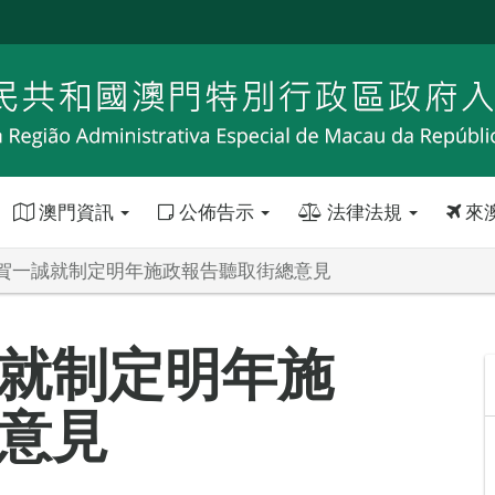
澳門資訊
公佈告示
法律法規
來
賀一誠就制定明年施政報告聽取街總意見
就制定明年施
意見