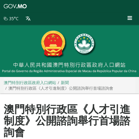
澳
門
特
35°C
別
行
政
區
政
府
入
口
網
站
澳門特別行政區政府入口網站
新聞
澳門特別行政區《人才引進制度》公開諮詢舉行首場諮詢會
澳門特別行政區《人才引進
制度》公開諮詢舉行首場諮
詢會