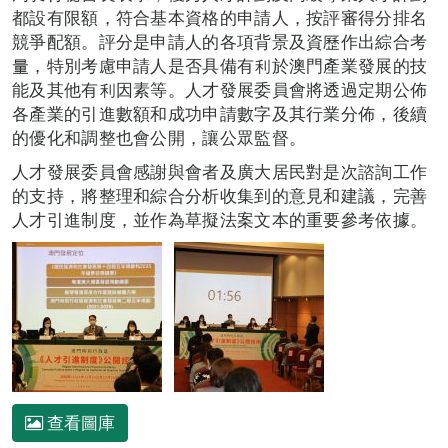
都設有限額，符合基本資格的申請人，按評審得分排名
競爭配額。評分是申請人的各項背景及資歷作出綜合考
量，特別考慮申請人是否具備有利於澳門產業發展的技
能及其他有利因素等。人才發展委員會將透過定期公佈
各產業的引進數額和成功申請數字及其行業分佈，後續
的優化和調整也會公開，讓公眾監督。
人才發展委員會感謝與會者及廣大居民對是次諮詢工作
的支持，將整理和綜合分析收集到的意見和建議，完善
人才引進制度，並作為草擬法案文本的重要參考依據。
查看圖庫