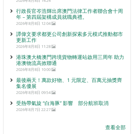
2026年8月8日 14:24
行政長官岑浩輝出席澳門法律工作者聯合會十周
年 – 第四屆架構成員就職典禮。
2026年8月8日 12:04
譚偉文要求都更公司創新探索多元模式推動都市
更新工作
2026年8月8日 11:28
港珠澳大橋澳門跨境貨物轉運站啟用三周年 助力
港澳物流高效聯通
2026年8月8日 10:00
最後兩天！萬款好物、1 元限定、百萬元抽獎齊
集名優展
2026年8月8日 09:54
受熱帶氣旋 “白海豚” 影響 部分航班取消
2026年8月7日 22:27
查看全部