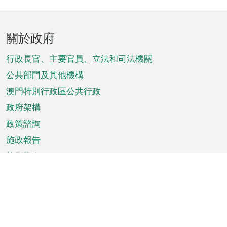
頁
關於政府
腳
菜
行政長官、主要官員、立法和司法機關
單
公共部門及其他機構
澳門特別行政區公共行政
政府架構
政策諮詢
施政報告
特別推介
澳門資訊
天氣
交通