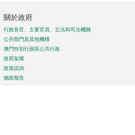
頁
關於政府
腳
菜
行政長官、主要官員、立法和司法機關
單
公共部門及其他機構
澳門特別行政區公共行政
政府架構
政策諮詢
施政報告
特別推介
澳門資訊
天氣
交通
公眾假期