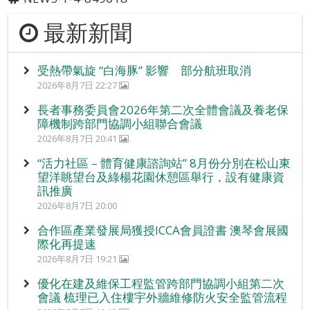
最新新聞
受熱帶氣旋 “白海豚” 影響 部分航班取消
2026年8月7日 22:27
長者事務委員會2026年第二次全體會議及養老保
障機制跨部門協調小組聯合會議
2026年8月7日 20:41
“活力社區 – 體育健康諮詢站” 8月份分別在松山東
望洋眺望台及綠楊花園休憩區舉行，設有健康資
訊推廣
2026年8月7日 20:00
合作區產業發展局獲授ICCA會員證書 澳琴會展國
際化再提速
2026年8月7日 19:21
優化在建及維保工程監管跨部門協調小組第二次
會議 梳理已入住樓宇外牆維修防火安全監管流程