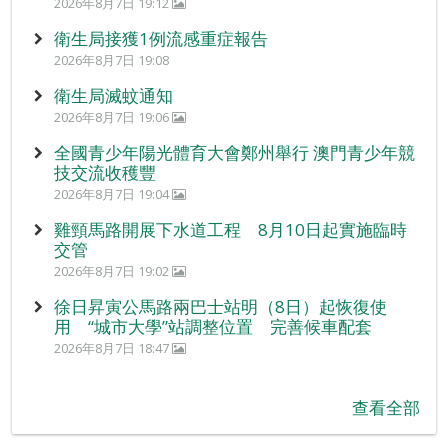
2026年8月7日 19:12
衛生局接獲1例流感重症報告
2026年8月7日 19:08
衛生局滅蚊通知
2026年8月7日 19:06
全國青少年陽光體育大會鄭州舉行 澳門青少年競
技交流收穫豐
2026年8月7日 19:04
雞頸馬路開展下水道工程 8月10日起實施臨時
交管
2026年8月7日 19:02
徐日昇寅公馬路兩巴士站明（8日）起恢復使
用 “城市大學”站調整位置 完善候車配套
2026年8月7日 18:47
查看全部