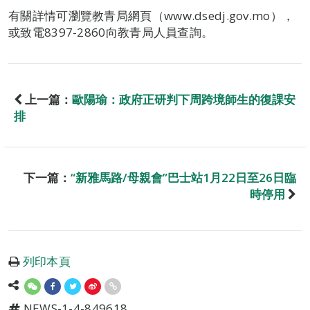
有關詳情可瀏覽教青局網頁（www.dsedj.gov.mo），
或致電8397-2860向教青局人員查詢。
上一篇：
歐陽瑜：政府正研判下周跨境師生的復課安
排
下一篇：
“新雅馬路/母親會”巴士站1月22日至26日臨
時停用
列印本頁
NEWS-1-4-849618