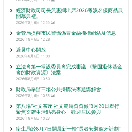
經濟財政司司長吳惠嫻出席2026粵澳名優商品展
開幕典禮。
2026年8月6日 12:55
金管局提醒市民警惕偽冒金融機構網站及信息
2026年8月6日 12:28
避暑中心開放
2026年8月6日 11:00
立法會第一常設委員會完成審議 《鞏固退休基金
會的財政資源》法案
2026年8月6日 10:50
財政局舉辦三場公共採購法專題講解會
2026年8月6日 10:33
第八場“社文茶座‧社文範疇齊齊傾”8月20日舉行
聚焦文體生活點亮身心 歡迎居民參與
2026年8月6日 10:23
衛生局於8月7日開展新一輪“長者安裝假牙計劃”