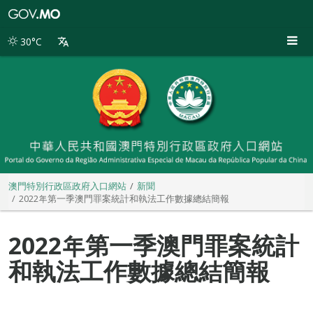
澳
門
特
30°C
別
行
政
區
政
府
入
口
網
站
澳門特別行政區政府入口網站
新聞
2022年第一季澳門罪案統計和執法工作數據總結簡報
2022年第一季澳門罪案統計
和執法工作數據總結簡報