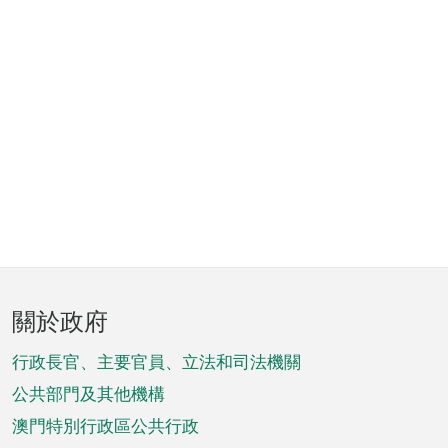
頁
關於政府
腳
菜
行政長官、主要官員、立法和司法機關
單
公共部門及其他機構
澳門特別行政區公共行政