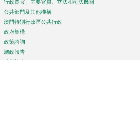
菜
行政長官、主要官員、立法和司法機關
單
公共部門及其他機構
澳門特別行政區公共行政
政府架構
政策諮詢
施政報告
特別推介
澳門資訊
天氣
交通
公眾假期
文娛康體
城市資訊