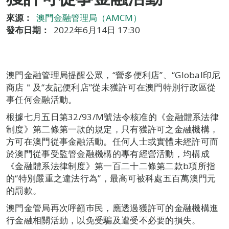
來源：
澳門金融管理局（AMCM）
發布日期：
2022年6月14日 17:30
澳門金融管理局提醒公眾，“營多便利店”、“Global印尼
商店＂及“友記便利店”從未獲許可在澳門特別行政區從
事任何金融活動。
根據七月五日第32/93/M號法令核准的《金融體系法律
制度》第二條第一款的規定，只有獲許可之金融機構，
方可在澳門從事金融活動。任何人士或實體未經許可而
於澳門從事受監管金融機構的專有經營活動，均構成
《金融體系法律制度》第一百二十二條第二款b項所指
的“特別嚴重之違法行為”，最高可被科處五百萬澳門元
的罰款。
澳門金管局再次呼籲巿民，應透過獲許可的金融機構進
行金融相關活動，以免受騙及遭受不必要的損失。