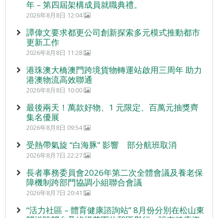
年 – 第四屆架構成員就職典禮。
2026年8月8日 12:04
譚偉文要求都更公司創新探索多元模式推動都市
更新工作
2026年8月8日 11:28
港珠澳大橋澳門跨境貨物轉運站啟用三周年 助力
港澳物流高效聯通
2026年8月8日 10:00
最後兩天！萬款好物、1 元限定、百萬元抽獎齊
集名優展
2026年8月8日 09:54
受熱帶氣旋 “白海豚” 影響 部分航班取消
2026年8月7日 22:27
長者事務委員會2026年第二次全體會議及養老保
障機制跨部門協調小組聯合會議
2026年8月7日 20:41
“活力社區 – 體育健康諮詢站” 8月份分別在松山東