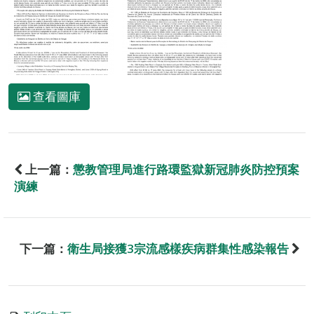
查看圖庫
上一篇：
懲教管理局進行路環監獄新冠肺炎防控預案
演練
下一篇：
衛生局接獲3宗流感樣疾病群集性感染報告