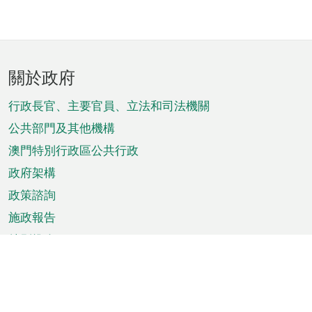
頁
關於政府
腳
菜
行政長官、主要官員、立法和司法機關
單
公共部門及其他機構
澳門特別行政區公共行政
政府架構
政策諮詢
施政報告
特別推介
澳門資訊
天氣