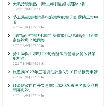
天氣持續酷熱 衛生局呼籲居民慎防中暑
2026年8月6日 16:53
勞工局籲加強防暑措施應對酷熱天氣 嚴防工友中
暑
2026年8月6日 15:09
“澳門記憶”開站七周年 雙重慶祝活動同步上線 豐
富好禮與全城同樂
2026年8月6日 15:00
勞工局與工聯8月下旬合辦酒店營運及餐飲職業
配對會
2026年8月6日 14:51
旅遊局2027年三項資助計劃8月10日起接受申請
2026年8月6日 12:59
經濟財政司司長吳惠嫻出席2026粵澳名優商品展
開幕典禮。
2026年8月6日 12:55