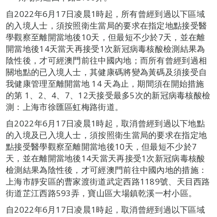
自2022年6月17日凌晨1時起，所有曾經到過以下區域
的入境人士，須按照衛生當局的要求在指定地點接受醫
學觀察至離開當地後10天，但最短不少於7天，並在離
開當地後14天當天再接受1次新冠病毒核酸檢測結果為
陰性後，才可經澳門前往中國內地；而所有曾經到過相
關地點的已入境人士，其健康碼將變為黃碼及須接受自
我健康管理至離開當地 14 天為止，期間須在開始措施
的第 1、2、4、7、12天接受最多5次的新冠病毒核酸檢
測：上海市徐匯區虹梅路街道。
自2022年6月17日凌晨1時起，取消曾經到過以下地點
的入境及已入境人士，須按照衛生當局的要求在指定地
點接受醫學觀察至離開當地後10天，但最短不少於7
天，並在離開當地後14天當天再接受1次新冠病毒核酸
檢測結果為陰性後，才可經澳門前往中國內地的措施：
上海市靜安區的曹家渡街道武定西路1189號、天目西路
街道芷江西路593弄，寶山區大場鎮乾溪一村小區。
自2022年6月17日凌晨1時起，取消曾經到過以下區域