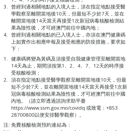
曾經到過相關地點的入境人士，須在指定地點接受醫
學觀察至離開當地後10天，但最短不少於7天，並在
離開當地後14天當天再接受1次新冠病毒核酸檢測結
果為陰性後，才可經澳門前往中國內地；
曾經到過相關地點的已入境人士，亦須在澳門健康碼
上如實作出相應申報及接受相應的防疫措施，要求如
下：
健康碼將變為黃碼及須接受自我健康管理至離開當地
14天為止，期間須按第1、2、4、7、12天的時序接
受核酸檢測；
須在指定地點接受醫學觀察至離開當地後10天，但最
短不少於7天，並在離開當地後14天當天再接受1次新
冠病毒核酸檢測結果為陰性後，才可經澳門前往中國
內地。（請立即透過諮詢求助平臺
https://www.ssm.gov.mo/covidq 或致電：+853
28700800以便安排醫學觀察）。
注: 免費核酸檢測預約連結為：