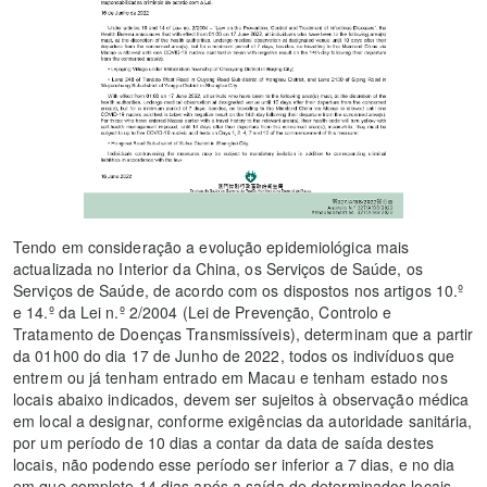
Tendo em consideração a evolução epidemiológica mais
actualizada no Interior da China, os Serviços de Saúde, os
Serviços de Saúde, de acordo com os dispostos nos artigos 10.º
e 14.º da Lei n.º 2/2004 (Lei de Prevenção, Controlo e
Tratamento de Doenças Transmissíveis), determinam que a partir
da 01h00 do dia 17 de Junho de 2022, todos os indivíduos que
entrem ou já tenham entrado em Macau e tenham estado nos
locais abaixo indicados, devem ser sujeitos à observação médica
em local a designar, conforme exigências da autoridade sanitária,
por um período de 10 dias a contar da data de saída destes
locais, não podendo esse período ser inferior a 7 dias, e no dia
em que complete 14 dias após a saída de determinados locais