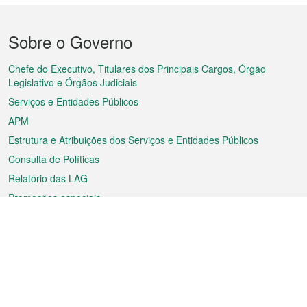
Menu
Sobre o Governo
do
rodapé
Chefe do Executivo, Titulares dos Principais Cargos, Órgão
Legislativo e Órgãos Judiciais
Serviços e Entidades Públicos
APM
Estrutura e Atribuições dos Serviços e Entidades Públicos
Consulta de Políticas
Relatório das LAG
Promoções especiais
Sobre a RAEM
Tempo
Transporte
Feriados