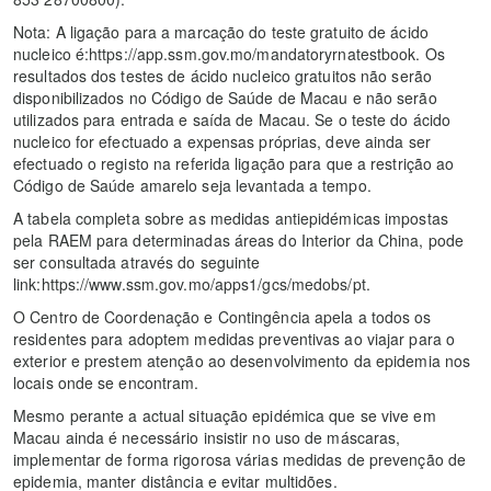
Nota: A ligação para a marcação do teste gratuito de ácido
nucleico é:https://app.ssm.gov.mo/mandatoryrnatestbook. Os
resultados dos testes de ácido nucleico gratuitos não serão
disponibilizados no Código de Saúde de Macau e não serão
utilizados para entrada e saída de Macau. Se o teste do ácido
nucleico for efectuado a expensas próprias, deve ainda ser
efectuado o registo na referida ligação para que a restrição ao
Código de Saúde amarelo seja levantada a tempo.
A tabela completa sobre as medidas antiepidémicas impostas
pela RAEM para determinadas áreas do Interior da China, pode
ser consultada através do seguinte
link:https://www.ssm.gov.mo/apps1/gcs/medobs/pt.
O Centro de Coordenação e Contingência apela a todos os
residentes para adoptem medidas preventivas ao viajar para o
exterior e prestem atenção ao desenvolvimento da epidemia nos
locais onde se encontram.
Mesmo perante a actual situação epidémica que se vive em
Macau ainda é necessário insistir no uso de máscaras,
implementar de forma rigorosa várias medidas de prevenção de
epidemia, manter distância e evitar multidões.