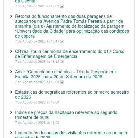
da Cabrita
7 de Agosto de 2026 às 19:02
Retoma do funcionamento das duas paragens de
autocarros na Avenida Padre Tomás Pereira a partir de
amanhã (dia 8) Ajustamento de localização da paragem
“Universidade da Cidade” para optimização das condições
de espera
7 de Agosto de 2026 às 18:47
CB realizou a cerimónia de encerramento do 51.º Curso
de Enfermagem de Emergência
7 de Agosto de 2026 às 18:12
Adiar “Comunidade dinâmica – Dia de Desporto em
Família 2026” para 20 de Setembro de 2026
7 de Agosto de 2026 às 16:00
Estatísticas demográficas referentes ao primeiro semestre
de 2026
7 de Agosto de 2026 às 16:00
Índice de preços da habitação referente ao segundo
trimestre de 2026
7 de Agosto de 2026 às 16:00
Inquérito às despesas dos visitantes referente ao primeiro
semestre de 2026