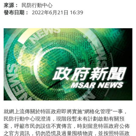
來源：
民防行動中心
發布日期：
2022年6月21日 16:39
就網上流傳關於特區政府即將實施“網格化管理”一事，
民防行動中心現澄清，現階段暫未有計劃啟動有關預
案，呼籲市民勿誤信不實傳言，時刻留意特區政府公佈
之官方資訊，切勿恐慌及過量囤積物資，並按照特區政