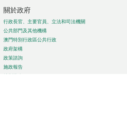
頁
關於政府
腳
菜
行政長官、主要官員、立法和司法機關
單
公共部門及其他機構
澳門特別行政區公共行政
政府架構
政策諮詢
施政報告
特別推介
澳門資訊
天氣
交通
公眾假期