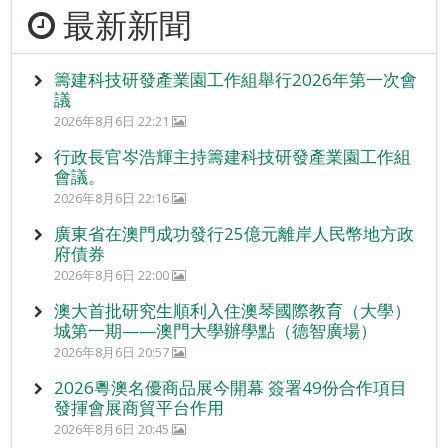
最新新聞
籌建科技研發產業園工作組舉行2026年第一次會
議
2026年8月6日 22:21
行政長官岑浩輝主持籌建科技研發產業園工作組
會議。
2026年8月6日 22:16
廣東省在澳門成功發行25億元離岸人民幣地方政
府債券
2026年8月6日 22:00
澳大首批研究生順利入住澳琴國際教育（大學）
城第一期——澳門大學辦學點（德智廣場）
2026年8月6日 20:57
2026粵澳名優商品展今開幕 簽署49份合作項目
發揮會展商貿平台作用
2026年8月6日 20:45