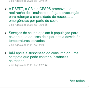
7 de Agosto de 2026 às 12:49
A DSEDT, o CB e o CPSPS promovem a
realização de simulacro de fuga e evacuação
para reforçar a capacidade de resposta a
emergências por parte do sector
7 de Agosto de 2026 às 12:00
Serviços de saúde apelam à população para
estar atenta ao risco de hipertermia devido às
temperaturas elevadas
7 de Agosto de 2026 às 11:20
IAM apela à suspensão do consumo de uma
compota que pode conter substâncias
estranhas
7 de Agosto de 2026 às 11:12
Ver todos