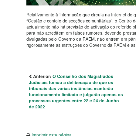
Relativamente à informação que circula na Internet de
“Gestão e contolo de secções comunitárias”, o Centro 
actualmente não há previsão de activação do referido p
para não acreditem em falsos rumores, devendo prestar
divulgadas pelo Governo da RAEM, não entrem em pâni
rigorosamente as instruções do Governo da RAEM e as
Anterior:
O Conselho dos Magistrados
Judiciais tomou a deliberação de que os
tribunais das várias instâncias manterão
funcionamento limitado e julgarão apenas os
processos urgentes entre 22 e 24 de Junho
de 2022
Imprimir esta página