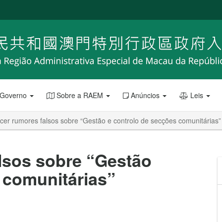
 Governo
Sobre a RAEM
Anúncios
Leis
cer rumores falsos sobre “Gestão e controlo de secções comunitárias”
lsos sobre “Gestão
 comunitárias”