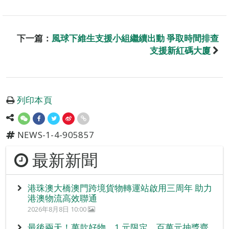
下一篇：
風球下維生支援小組繼續出動 爭取時間排查
支援新紅碼大廈
列印本頁
NEWS-1-4-905857
最新新聞
港珠澳大橋澳門跨境貨物轉運站啟用三周年 助力
港澳物流高效聯通
2026年8月8日 10:00
最後兩天！萬款好物、1 元限定、百萬元抽獎齊