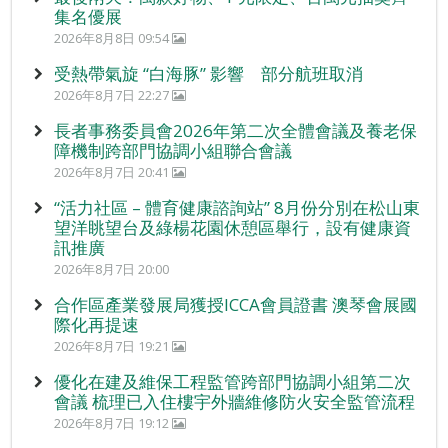
集名優展
2026年8月8日 09:54
受熱帶氣旋 “白海豚” 影響 部分航班取消
2026年8月7日 22:27
長者事務委員會2026年第二次全體會議及養老保
障機制跨部門協調小組聯合會議
2026年8月7日 20:41
“活力社區 – 體育健康諮詢站” 8月份分別在松山東
望洋眺望台及綠楊花園休憩區舉行，設有健康資
訊推廣
2026年8月7日 20:00
合作區產業發展局獲授ICCA會員證書 澳琴會展國
際化再提速
2026年8月7日 19:21
優化在建及維保工程監管跨部門協調小組第二次
會議 梳理已入住樓宇外牆維修防火安全監管流程
2026年8月7日 19:12