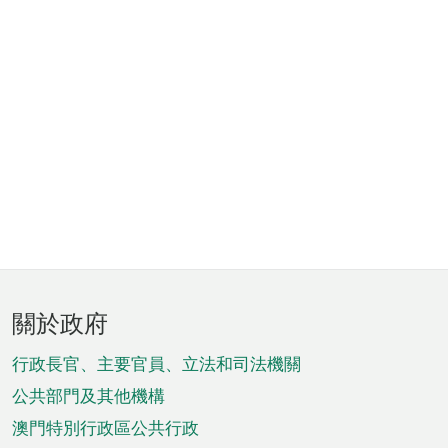
頁
關於政府
腳
菜
行政長官、主要官員、立法和司法機關
單
公共部門及其他機構
澳門特別行政區公共行政