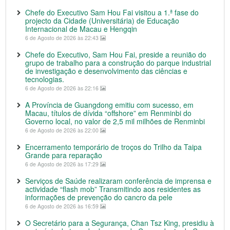
Chefe do Executivo Sam Hou Fai visitou a 1.ª fase do
projecto da Cidade (Universitária) de Educação
Internacional de Macau e Hengqin
6 de Agosto de 2026 às 22:43
Chefe do Executivo, Sam Hou Fai, preside a reunião do
grupo de trabalho para a construção do parque industrial
de investigação e desenvolvimento das ciências e
tecnologias.
6 de Agosto de 2026 às 22:16
A Província de Guangdong emitiu com sucesso, em
Macau, títulos de dívida “offshore” em Renminbi do
Governo local, no valor de 2,5 mil milhões de Renminbi
6 de Agosto de 2026 às 22:00
Encerramento temporário de troços do Trilho da Taipa
Grande para reparação
6 de Agosto de 2026 às 17:29
Serviços de Saúde realizaram conferência de imprensa e
actividade “flash mob” Transmitindo aos residentes as
informações de prevenção do cancro da pele
6 de Agosto de 2026 às 16:59
O Secretário para a Segurança, Chan Tsz King, presidiu à