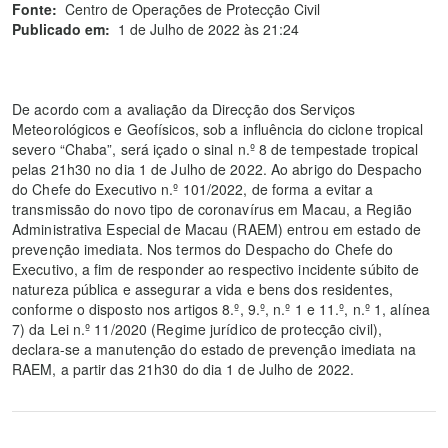
Fonte:
Centro de Operações de Protecção Civil
Publicado em:
1 de Julho de 2022 às 21:24
De acordo com a avaliação da Direcção dos Serviços
Meteorológicos e Geofísicos, sob a influência do ciclone tropical
severo “Chaba”, será içado o sinal n.º 8 de tempestade tropical
pelas 21h30 no dia 1 de Julho de 2022. Ao abrigo do Despacho
do Chefe do Executivo n.º 101/2022, de forma a evitar a
transmissão do novo tipo de coronavírus em Macau, a Região
Administrativa Especial de Macau (RAEM) entrou em estado de
prevenção imediata. Nos termos do Despacho do Chefe do
Executivo, a fim de responder ao respectivo incidente súbito de
natureza pública e assegurar a vida e bens dos residentes,
conforme o disposto nos artigos 8.º, 9.º, n.º 1 e 11.º, n.º 1, alínea
7) da Lei n.º 11/2020 (Regime jurídico de protecção civil),
declara-se a manutenção do estado de prevenção imediata na
RAEM, a partir das 21h30 do dia 1 de Julho de 2022.