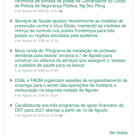
cerimónia da tomada de posse da Comandante do Corpo
de Polícia de Segurança Pública, Ng Sou Peng
6 de Agosto de 2026 às 16:51
Serviços de Saúde ajustam flexivelmente as medidas de
prevenção contra o vírus Ébola, mantendo as medidas de
reforço de controlo nos postos fronteiriços para três
países ou regiões afectados pela epidemia
6 de Agosto de 2026 às 16:30
Nova ronda do “Programa de instalação de próteses
dentárias para idosos” arranca a 7 de Agosto para
construir um sistema de serviços que assegure o “acesso
a cuidados de saúde para os idosos”
6 de Agosto de 2026 às 16:29
DSAL e FAOM organizam sessões de emparelhamento de
emprego para o sector das operações de hotelaria e
restauração na segunda metade de Agosto
6 de Agosto de 2026 às 16:26
Candidaturas aos três programas de apoio financeiro da
DST para 2027 abertas a partir de 10 de Agosto
6 de Agosto de 2026 às 12:59
Ver todos