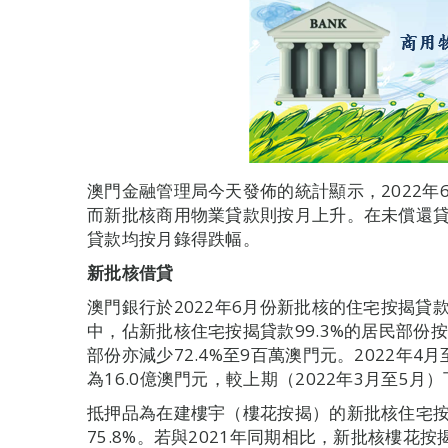
澳門金融管理局今天發佈的統計顯示，2022
而新批核商用物業貸款則按月上升。在未償還
貸款均按月錄得跌幅。
新批核借貸
澳門銀行於2022年6月份新批核的住宅按揭貸款按
中，佔新批核住宅按揭貸款99.3%的居民部份按月
部份亦減少72.4%至9百萬澳門元。2022年
為16.0億澳門元，較上期（2022年3月至5月）下
抵押品為在建樓宇（樓花按揭）的新批核住宅按
75.8%。若與2021年同期相比，新批核樓花按揭