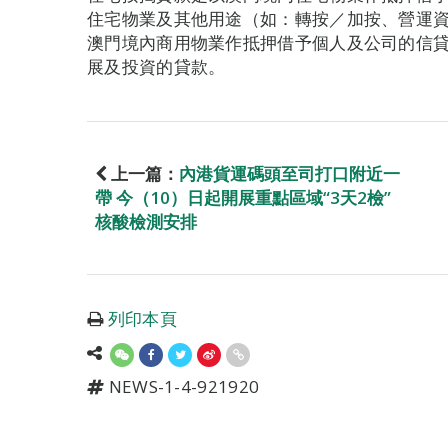
住宅物業及其他用途（如：轉按／加按、營運
澳門境內商用物業作抵押借予個人及公司的信
展及投資的貸款。
上一篇：
內港貨運碼頭至司打口附近一
帶 今（10）日起開展重點區域“3天2檢”
核酸檢測安排
列印本頁
NEWS-1-4-921920