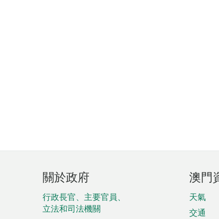
頁
關於政府
澳門
腳
菜
行政長官、主要官員、
天氣
立法和司法機關
單
交通