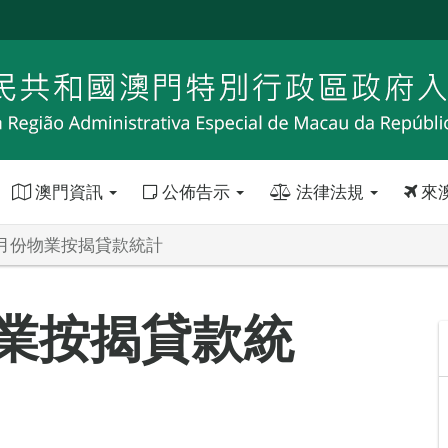
澳門資訊
公佈告示
法律法規
來
年6月份物業按揭貸款統計
物業按揭貸款統