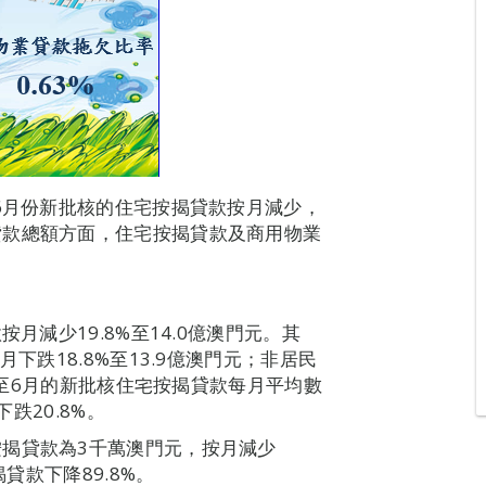
年6月份新批核的住宅按揭貸款按月減少，
貸款總額方面，住宅按揭貸款及商用物業
月減少19.8%至14.0億澳門元。其
下跌18.8%至13.9億澳門元；非居民
4月至6月的新批核住宅按揭貸款每月平均數
跌20.8%。
揭貸款為3千萬澳門元，按月減少
貸款下降89.8%。