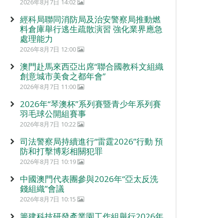
2026年8月7日 14:02
經科局聯同消防局及治安警察局推動燃
料倉庫舉行逃生疏散演習 強化業界應急
處理能力
2026年8月7日 12:00
澳門赴馬來西亞出席“聯合國教科文組織
創意城市美食之都年會”
2026年8月7日 11:00
2026年“琴澳杯”系列賽暨青少年系列賽
羽毛球公開組賽事
2026年8月7日 10:22
司法警察局持續進行“雷霆2026”行動 預
防和打擊博彩相關犯罪
2026年8月7日 10:19
中國澳門代表團參與2026年“亞太反洗
錢組織”會議
2026年8月7日 10:15
籌建科技研發產業園工作組舉行2026年