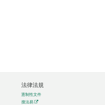
法律法規
憲制性文件
搜法易