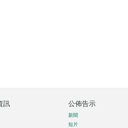
資訊
公佈告示
新聞
短片