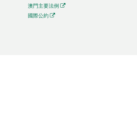
澳門主要法例
國際公約