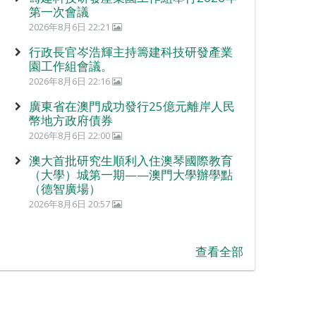
第一次會議
2026年8月6日 22:21
行政長官岑浩輝主持籌建科技研發產業
園工作組會議。
2026年8月6日 22:16
廣東省在澳門成功發行25億元離岸人民
幣地方政府債券
2026年8月6日 22:00
澳大首批研究生順利入住澳琴國際教育
（大學）城第一期——澳門大學辦學點
（德智廣場）
2026年8月6日 20:57
查看全部