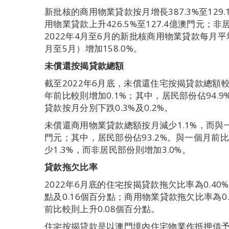
新批核的商用物業貸款按月增長387.3%至12
用物業貸款上升426.5%至127.4億澳門元；非
2022年4月至6月的新批核商用物業貸款每月平均
月至5月）增加158.0%。
未償還按揭貸款總額
截至2022年6月底，未償還住宅按揭貸款總額較上
年前比較則增加0.1%；其中，居民部份佔94
貸款按月分別下跌0.3%及0.2%。
未償還商用物業貸款總額按月減少1.1%，而與一年
門元；其中，居民部份佔93.2%。與一個月前
少1.3%，而非居民部份則增加3.0%。
貸款拖欠比率
2022年6月底的住宅按揭貸款拖欠比率為0.40
點及0.16個百分點；商用物業貸款拖欠比率為0.
前比較則上升0.08個百分點。
住宅按揭貸款是以澳門境內住宅物業作抵押借