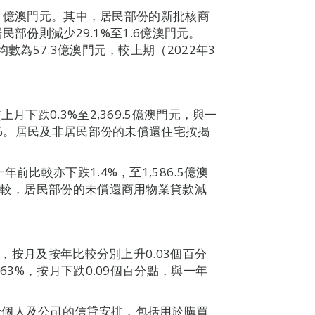
9.1億澳門元。其中，居民部份的新批核商
居民部份則減少29.1%至1.6億澳門元。
數為57.3億澳門元，較上期（2022年3
月下跌0.3%至2,369.5億澳門元，與一
.9%。居民及非居民部份的未償還住宅按揭
前比較亦下跌1.4%，至1,586.5億澳
比較，居民部份的未償還商用物業貸款減
%，按月及按年比較分別上升0.03個百分
63%，按月下跌0.09個百分點，與一年
予個人及公司的信貸安排，包括用於購買