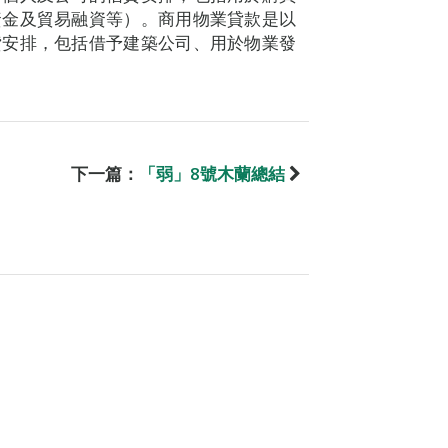
資金及貿易融資等）。商用物業貸款是以
貸安排，包括借予建築公司、用於物業發
下一篇：
「弱」8號木蘭總結