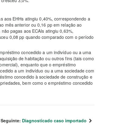
 cresceu 3,0%.
gas aos EHHs atingiu 0,40%, correspondendo a
ao mês anterior ou 0,16 pp em relação ao
s não pagas aos ECAIs atingiu 0,63%,
esceu 0,08 pp quando comparado com o período
empréstimo concedido a um indivíduo ou a uma
uisição de habitação ou outros fins (tais como
comercial), enquanto que o empréstimo
oncedido a um indivíduo ou a uma sociedade com
réstimo concedido à sociedade de construção e
opriedades, bem como o empréstimo concedido
Seguinte:
Diagnosticado caso importado