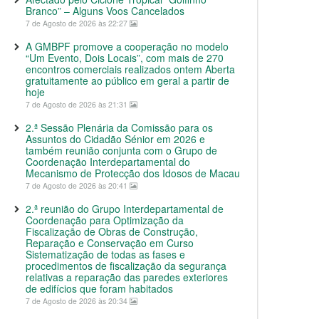
Branco” – Alguns Voos Cancelados
7 de Agosto de 2026 às 22:27
A GMBPF promove a cooperação no modelo
“Um Evento, Dois Locais”, com mais de 270
encontros comerciais realizados ontem Aberta
gratuitamente ao público em geral a partir de
hoje
7 de Agosto de 2026 às 21:31
2.ª Sessão Plenária da Comissão para os
Assuntos do Cidadão Sénior em 2026 e
também reunião conjunta com o Grupo de
Coordenação Interdepartamental do
Mecanismo de Protecção dos Idosos de Macau
7 de Agosto de 2026 às 20:41
2.ª reunião do Grupo Interdepartamental de
Coordenação para Optimização da
Fiscalização de Obras de Construção,
Reparação e Conservação em Curso
Sistematização de todas as fases e
procedimentos de fiscalização da segurança
relativas a reparação das paredes exteriores
de edifícios que foram habitados
7 de Agosto de 2026 às 20:34