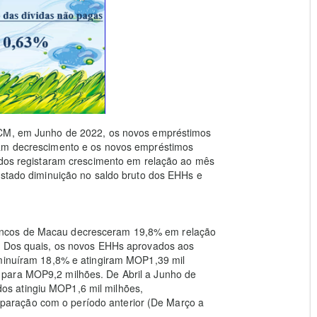
MCM, em Junho de 2022, os novos empréstimos
ram decrescimento e os novos empréstimos
vados registaram crescimento em relação ao mês
istado diminuição no saldo bruto dos EHHs e
ancos de Macau decresceram 19,8% em relação
s. Dos quais, os novos EHHs aprovados aos
iminuíram 18,8% e atingiram MOP1,39 mil
para MOP9,2 milhões. De Abril a Junho de
s atingiu MOP1,6 mil milhões,
aração com o período anterior (De Março a