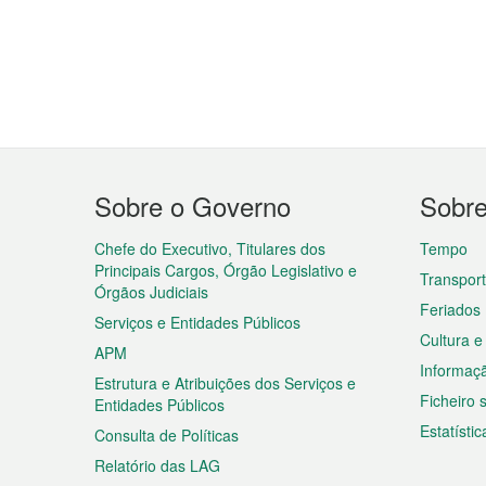
Menu
Sobre o Governo
Sobr
do
rodapé
Chefe do Executivo, Titulares dos
Tempo
Principais Cargos, Órgão Legislativo e
Transpor
Órgãos Judiciais
Feriados
Serviços e Entidades Públicos
Cultura e
APM
Informaç
Estrutura e Atribuições dos Serviços e
Ficheiro
Entidades Públicos
Estatístic
Consulta de Políticas
Relatório das LAG