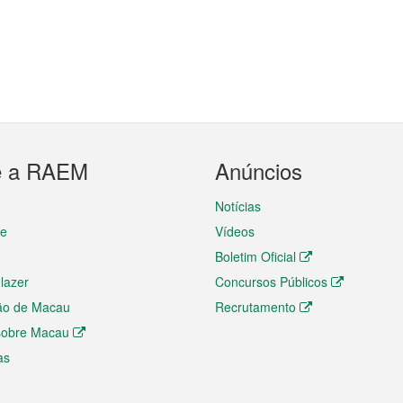
e a RAEM
Anúncios
Notícias
te
Vídeos
Boletim Oficial
 lazer
Concursos Públicos
ão de Macau
Recrutamento
 sobre Macau
as