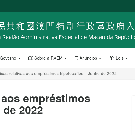
 Governo
Sobre a RAEM
Anúncios
Leis
ticas relativas aos empréstimos hipotecários – Junho de 2022
as aos empréstimos
 de 2022