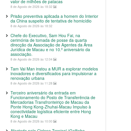
valor de milhões de patacas
8 de Agosto de 2026 às 18:32
Prisão preventiva aplicada a homem do Interior
da China suspeito de tentativa de homicídio
8 de Agosto de 2026 às 18:32
Chefe do Executivo, Sam Hou Fai, na
cerimónia de tomada de posse da quarta
direcção da Associação de Agentes da Área
Jurídica de Macau e no 10.º aniversário da
associação.
8 de Agosto de 2026 às 12:04
Tam Vai Man instou a MUR a explorar modelos
inovadores e diversificados para impulsionar a
renovação urbana
8 de Agosto de 2026 às 11:28
Terceiro aniversário da entrada em
Funcionamento do Posto de Transferência de
Mercadorias Transfronteiriço de Macau da
Ponte Hong Kong-Zhuhai-Macau Impulso à
conectividade logística eficiente entre Hong
Kong e Macau
8 de Agosto de 2026 às 10:00
Afectado pelo Ciclone Tropical “Golfinho