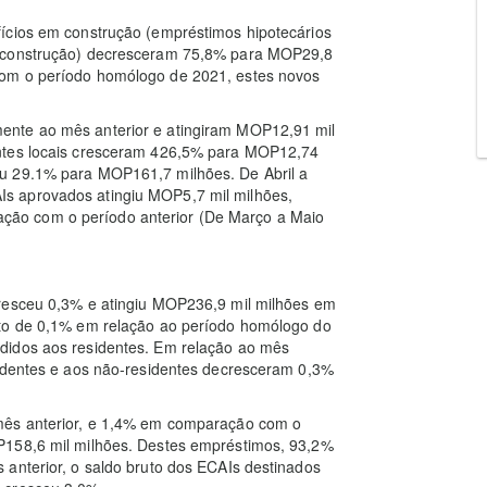
ícios em construção (empréstimos hipotecários
m construção) decresceram 75,8% para MOP29,8
com o período homólogo de 2021, estes novos
ente ao mês anterior e atingiram MOP12,91 mil
entes locais cresceram 426,5% para MOP12,74
u 29.1% para MOP161,7 milhões. De Abril a
s aprovados atingiu MOP5,7 mil milhões,
ão com o período anterior (De Março a Maio
cresceu 0,3% e atingiu MOP236,9 mil milhões em
nto de 0,1% em relação ao período homólogo do
didos aos residentes. Em relação ao mês
sidentes e aos não-residentes decresceram 0,3%
mês anterior, e 1,4% em comparação com o
P158,6 mil milhões. Destes empréstimos, 93,2%
 anterior, o saldo bruto dos ECAIs destinados