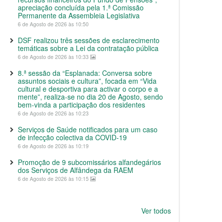
apreciação concluída pela 1.ª Comissão
Permanente da Assembleia Legislativa
6 de Agosto de 2026 às 10:50
DSF realizou três sessões de esclarecimento
temáticas sobre a Lei da contratação pública
6 de Agosto de 2026 às 10:33
8.ª sessão da “Esplanada: Conversa sobre
assuntos sociais e cultura”, focada em “Vida
cultural e desportiva para activar o corpo e a
mente”, realiza-se no dia 20 de Agosto, sendo
bem-vinda a participação dos residentes
6 de Agosto de 2026 às 10:23
Serviços de Saúde notificados para um caso
de infecção colectiva da COVID-19
6 de Agosto de 2026 às 10:19
Promoção de 9 subcomissários alfandegários
dos Serviços de Alfândega da RAEM
6 de Agosto de 2026 às 10:15
Ver todos