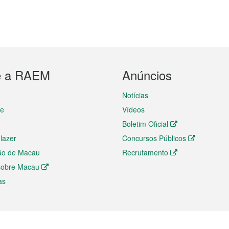
e a RAEM
Anúncios
Notícias
te
Vídeos
Boletim Oficial
 lazer
Concursos Públicos
ão de Macau
Recrutamento
 sobre Macau
as