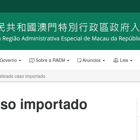
 Governo
Sobre a RAEM
Anúncios
Leis
sticado caso importado
aso importado