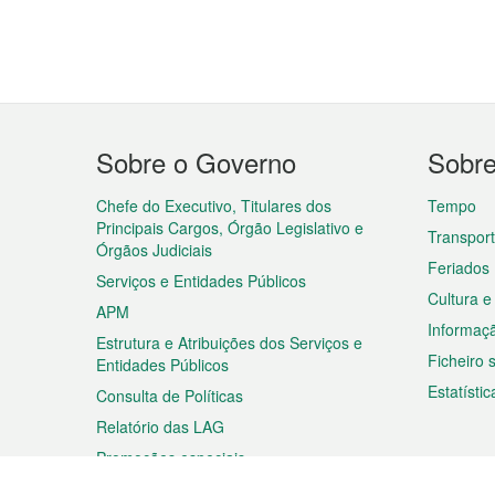
Menu
Sobre o Governo
Sobr
do
rodapé
Chefe do Executivo, Titulares dos
Tempo
Principais Cargos, Órgão Legislativo e
Transpor
Órgãos Judiciais
Feriados
Serviços e Entidades Públicos
Cultura e
APM
Informaç
Estrutura e Atribuições dos Serviços e
Ficheiro
Entidades Públicos
Estatístic
Consulta de Políticas
Relatório das LAG
Promoções especiais