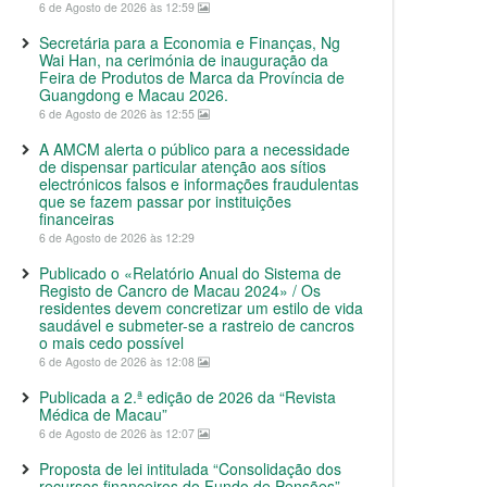
6 de Agosto de 2026 às 12:59
Secretária para a Economia e Finanças, Ng
Wai Han, na cerimónia de inauguração da
Feira de Produtos de Marca da Província de
Guangdong e Macau 2026.
6 de Agosto de 2026 às 12:55
A AMCM alerta o público para a necessidade
de dispensar particular atenção aos sítios
electrónicos falsos e informações fraudulentas
que se fazem passar por instituições
financeiras
6 de Agosto de 2026 às 12:29
Publicado o «Relatório Anual do Sistema de
Registo de Cancro de Macau 2024» / Os
residentes devem concretizar um estilo de vida
saudável e submeter-se a rastreio de cancros
o mais cedo possível
6 de Agosto de 2026 às 12:08
Publicada a 2.ª edição de 2026 da “Revista
Médica de Macau”
6 de Agosto de 2026 às 12:07
Proposta de lei intitulada “Consolidação dos
recursos financeiros do Fundo de Pensões”,