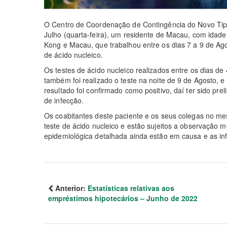
O Centro de Coordenação de Contingência do Novo Tipo
Julho (quarta-feira), um residente de Macau, com idade
Kong e Macau, que trabalhou entre os dias 7 a 9 de Ago
de ácido nucleico.
Os testes de ácido nucleico realizados entre os dias de
também foi realizado o teste na noite de 9 de Agosto, e
resultado foi confirmado como positivo, daí ter sido p
de infecção.
Os coabitantes deste paciente e os seus colegas no me
teste de ácido nucleico e estão sujeitos a observação 
epidemiológica detalhada ainda estão em causa e as i
Anterior:
Estatísticas relativas aos
empréstimos hipotecários – Junho de 2022