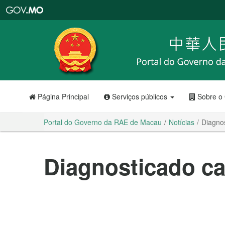
Portal
do
Governo
da
RAE
de
Macau
Página Principal
Serviços públicos
Sobre o
Portal do Governo da RAE de Macau
Notícias
Diagno
Diagnosticado c