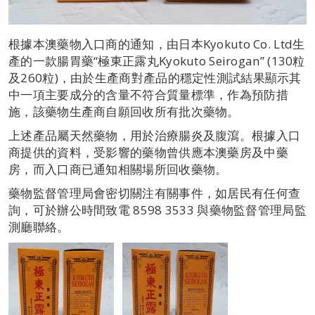
根據本澳藥物入口商的通知，由日本Kyokuto Co. Ltd生
產的一款腸胃藥“極東正露丸Kyokuto Seirogan” (130粒
及260粒)，由於生產商對產品的穩定性測試結果顯示其
中一項主要成分的含量不符合質量標準，作為預防措
施，該藥物生產商自願回收所有批次藥物。
上述產品屬天然藥物，用於治療腸炎及腹瀉。根據入口
商提供的資料，受影響的藥物曾供應本澳藥房及中藥
房，而入口商已通知相關場所回收藥物。
藥物監督管理局會密切關注有關事件，如居民有任何查
詢，可於辦公時間致電 8598 3533 與藥物監督管理局監
測廳聯絡。