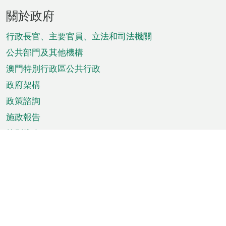
頁
關於政府
腳
菜
行政長官、主要官員、立法和司法機關
單
公共部門及其他機構
澳門特別行政區公共行政
政府架構
政策諮詢
施政報告
特別推介
澳門資訊
天氣
交通
公眾假期