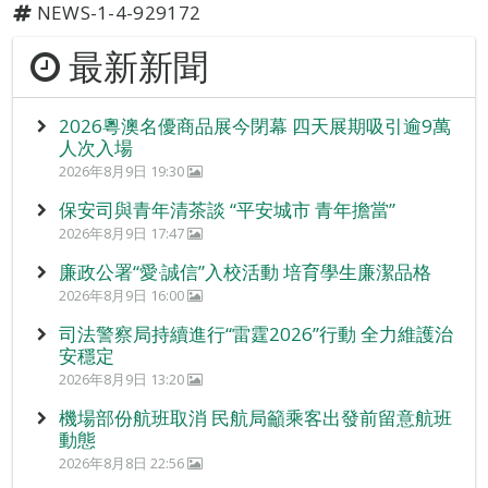
NEWS-1-4-929172
最新新聞
2026粵澳名優商品展今閉幕 四天展期吸引逾9萬
人次入場
2026年8月9日 19:30
保安司與青年清茶談 “平安城市 青年擔當”
2026年8月9日 17:47
廉政公署“愛‧誠信”入校活動 培育學生廉潔品格
2026年8月9日 16:00
司法警察局持續進行“雷霆2026”行動 全力維護治
安穩定
2026年8月9日 13:20
機場部份航班取消 民航局籲乘客出發前留意航班
動態
2026年8月8日 22:56