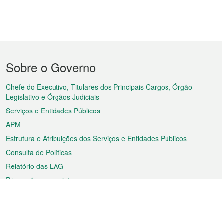
Menu
Sobre o Governo
do
rodapé
Chefe do Executivo, Titulares dos Principais Cargos, Órgão
Legislativo e Órgãos Judiciais
Serviços e Entidades Públicos
APM
Estrutura e Atribuições dos Serviços e Entidades Públicos
Consulta de Políticas
Relatório das LAG
Promoções especiais
Sobre a RAEM