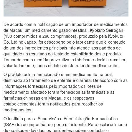
De acordo com a notificação de um importador de medicamentos
de Macau, um medicamento gastrointestinal, Kyokuto Seirogan
(130 comprimidos e 260 comprimidos), produzido pela Kyokuto
Co. Ltd no Japão, foi descoberto pelo fabricante que o conteúdo
de um dos ingredientes principais não atende aos padrões de
qualidade no resultado do teste de estabilidade deste produto.
Tomando como medida preventiva, o fabricante decidiu recolher,
voluntariamente, todos os lotes deste referido medicamento.
O produto acima mencionado é um medicamento natural,
destinado ao tratamento de enterite e diarreia. De acordo com as
informações fornecidas pelo importador, os lotes de
medicamento afectado foram fornecidos às farmácias e às
farmácias chinesas em Macau, e os respectivos
estabelecimentos foram notificados para recolher os
medicamentos.
O Instituto para a Supervisão e Administração Farmacêutica
(ISAF) irá acompanhar de perto o incidente. Para esclarecimento
de quaisquer dúvidas, os residentes podem contactar o