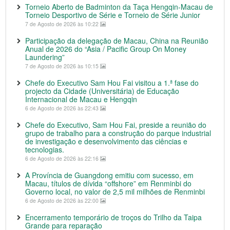
Torneio Aberto de Badminton da Taça Hengqin-Macau de
Torneio Desportivo de Série e Torneio de Série Junior
7 de Agosto de 2026 às 10:22
Participação da delegação de Macau, China na Reunião
Anual de 2026 do “Asia / Pacific Group On Money
Laundering”
7 de Agosto de 2026 às 10:15
Chefe do Executivo Sam Hou Fai visitou a 1.ª fase do
projecto da Cidade (Universitária) de Educação
Internacional de Macau e Hengqin
6 de Agosto de 2026 às 22:43
Chefe do Executivo, Sam Hou Fai, preside a reunião do
grupo de trabalho para a construção do parque industrial
de investigação e desenvolvimento das ciências e
tecnologias.
6 de Agosto de 2026 às 22:16
A Província de Guangdong emitiu com sucesso, em
Macau, títulos de dívida “offshore” em Renminbi do
Governo local, no valor de 2,5 mil milhões de Renminbi
6 de Agosto de 2026 às 22:00
Encerramento temporário de troços do Trilho da Taipa
Grande para reparação