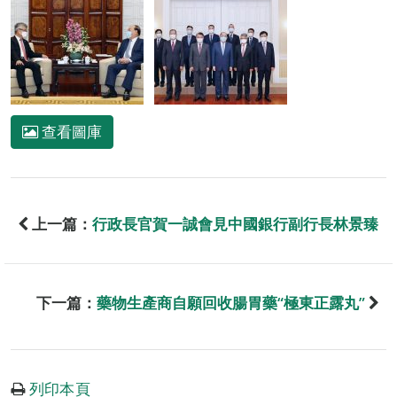
查看圖庫
上一篇：
行政長官賀一誠會見中國銀行副行長林景臻
下一篇：
藥物生產商自願回收腸胃藥“極東正露丸”
列印本頁