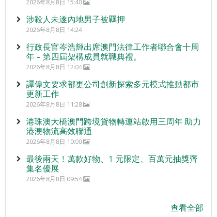
2026年8月8日 15:40
涉殺人未遂內地男子被羈押
2026年8月8日 14:24
行政長官岑浩輝出席澳門法律工作者聯合會十周
年 – 第四屆架構成員就職典禮。
2026年8月8日 12:04
譚偉文要求都更公司創新探索多元模式推動都市
更新工作
2026年8月8日 11:28
港珠澳大橋澳門跨境貨物轉運站啟用三周年 助力
港澳物流高效聯通
2026年8月8日 10:00
最後兩天！萬款好物、1 元限定、百萬元抽獎齊
集名優展
2026年8月8日 09:54
查看全部