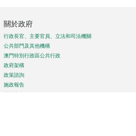
頁
關於政府
腳
菜
行政長官、主要官員、立法和司法機關
單
公共部門及其他機構
澳門特別行政區公共行政
政府架構
政策諮詢
施政報告
特別推介
澳門資訊
天氣
交通