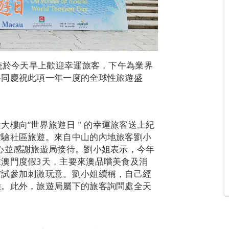
傳統於今天早上歡迎幸運旅客，下午為業界
共同慶祝此項一年一度的全球性旅遊盛
大樓向“世界旅遊日＂的幸運旅客送上紀
體驗社區旅遊。來自中山的內地旅客劉小
心並感謝旅遊局接待。劉小姐表示，今年
澳門度假3天，主要來澳品嚐美食及消
嘗試參加刺激玩意。劉小姐續稱，自己經
驗。此外，旅遊局屬下的旅客詢問處全天