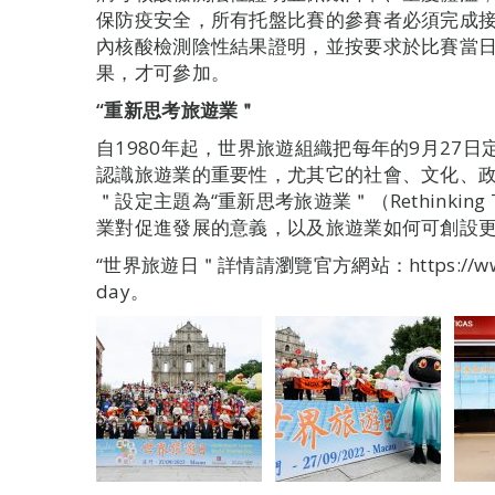
保防疫安全，所有托盤比賽的參賽者必須完成接
內核酸檢測陰性結果證明，並按要求於比賽當
果，才可參加。
“重新思考旅遊業＂
自1980年起，世界旅遊組織把每年的9月27
認識旅遊業的重要性，尤其它的社會、文化、政治和
＂設定主題為“重新思考旅遊業＂（Rethinkin
業對促進發展的意義，以及旅遊業如何可創設
“世界旅遊日＂詳情請瀏覽官方網站：https://www.un.
day。