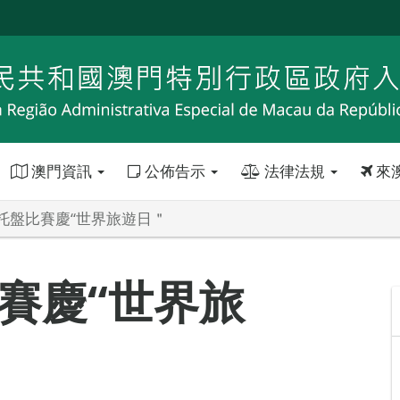
澳門資訊
公佈告示
法律法規
來
托盤比賽慶“世界旅遊日＂
賽慶“世界旅