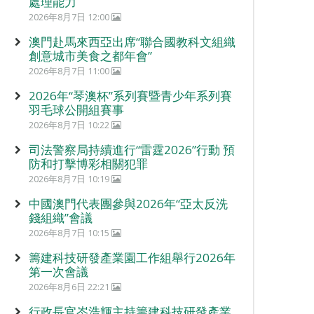
處理能力
2026年8月7日 12:00
澳門赴馬來西亞出席“聯合國教科文組織
創意城市美食之都年會”
2026年8月7日 11:00
2026年“琴澳杯”系列賽暨青少年系列賽
羽毛球公開組賽事
2026年8月7日 10:22
司法警察局持續進行“雷霆2026”行動 預
防和打擊博彩相關犯罪
2026年8月7日 10:19
中國澳門代表團參與2026年“亞太反洗
錢組織”會議
2026年8月7日 10:15
籌建科技研發產業園工作組舉行2026年
第一次會議
2026年8月6日 22:21
行政長官岑浩輝主持籌建科技研發產業