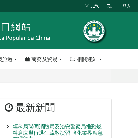
32°C
登入
澳旅遊
商務及貿易
相關連結
最新新聞
經科局聯同消防局及治安警察局推動燃
料倉庫舉行逃生疏散演習 強化業界應急