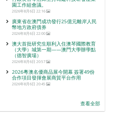
園工作組會議。
2026年8月6日 22:16
廣東省在澳門成功發行25億元離岸人民
幣地方政府債券
2026年8月6日 22:00
澳大首批研究生順利入住澳琴國際教育
（大學）城第一期——澳門大學辦學點
（德智廣場）
2026年8月6日 20:57
2026粵澳名優商品展今開幕 簽署49份
合作項目發揮會展商貿平台作用
2026年8月6日 20:45
查看全部