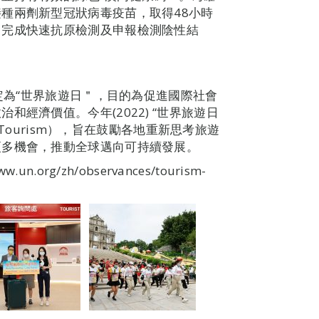
種兩劑新型冠狀病毒疫苗，取得48小時
日完成快速抗原檢測及申報檢測陰性結
日定為“世界旅遊日＂，目的為促進國際社會
經濟價值。今年(2022) “世界旅遊日
g Tourism），旨在鼓勵各地重新思考旅遊
更多機會，推動全球邁向可持續發展。
org/zh/observances/tourism-