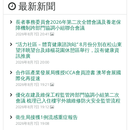
最新新聞
長者事務委員會2026年第二次全體會議及養老保
障機制跨部門協調小組聯合會議
2026年8月7日 20:41
“活力社區 – 體育健康諮詢站” 8月份分別在松山東
望洋眺望台及綠楊花園休憩區舉行，設有健康資
訊推廣
2026年8月7日 20:00
合作區產業發展局獲授ICCA會員證書 澳琴會展國
際化再提速
2026年8月7日 19:21
優化在建及維保工程監管跨部門協調小組第二次
會議 梳理已入住樓宇外牆維修防火安全監管流程
2026年8月7日 19:12
衛生局接獲1例流感重症報告
2026年8月7日 19:08