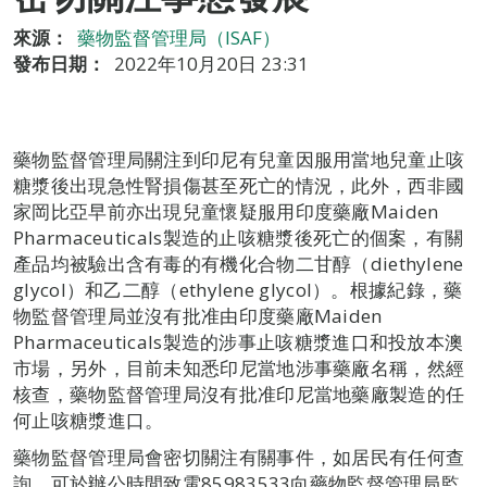
來源：
藥物監督管理局（ISAF）
發布日期：
2022年10月20日 23:31
藥物監督管理局關注到印尼有兒童因服用當地兒童止咳
糖漿後出現急性腎損傷甚至死亡的情況，此外，西非國
家岡比亞早前亦出現兒童懷疑服用印度藥廠Maiden
Pharmaceuticals製造的止咳糖漿後死亡的個案，有關
產品均被驗出含有毒的有機化合物二甘醇（diethylene
glycol）和乙二醇（ethylene glycol）。根據紀錄，藥
物監督管理局並沒有批准由印度藥廠Maiden
Pharmaceuticals製造的涉事止咳糖漿進口和投放本澳
市場，另外，目前未知悉印尼當地涉事藥廠名稱，然經
核查，藥物監督管理局沒有批准印尼當地藥廠製造的任
何止咳糖漿進口。
藥物監督管理局會密切關注有關事件，如居民有任何查
詢，可於辦公時間致電85983533向藥物監督管理局監