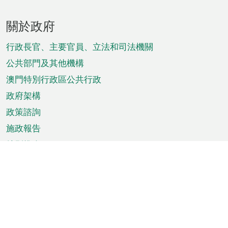
頁
關於政府
腳
菜
行政長官、主要官員、立法和司法機關
單
公共部門及其他機構
澳門特別行政區公共行政
政府架構
政策諮詢
施政報告
特別推介
澳門資訊
天氣
交通
公眾假期