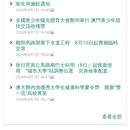
衛生局滅蚊通知
2026年8月7日 19:06
全國青少年陽光體育大會鄭州舉行 澳門青少年競
技交流收穫豐
2026年8月7日 19:04
雞頸馬路開展下水道工程 8月10日起實施臨時
交管
2026年8月7日 19:02
徐日昇寅公馬路兩巴士站明（8日）起恢復使
用 “城市大學”站調整位置 完善候車配套
2026年8月7日 18:47
澳大辦內地優秀大學生健康科學夏令營 匯聚“雙
一流”高校菁英
2026年8月7日 18:27
查看全部