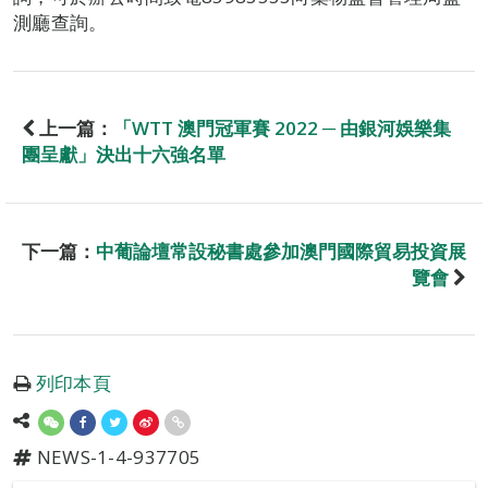
測廳查詢。
上一篇：
「WTT 澳門冠軍賽 2022 ─ 由銀河娛樂集
團呈獻」決出十六強名單
下一篇：
中葡論壇常設秘書處參加澳門國際貿易投資展
覽會
列印本頁
NEWS-1-4-937705