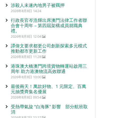
涉殺人未遂內地男子被羈押
2026年8月8日 14:24
行政長官岑浩輝出席澳門法律工作者聯
合會十周年 – 第四屆架構成員就職典
禮。
2026年8月8日 12:04
譚偉文要求都更公司創新探索多元模式
推動都市更新工作
2026年8月8日 11:28
港珠澳大橋澳門跨境貨物轉運站啟用三
周年 助力港澳物流高效聯通
2026年8月8日 10:00
最後兩天！萬款好物、1 元限定、百萬
元抽獎齊集名優展
2026年8月8日 09:54
受熱帶氣旋 “白海豚” 影響 部分航班取
消
2026年8月7日 22:27