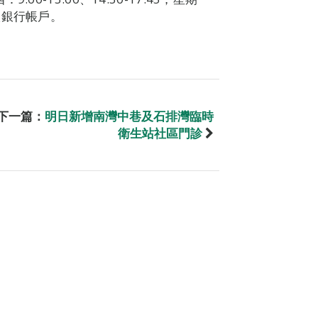
快存入銀行帳戶。
下一篇：
明日新增南灣中巷及石排灣臨時
衛生站社區門診