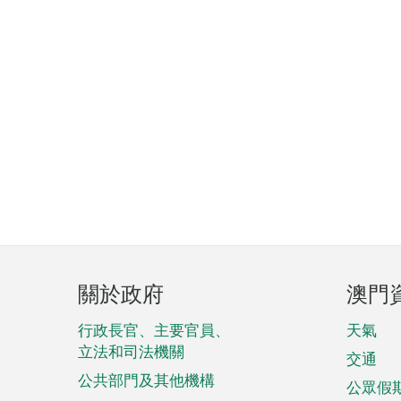
頁
關於政府
澳門
腳
菜
行政長官、主要官員、
天氣
立法和司法機關
單
交通
公共部門及其他機構
公眾假