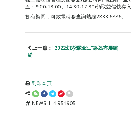
五：9:00-13:00、14:30-17:30)領取並儘
如有疑問，可致電稅務查詢熱線2833 6886。
上一篇：
“2022幻彩耀濠江”路氹盡展繽
紛
列印本頁
NEWS-1-4-951905