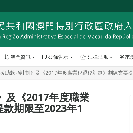
澳門資訊
公佈告示
法律法規
來
2年援助款項計劃》及《2017年度職業稅退稅計劃》劃線支票提款
》及《2017年度職業
款期限至2023年1