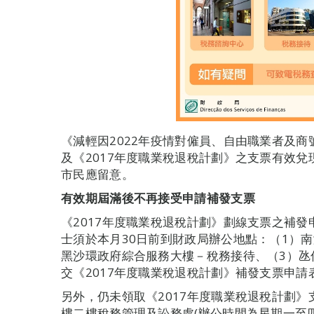
《減輕因2022年疫情對僱員、自由職業者及
及《2017年度職業稅退稅計劃》之支票有效兌現
市民應留意。
有效期屆滿後不再接受申請補發支票
《2017年度職業稅退稅計劃》劃線支票之補發申
士須於本月30日前到財政局辦公地點：（1）
黑沙環政府綜合服務大樓－稅務接待、（3）氹
交《2017年度職業稅退稅計劃》補發支票申
另外，仍未領取《2017年度職業稅退稅計劃
樓二樓稅務管理及訟務處(辦公時間為星期一至四：9:00