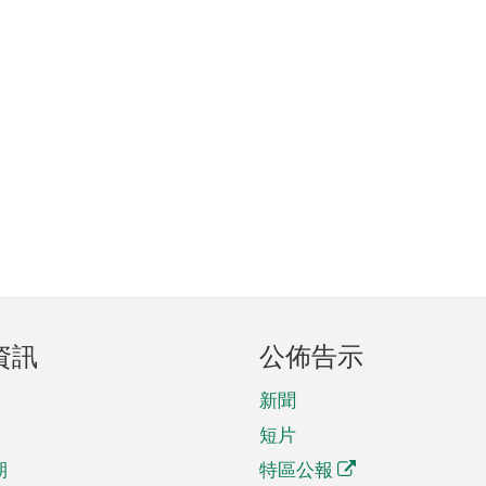
資訊
公佈告示
新聞
短片
期
特區公報