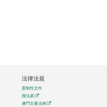
法律法規
憲制性文件
搜法易
澳門主要法例