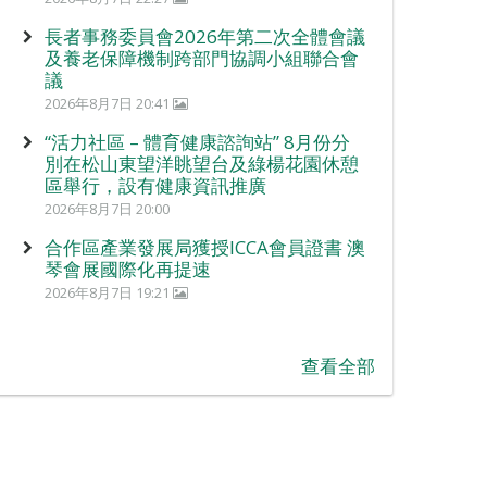
長者事務委員會2026年第二次全體會議
及養老保障機制跨部門協調小組聯合會
議
2026年8月7日 20:41
“活力社區 – 體育健康諮詢站” 8月份分
別在松山東望洋眺望台及綠楊花園休憩
區舉行，設有健康資訊推廣
2026年8月7日 20:00
合作區產業發展局獲授ICCA會員證書 澳
琴會展國際化再提速
2026年8月7日 19:21
查看全部