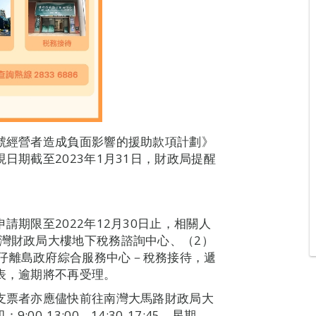
商號經營者造成負面影響的援助款項計劃》
日期截至2023年1月31日，財政局提醒
請期限至2022年12月30日止，相關人
南灣財政局大樓地下稅務諮詢中心、（2）
仔離島政府綜合服務中心－稅務接待，遞
請表，逾期將不再受理。
》支票者亦應儘快前往南灣大馬路財政局大
-13:00、14:30-17:45，星期