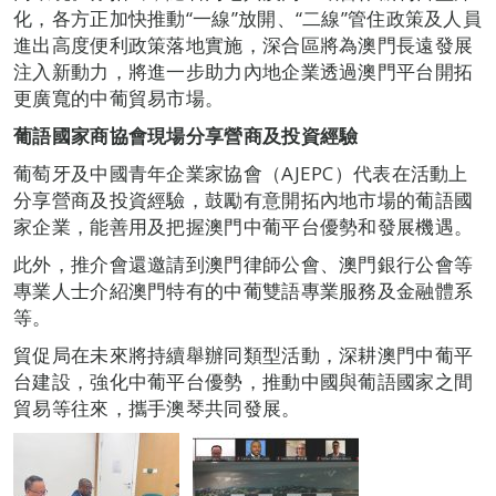
化，各方正加快推動“一線”放開、“二線”管住政策及人員
進出高度便利政策落地實施，深合區將為澳門長遠發展
注入新動力，將進一步助力內地企業透過澳門平台開拓
更廣寬的中葡貿易市場。
葡語國家商協會現場分享營商及投資經驗
葡萄牙及中國青年企業家協會（AJEPC）代表在活動上
分享營商及投資經驗，鼓勵有意開拓內地市場的葡語國
家企業，能善用及把握澳門中葡平台優勢和發展機遇。
此外，推介會還邀請到澳門律師公會、澳門銀行公會等
專業人士介紹澳門特有的中葡雙語專業服務及金融體系
等。
貿促局在未來將持續舉辦同類型活動，深耕澳門中葡平
台建設，強化中葡平台優勢，推動中國與葡語國家之間
貿易等往來，攜手澳琴共同發展。