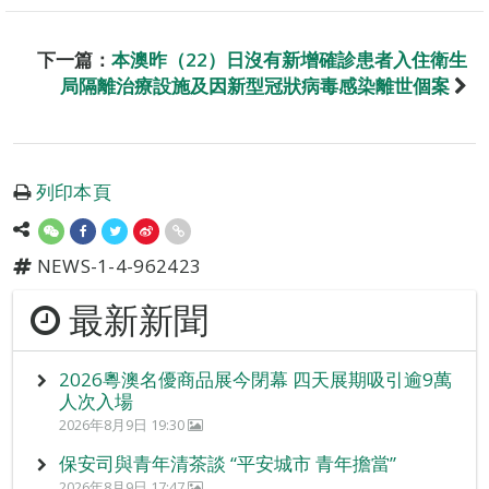
下一篇：
本澳昨（22）日沒有新增確診患者入住衛生
局隔離治療設施及因新型冠狀病毒感染離世個案
列印本頁
NEWS-1-4-962423
最新新聞
2026粵澳名優商品展今閉幕 四天展期吸引逾9萬
人次入場
2026年8月9日 19:30
保安司與青年清茶談 “平安城市 青年擔當”
2026年8月9日 17:47