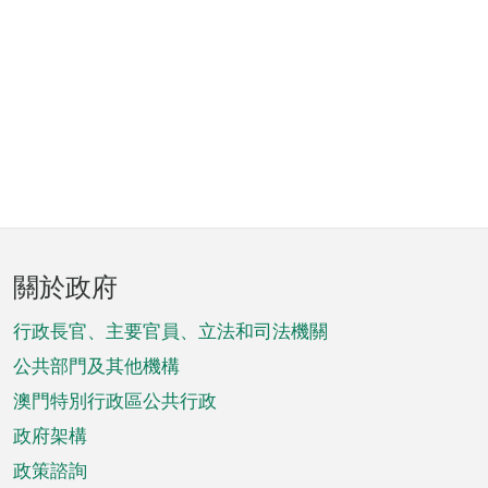
頁
關於政府
腳
菜
行政長官、主要官員、立法和司法機關
單
公共部門及其他機構
澳門特別行政區公共行政
政府架構
政策諮詢