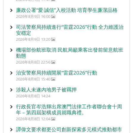
廉政公署“愛‧誠信”入校活動 培育學生廉潔品格
2026年8月9日 16:00
司法警察局持續進行“雷霆2026”行動 全力維護治
安穩定
2026年8月9日 13:20
機場部份航班取消 民航局籲乘客出發前留意航班
動態
2026年8月8日 22:56
治安警察局持續開展“雷霆2026”行動
2026年8月8日 15:40
涉殺人未遂內地男子被羈押
2026年8月8日 14:24
行政長官岑浩輝出席澳門法律工作者聯合會十周
年 – 第四屆架構成員就職典禮。
2026年8月8日 12:04
譚偉文要求都更公司創新探索多元模式推動都市