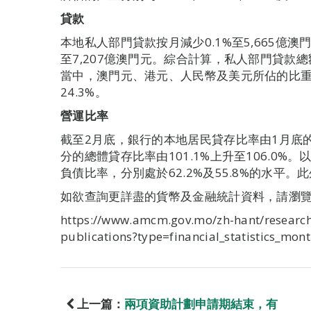
貸款
本地私人部門貸款按月減少0.1%至5,665億澳
至7,207億澳門元。綜合計算，私人部門貸款總額
當中，澳門元、港元、人民幣及美元所佔的比重分別為
24.3%。
營運比率
截至2月底，銀行的本地居民貸存比率由1月底的6
分的總體貸存比率由101.1%上升至106.0
負債比率，分別處於62.2%及55.8%的水平。
如欲查詢更詳盡的貨幣及金融統計資料，請瀏
https://www.amcm.gov.mo/zh-hant/research-
publications?type=financial_statistics_mont
上一篇：
兩項資助計劃申請期結束，有