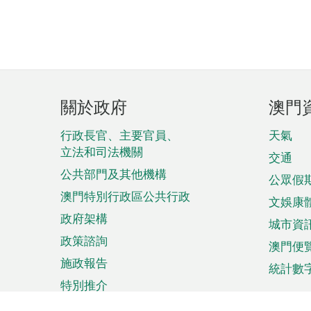
頁
關於政府
澳門
腳
菜
行政長官、主要官員、
天氣
立法和司法機關
單
交通
公共部門及其他機構
公眾假
澳門特別行政區公共行政
文娛康
政府架構
城市資
政策諮詢
澳門便
施政報告
統計數
特別推介