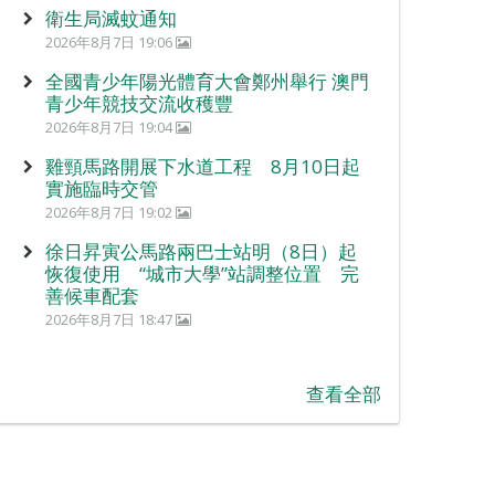
衛生局滅蚊通知
2026年8月7日 19:06
全國青少年陽光體育大會鄭州舉行 澳門
青少年競技交流收穫豐
2026年8月7日 19:04
雞頸馬路開展下水道工程 8月10日起
實施臨時交管
2026年8月7日 19:02
徐日昇寅公馬路兩巴士站明（8日）起
恢復使用 “城市大學”站調整位置 完
善候車配套
2026年8月7日 18:47
查看全部