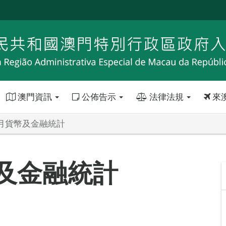
澳門資訊
公佈告示
法律法規
來
2月貨幣及金融統計
幣及金融統計