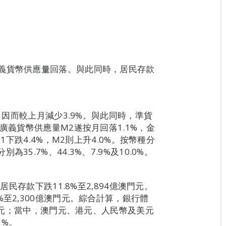
義貨幣供應量回落。與此同時，居民存款
M1因而較上月減少3.9%。與此同時，準貨
廣義貨幣供應量M2遂按月回落1.1%，金
1下跌4.4%，M2則上升4.0%。按幣種分
5.7%、44.3%、7.9%及10.0%。
居民存款下跌11.8%至2,894億澳門元。
至2,300億澳門元。綜合計算，銀行體
澳門元；當中，澳門元、港元、人民幣及美元
5%。