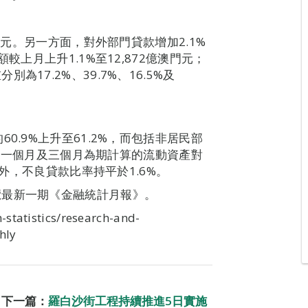
門元。另一方面，對外部門貸款增加2.1%
較上月上升1.1%至12,872億澳門元；
17.2%、39.7%、16.5%及
0.9%上升至61.2%，而包括非居民部
%。以一個月及三個月為期計算的流動資產對
此外，不良貸款比率持平於1.6%。
覽最新一期《金融統計月報》。
statistics/research-and-
hly
下一篇：
羅白沙街工程持續推進5日實施