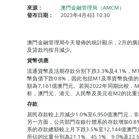
來源：
澳門金融管理局（AMCM）
發布日期：
2023年4月4日 10:30
澳門金融管理局今天發佈的統計顯示，2月的廣
及貸款均按月減少。
貨幣供應
流通貨幣及活期存款分別下跌3.3%及4.1%，
幣負債下跌0.8%，因此包括M1及準貨幣負債的
額為7,161億澳門元。若與2022年同期比較，M
析，澳門元、港元、人民幣及美元在M2的比重分別為3
存款
居民存款較上月減少1.0%至6,950億澳門元，非
另一方面，公共部門在銀行體系的存款增加0.8%
系的存款總額較上月下跌3.5%至12,144億
所佔的比重分別為21.1%、45.1%、9.0%及22.