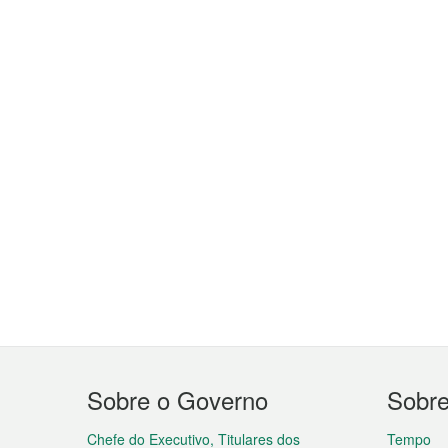
Menu
Sobre o Governo
Sobr
do
Chefe do Executivo, Titulares dos
Tempo