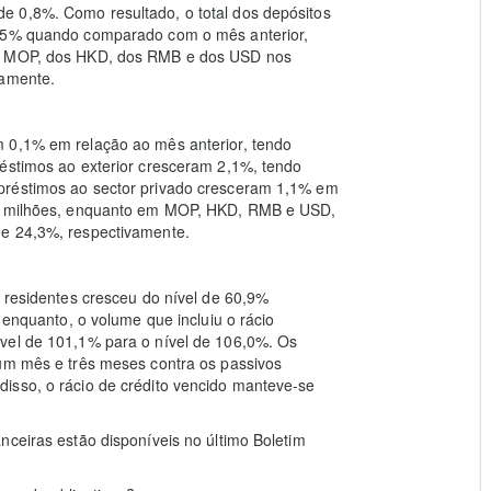
e 0,8%. Como resultado, o total dos depósitos
3,5% quando comparado com o mês anterior,
da MOP, dos HKD, dos RMB e dos USD nos
vamente.
m 0,1% em relação ao mês anterior, tendo
réstimos ao exterior cresceram 2,1%, tendo
préstimos ao sector privado cresceram 1,1% em
mil milhões, enquanto em MOP, HKD, RMB e USD,
 e 24,3%, respectivamente.
e residentes cresceu do nível de 60,9%
 enquanto, o volume que incluiu o rácio
vel de 101,1% para o nível de 106,0%. Os
 um mês e três meses contra os passivos
isso, o rácio de crédito vencido manteve-se
nceiras estão disponíveis no último Boletim