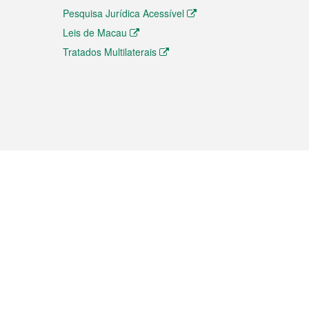
Pesquisa Jurídica Acessível
Leis de Macau
Tratados Multilaterais
elemóvel
s