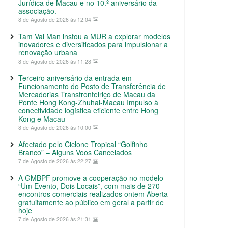
Jurídica de Macau e no 10.º aniversário da
associação.
8 de Agosto de 2026 às 12:04
Tam Vai Man instou a MUR a explorar modelos
inovadores e diversificados para impulsionar a
renovação urbana
8 de Agosto de 2026 às 11:28
Terceiro aniversário da entrada em
Funcionamento do Posto de Transferência de
Mercadorias Transfronteiriço de Macau da
Ponte Hong Kong-Zhuhai-Macau Impulso à
conectividade logística eficiente entre Hong
Kong e Macau
8 de Agosto de 2026 às 10:00
Afectado pelo Ciclone Tropical “Golfinho
Branco” – Alguns Voos Cancelados
7 de Agosto de 2026 às 22:27
A GMBPF promove a cooperação no modelo
“Um Evento, Dois Locais”, com mais de 270
encontros comerciais realizados ontem Aberta
gratuitamente ao público em geral a partir de
hoje
7 de Agosto de 2026 às 21:31