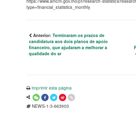
https://www.amcm.gov.mo/pt/research-statistics/researc
type=financial_statistics_monthly
Anterior:
Terminaram os prazos de
candidatura aos dois planos de apoio
financeiro, que ajudaram a melhorar a
P
qualidade do ar
Imprimir esta página
NEWS-1-3-663903