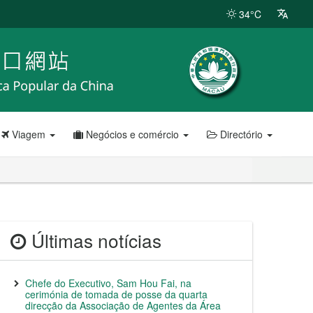
34°C
Viagem
Negócios e comércio
Directório
Últimas notícias
Chefe do Executivo, Sam Hou Fai, na
cerimónia de tomada de posse da quarta
direcção da Associação de Agentes da Área