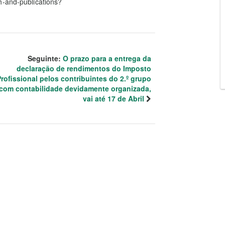
h-and-publications?
Seguinte:
O prazo para a entrega da
declaração de rendimentos do Imposto
rofissional pelos contribuintes do 2.º grupo
com contabilidade devidamente organizada,
vai até 17 de Abril