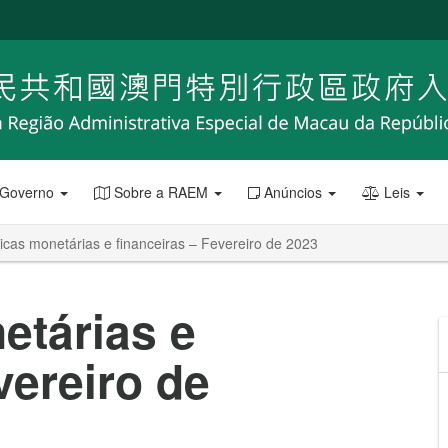
 Governo
Sobre a RAEM
Anúncios
Leis
ticas monetárias e financeiras – Fevereiro de 2023
etárias e
vereiro de