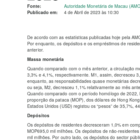
Fonte:
Autoridade Monetária de Macau (AM
Publicado em:
4 de Abril de 2023 às 10:30
De acordo com as estatísticas publicadas hoje pela A
Por enquanto, os depósitos e os empréstimos de resid
anterior.
Massa monetária
Quando comparado com o mês anterior, a circulação m
3,3% e 4,1%, respectivamente. M1, assim, decresceu 3,
enquanto, as responsabilidades quase monetárias decr
ou seja, M2, decresceu 1,1% relativamente ao mês ante
Quando comparado com o período homólogo de 2022, 
proporção da pataca (MOP), dos dólares de Hong Kong 
Estados Unidos (USD) registou os “pesos” de 35,7%, 4
Depósitos
Os depósitos de residentes decresceram 1,0% em compa
MOP695,0 mil milhões. Os depósitos de não-residente
mil milhões. Por outro lado, os depósitos do sector púb