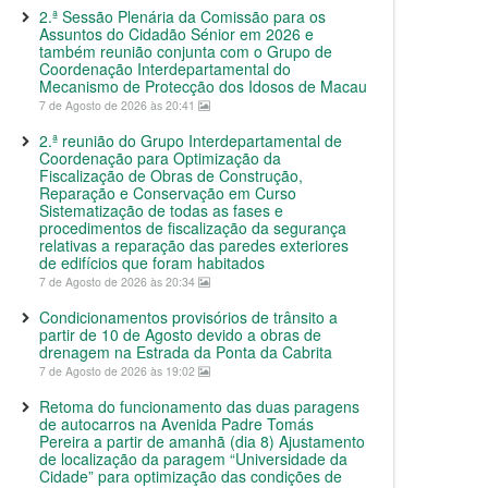
2.ª Sessão Plenária da Comissão para os
Assuntos do Cidadão Sénior em 2026 e
também reunião conjunta com o Grupo de
Coordenação Interdepartamental do
Mecanismo de Protecção dos Idosos de Macau
7 de Agosto de 2026 às 20:41
2.ª reunião do Grupo Interdepartamental de
Coordenação para Optimização da
Fiscalização de Obras de Construção,
Reparação e Conservação em Curso
Sistematização de todas as fases e
procedimentos de fiscalização da segurança
relativas a reparação das paredes exteriores
de edifícios que foram habitados
7 de Agosto de 2026 às 20:34
Condicionamentos provisórios de trânsito a
partir de 10 de Agosto devido a obras de
drenagem na Estrada da Ponta da Cabrita
7 de Agosto de 2026 às 19:02
Retoma do funcionamento das duas paragens
de autocarros na Avenida Padre Tomás
Pereira a partir de amanhã (dia 8) Ajustamento
de localização da paragem “Universidade da
Cidade” para optimização das condições de