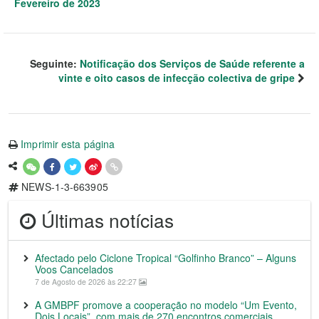
Fevereiro de 2023
Seguinte:
Notificação dos Serviços de Saúde referente a
vinte e oito casos de infecção colectiva de gripe
Imprimir esta página
NEWS-1-3-663905
Últimas notícias
Afectado pelo Ciclone Tropical “Golfinho Branco” – Alguns
Voos Cancelados
7 de Agosto de 2026 às 22:27
A GMBPF promove a cooperação no modelo “Um Evento,
Dois Locais”, com mais de 270 encontros comerciais