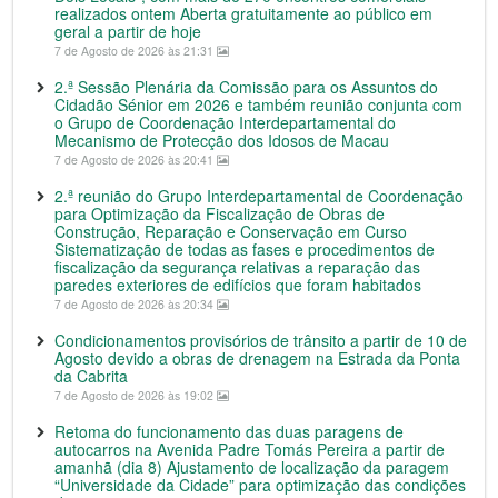
realizados ontem Aberta gratuitamente ao público em
geral a partir de hoje
7 de Agosto de 2026 às 21:31
2.ª Sessão Plenária da Comissão para os Assuntos do
Cidadão Sénior em 2026 e também reunião conjunta com
o Grupo de Coordenação Interdepartamental do
Mecanismo de Protecção dos Idosos de Macau
7 de Agosto de 2026 às 20:41
2.ª reunião do Grupo Interdepartamental de Coordenação
para Optimização da Fiscalização de Obras de
Construção, Reparação e Conservação em Curso
Sistematização de todas as fases e procedimentos de
fiscalização da segurança relativas a reparação das
paredes exteriores de edifícios que foram habitados
7 de Agosto de 2026 às 20:34
Condicionamentos provisórios de trânsito a partir de 10 de
Agosto devido a obras de drenagem na Estrada da Ponta
da Cabrita
7 de Agosto de 2026 às 19:02
Retoma do funcionamento das duas paragens de
autocarros na Avenida Padre Tomás Pereira a partir de
amanhã (dia 8) Ajustamento de localização da paragem
“Universidade da Cidade” para optimização das condições