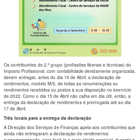
Os contribuintes do 2.º grupo (profissões liberais e técnicas) do
Imposto Profissional, com contabilidade devidamente organizada,
devem entregar, antes do dia 15 de Abril, a declaração de
rendimentos, modelo M/5, de todas as renumerações ou
rendimentos recebidos ou postos à sua disposição no exercício
de 2022. Como o dia 15 de Abril não calha em dia útil, então, a
entrega da declaração de rendimentos é prorrogada até ao dia
17 de Abril.
Três locais para a entrega da declaração
A Direcção dos Serviços de Finanças apela aos contribuintes que
ainda não entregaram a declaração de rendimentos
supramencionada, para fazê-lo o mais rápido possível, durante a