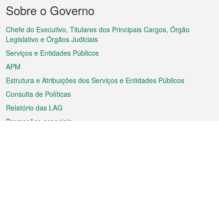
Menu
Sobre o Governo
do
rodapé
Chefe do Executivo, Titulares dos Principais Cargos, Órgão
Legislativo e Órgãos Judiciais
Serviços e Entidades Públicos
APM
Estrutura e Atribuições dos Serviços e Entidades Públicos
Consulta de Políticas
Relatório das LAG
Promoções especiais
Sobre a RAEM
Tempo
Transporte
Feriados
Cultura e lazer