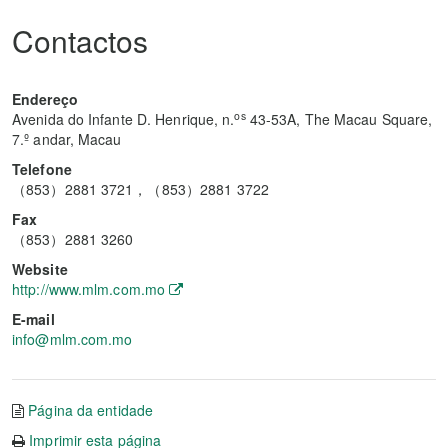
Contactos
Endereço
os
Avenida do Infante D. Henrique, n.
43-53A, The Macau Square,
7.º andar, Macau
Telefone
（853）2881 3721，（853）2881 3722
Fax
（853）2881 3260
Website
http://www.mlm.com.mo
E-mail
info@mlm.com.mo
Página da entidade
Imprimir esta página