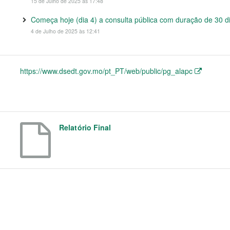
15 de Julho de 2025 às 17:48
Começa hoje (dia 4) a consulta pública com duração de 30 dia
4 de Julho de 2025 às 12:41
https://www.dsedt.gov.mo/pt_PT/web/public/pg_alapc
Relatório Final