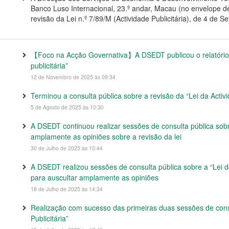
Banco Luso Internacional, 23.º andar, Macau (no envelope 
revisão da Lei n.º 7/89/M (Actividade Publicitária), de 4 de S
【Foco na Acção Governativa】A DSEDT publicou o relatório fi
publicitária”
12 de Novembro de 2025 às 09:34
Terminou a consulta pública sobre a revisão da “Lei da Activi
5 de Agosto de 2025 às 10:30
A DSEDT continuou realizar sessões de consulta pública sobre
amplamente as opiniões sobre a revisão da lei
30 de Julho de 2025 às 10:44
A DSEDT realizou sessões de consulta pública sobre a “Lei de 
para auscultar amplamente as opiniões
18 de Julho de 2025 às 14:34
Realização com sucesso das primeiras duas sessões de consu
Publicitária”