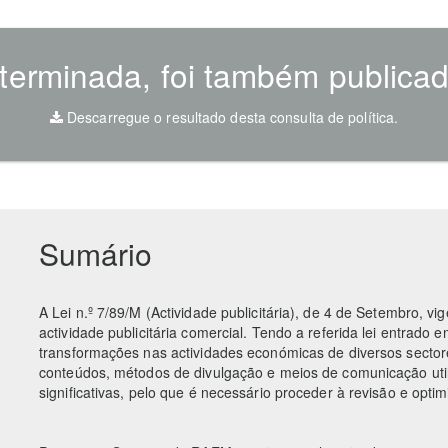
 terminada, foi também publicado
Descarregue o resultado desta consulta de política.
Sumário
A Lei n.º 7/89/M (Actividade publicitária), de 4 de Setembro, vi
actividade publicitária comercial. Tendo a referida lei entrado 
transformações nas actividades económicas de diversos sector
conteúdos, métodos de divulgação e meios de comunicação util
significativas, pelo que é necessário proceder à revisão e opti