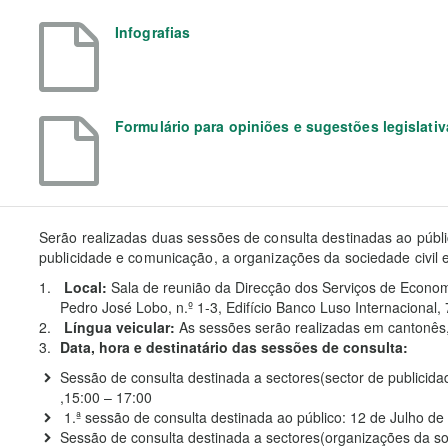
Infografias
Formulário para opiniões e sugestões legislativ
Serão realizadas duas sessões de consulta destinadas ao públi
publicidade e comunicação, a organizações da sociedade civil
Local:
Sala de reunião da Direcção dos Serviços de Econom
Pedro José Lobo, n.º 1-3, Edifício Banco Luso Internacional,
Língua veicular:
As sessões serão realizadas em cantonês,
Data, hora e destinatário das sessões de consulta:
Sessão de consulta destinada a sectores(sector de publicid
,15:00 – 17:00
1.ª sessão de consulta destinada ao público: 12 de Julho d
Sessão de consulta destinada a sectores(organizações da soci