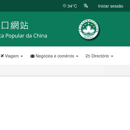
34°C
Iniciar sessão
Viagem
Negócios e comércio
Directório