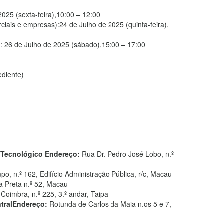
2025 (sexta-feira),10:00 – 12:00
iais e empresas):24 de Julho de 2025 (quinta-feira),
l: 26 de Julho de 2025 (sábado),15:00 – 17:00
diente)
)
 Tecnológico Endereço:
Rua Dr. Pedro José Lobo, n.º
, n.º 162, Edifício Administração Pública, r/c, Macau
 Preta n.º 52, Macau
Coimbra, n.º 225, 3.º andar, Taipa
ntralEndereço:
Rotunda de Carlos da Maia n.os 5 e 7,