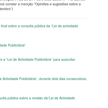
deve constar a menção “Opiniões e sugestões sobre a
etembro”)
nal sobre a consulta pública da “Lei da actividade
dade Publicitária”
 a “Lei de Actividade Publicitária” para auscultar
Actividade Publicitária”, durante dois dias consecutivos,
lta pública sobre a revisão da“Lei de Actividade