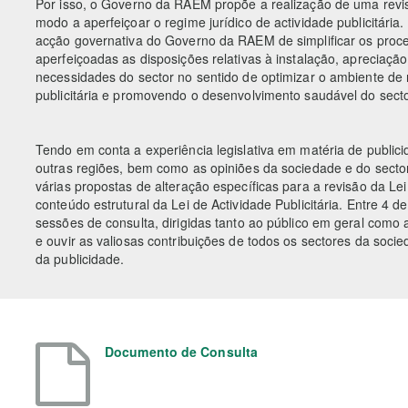
Por isso, o Governo da RAEM propõe a realização de uma revis
modo a aperfeiçoar o regime jurídico de actividade publicitária.
acção governativa do Governo da RAEM de simplificar os proce
aperfeiçoadas as disposições relativas à instalação, apreciaçã
necessidades do sector no sentido de optimizar o ambiente de 
publicitária e promovendo o desenvolvimento saudável do secto
Tendo em conta a experiência legislativa em matéria de publicid
outras regiões, bem como as opiniões da sociedade e do sector
várias propostas de alteração específicas para a revisão da L
conteúdo estrutural da Lei de Actividade Publicitária. Entre 4 
sessões de consulta, dirigidas tanto ao público em geral como a
e ouvir as valiosas contribuições de todos os sectores da soci
da publicidade.
Documento de Consulta