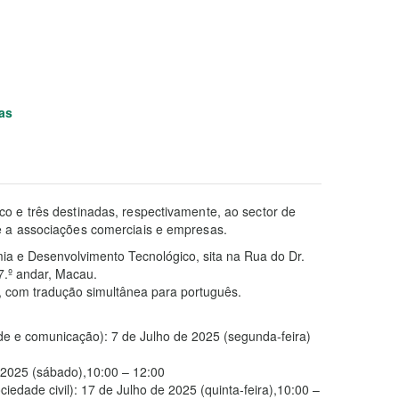
as
co e três destinadas, respectivamente, ao sector de
 e a associações comerciais e empresas.
ia e Desenvolvimento Tecnológico, sita na Rua do Dr.
 7.º andar, Macau.
 com tradução simultânea para português.
ade e comunicação): 7 de Julho de 2025 (segunda-feira)
e 2025 (sábado),10:00 – 12:00
edade civil): 17 de Julho de 2025 (quinta-feira),10:00 –