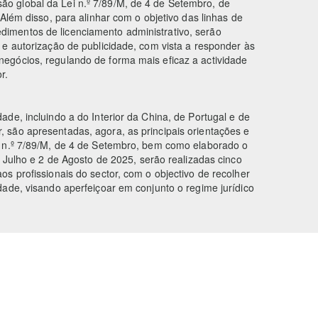
ão global da Lei n.º 7/89/M, de 4 de Setembro, de
 Além disso, para alinhar com o objetivo das linhas de
dimentos de licenciamento administrativo, serão
o e autorização de publicidade, com vista a responder às
negócios, regulando de forma mais eficaz a actividade
r.
ade, incluindo a do Interior da China, de Portugal e de
, são apresentadas, agora, as principais orientações e
ei n.º 7/89/M, de 4 de Setembro, bem como elaborado o
de Julho e 2 de Agosto de 2025, serão realizadas cinco
os profissionais do sector, com o objectivo de recolher
edade, visando aperfeiçoar em conjunto o regime jurídico