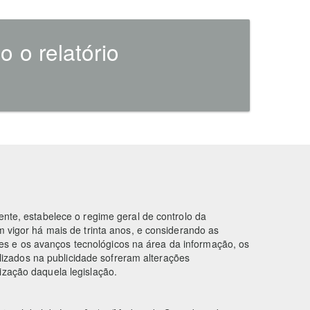
 o relatório
gente, estabelece o regime geral de controlo da
em vigor há mais de trinta anos, e considerando as
es e os avanços tecnológicos na área da informação, os
izados na publicidade sofreram alterações
mização daquela legislação.