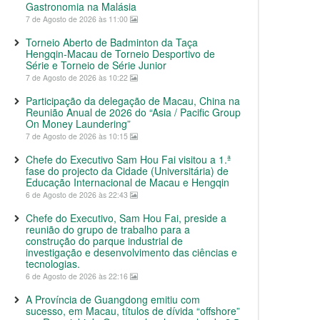
Gastronomia na Malásia
7 de Agosto de 2026 às 11:00
Torneio Aberto de Badminton da Taça
Hengqin-Macau de Torneio Desportivo de
Série e Torneio de Série Junior
7 de Agosto de 2026 às 10:22
Participação da delegação de Macau, China na
Reunião Anual de 2026 do “Asia / Pacific Group
On Money Laundering”
7 de Agosto de 2026 às 10:15
Chefe do Executivo Sam Hou Fai visitou a 1.ª
fase do projecto da Cidade (Universitária) de
Educação Internacional de Macau e Hengqin
6 de Agosto de 2026 às 22:43
Chefe do Executivo, Sam Hou Fai, preside a
reunião do grupo de trabalho para a
construção do parque industrial de
investigação e desenvolvimento das ciências e
tecnologias.
6 de Agosto de 2026 às 22:16
A Província de Guangdong emitiu com
sucesso, em Macau, títulos de dívida “offshore”