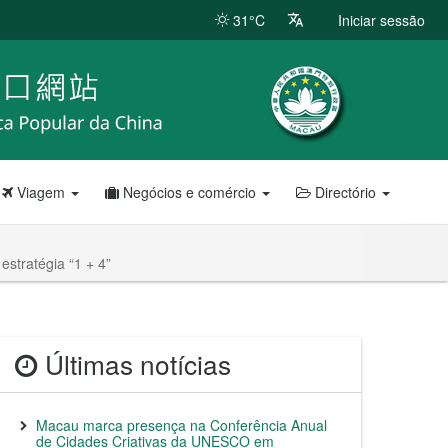
31°C
Iniciar sessão
Viagem
Negócios e comércio
Directório
stratégia “1 + 4”
Últimas notícias
Macau marca presença na Conferência Anual
de Cidades Criativas da UNESCO em