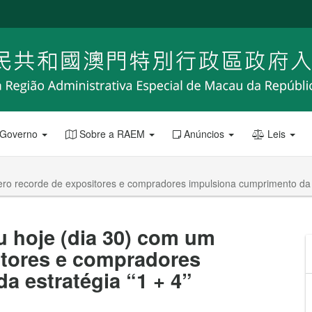
 Governo
Sobre a RAEM
Anúncios
Leis
ro recorde de expositores e compradores impulsiona cumprimento da e
u hoje (dia 30) com um
itores e compradores
a estratégia “1 + 4”