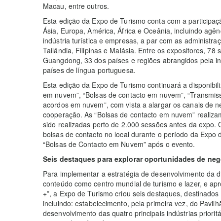
Macau, entre outros.
Esta edição da Expo de Turismo conta com a participaç
Ásia, Europa, América, África e Oceânia, incluindo agê
indústria turística e empresas, a par com as administra
Tailândia, Filipinas e Malásia. Entre os expositores, 78
Guangdong, 33 dos países e regiões abrangidos pela in
países de língua portuguesa.
Esta edição da Expo de Turismo continuará a disponibili
em nuvem”, “Bolsas de contacto em nuvem”, “Transmiss
acordos em nuvem”, com vista a alargar os canais de 
cooperação. As “Bolsas de contacto em nuvem” realizam
sido realizadas perto de 2.000 sessões antes da expo.
bolsas de contacto no local durante o período da Expo 
“Bolsas de Contacto em Nuvem” após o evento.
Seis destaques para explorar oportunidades de neg
Para implementar a estratégia de desenvolvimento da d
conteúdo como centro mundial de turismo e lazer, e apro
+”, a Expo de Turismo criou seis destaques, destinado
incluindo: estabelecimento, pela primeira vez, do Pavil
desenvolvimento das quatro principais indústrias priorit