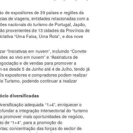
ão de expositores de 39 países e regiões da
ncias de viagens, entidades relacionadas com a
ções nacionais do turismo de Portugal, Japão,
 são provenientes de 13 cidades da Província de
iciativa “Uma Faixa, Uma Rota”, e dos nove
zar “Iniciativas em nuvem”, incluindo “Convite
ões ao vivo em nuvem” e “Assinatura de
negociação e de vendas para promover a
-se desde 5 de Junho até 4 de Julho, tendo já
 Os expositores e compradores podem realizar
de Turismo, podendo continuar a realizar
ócio diversificadas
iversificação adequada “1+4”, enriquecer o
fundar a integração intersectorial do “turismo
s a promover mais oportunidades de negócio,
hão de “1+4”, para a promoção do
árias; concentração das forças do sector de