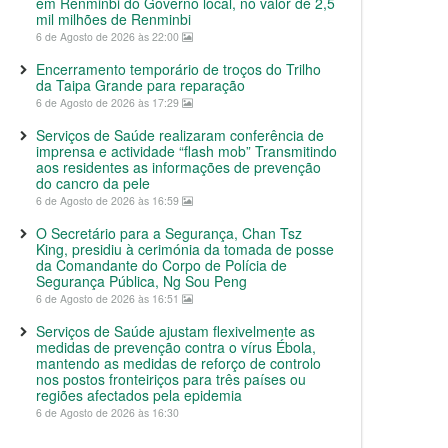
em Renminbi do Governo local, no valor de 2,5
mil milhões de Renminbi
6 de Agosto de 2026 às 22:00
Encerramento temporário de troços do Trilho
da Taipa Grande para reparação
6 de Agosto de 2026 às 17:29
Serviços de Saúde realizaram conferência de
imprensa e actividade “flash mob” Transmitindo
aos residentes as informações de prevenção
do cancro da pele
6 de Agosto de 2026 às 16:59
O Secretário para a Segurança, Chan Tsz
King, presidiu à cerimónia da tomada de posse
da Comandante do Corpo de Polícia de
Segurança Pública, Ng Sou Peng
6 de Agosto de 2026 às 16:51
Serviços de Saúde ajustam flexivelmente as
medidas de prevenção contra o vírus Ébola,
mantendo as medidas de reforço de controlo
nos postos fronteiriços para três países ou
regiões afectados pela epidemia
6 de Agosto de 2026 às 16:30