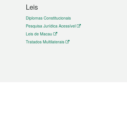
Leis
Diplomas Constitucionais
Pesquisa Jurídica Acessível
Leis de Macau
Tratados Multilaterais
elemóvel
s