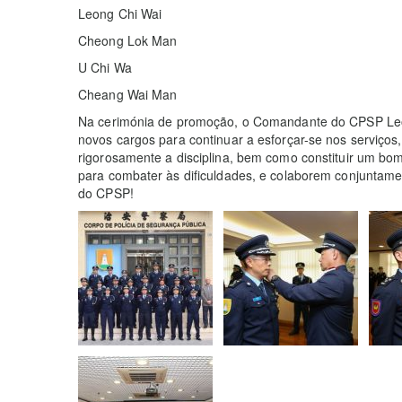
Leong Chi Wai
Cheong Lok Man
U Chi Wa
Cheang Wai Man
Na cerimónia de promoção, o Comandante do CPSP Leo
novos cargos para continuar a esforçar-se nos serviços,
rigorosamente a disciplina, bem como constituir um bo
para combater às dificuldades, e colaborem conjuntamen
do CPSP!