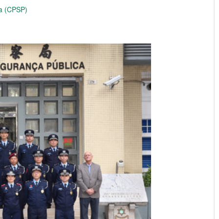
ca (CPSP)