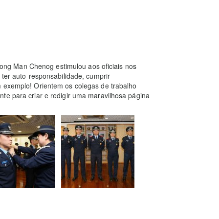
ng Man Chenog estimulou aos oficiais nos
 ter auto-responsabilidade, cumprir
m exemplo! Orientem os colegas de trabalho
te para criar e redigir uma maravilhosa página