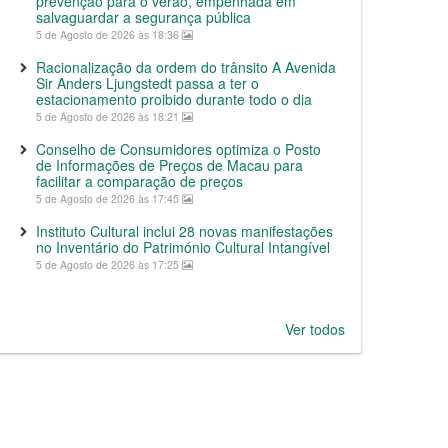
prevenção para o verão, empenhada em
salvaguardar a segurança pública
5 de Agosto de 2026 às 18:36
Racionalização da ordem do trânsito A Avenida
Sir Anders Ljungstedt passa a ter o
estacionamento proibido durante todo o dia
5 de Agosto de 2026 às 18:21
Conselho de Consumidores optimiza o Posto
de Informações de Preços de Macau para
facilitar a comparação de preços
5 de Agosto de 2026 às 17:45
Instituto Cultural inclui 28 novas manifestações
no Inventário do Património Cultural Intangível
5 de Agosto de 2026 às 17:25
Ver todos