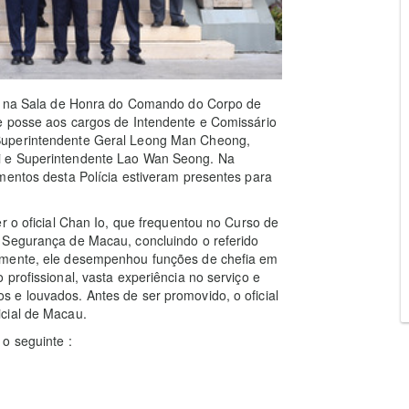
gar na Sala de Honra do Comando do Corpo de
e posse aos cargos de Intendente e Comissário
Superintendente Geral Leong Man Cheong,
 e Superintendente Lao Wan Seong. Na
mentos desta Polícia estiveram presentes para
r o oficial Chan Io, que frequentou no Curso de
 Segurança de Macau, concluindo o referido
rmente, ele desempenhou funções de chefia em
profissional, vasta experiência no serviço e
 e louvados. Antes de ser promovido, o oficial
cial de Macau.
o seguinte :