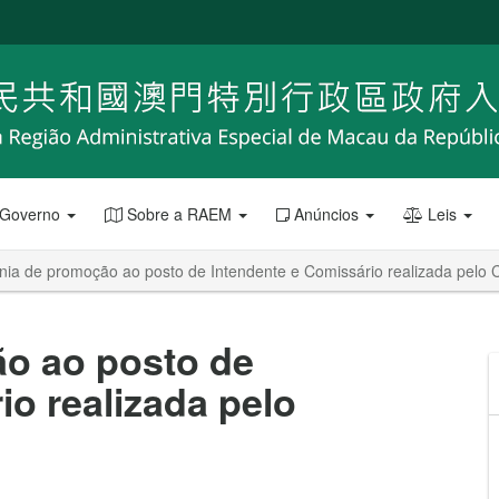
 Governo
Sobre a RAEM
Anúncios
Leis
nia de promoção ao posto de Intendente e Comissário realizada pelo
o ao posto de
io realizada pelo