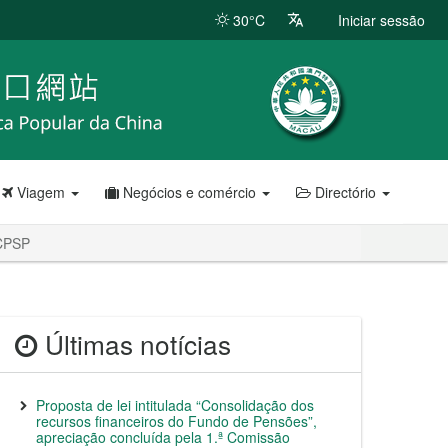
30°C
Iniciar sessão
Viagem
Negócios e comércio
Directório
 CPSP
Últimas notícias
Proposta de lei intitulada “Consolidação dos
recursos financeiros do Fundo de Pensões”,
apreciação concluída pela 1.ª Comissão