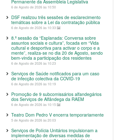
Permanente da Assembleia Legislativa
6 de Agosto de 2026 às 10:50
DSF realizou três sessões de esclarecimento
temáticas sobre a Lei da contratação pública
6 de Agosto de 2026 às 10:33
8.ª sessão da “Esplanada: Conversa sobre
assuntos sociais e cultura”, focada em “Vida
cultural e desportiva para activar o corpo e a
mente”, realiza-se no dia 20 de Agosto, sendo
bem-vinda a participação dos residentes
6 de Agosto de 2026 às 10:23
Serviços de Saúde notificados para um caso
de infecção colectiva da COVID-19
6 de Agosto de 2026 às 10:19
Promoção de 9 subcomissários alfandegários
dos Serviços de Alfândega da RAEM
6 de Agosto de 2026 às 10:15
Teatro Dom Pedro V encerra temporariamente
5 de Agosto de 2026 às 20:03
Serviços de Polícia Unitários impulsionam a
implementação de diversas medidas de