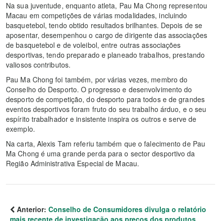
Na sua juventude, enquanto atleta, Pau Ma Chong representou
Macau em competições de várias modalidades, incluindo
basquetebol, tendo obtido resultados brilhantes. Depois de se
aposentar, desempenhou o cargo de dirigente das associações
de basquetebol e de voleibol, entre outras associações
desportivas, tendo preparado e planeado trabalhos, prestando
valiosos contributos.
Pau Ma Chong foi também, por várias vezes, membro do
Conselho do Desporto. O progresso e desenvolvimento do
desporto de competição, do desporto para todos e de grandes
eventos desportivos foram fruto do seu trabalho árduo, e o seu
espírito trabalhador e insistente inspira os outros e serve de
exemplo.
Na carta, Alexis Tam referiu também que o falecimento de Pau
Ma Chong é uma grande perda para o sector desportivo da
Região Administrativa Especial de Macau.
Anterior:
Conselho de Consumidores divulga o relatório
mais recente de investigação aos preços dos produtos