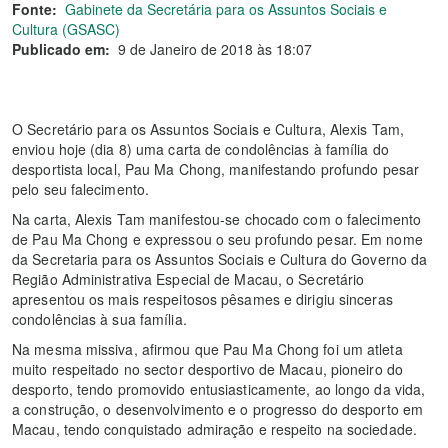
Fonte:
Gabinete da Secretária para os Assuntos Sociais e
Cultura (GSASC)
Publicado em:
9 de Janeiro de 2018 às 18:07
O Secretário para os Assuntos Sociais e Cultura, Alexis Tam,
enviou hoje (dia 8) uma carta de condolências à família do
desportista local, Pau Ma Chong, manifestando profundo pesar
pelo seu falecimento.
Na carta, Alexis Tam manifestou-se chocado com o falecimento
de Pau Ma Chong e expressou o seu profundo pesar. Em nome
da Secretaria para os Assuntos Sociais e Cultura do Governo da
Região Administrativa Especial de Macau, o Secretário
apresentou os mais respeitosos pêsames e dirigiu sinceras
condolências à sua família.
Na mesma missiva, afirmou que Pau Ma Chong foi um atleta
muito respeitado no sector desportivo de Macau, pioneiro do
desporto, tendo promovido entusiasticamente, ao longo da vida,
a construção, o desenvolvimento e o progresso do desporto em
Macau, tendo conquistado admiração e respeito na sociedade.