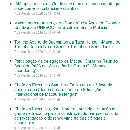
IAM apela à suspensão do consumo de uma compota que
pode conter substâncias estranhas
7 de Agosto de 2026 às 11:12
Macau marca presença na Conferência Anual de Cidades
Criativas da UNESCO em Gastronomia na Malásia
7 de Agosto de 2026 às 11:00
Torneio Aberto de Badminton da Taça Hengqin-Macau de
Torneio Desportivo de Série e Torneio de Série Junior
7 de Agosto de 2026 às 10:22
Participação da delegação de Macau, China na Reunião
Anual de 2026 do “Asia / Pacific Group On Money
Laundering”
7 de Agosto de 2026 às 10:15
Chefe do Executivo Sam Hou Fai visitou a 1.ª fase do
projecto da Cidade (Universitária) de Educação
Internacional de Macau e Hengqin
6 de Agosto de 2026 às 22:43
Chefe do Executivo, Sam Hou Fai, preside a reunião do
grupo de trabalho para a construção do parque industrial
de investigação e desenvolvimento das ciências e
tecnologias.
6 de Agosto de 2026 às 22:16