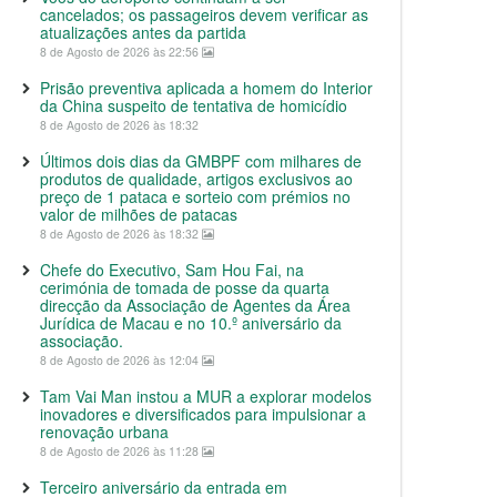
cancelados; os passageiros devem verificar as
atualizações antes da partida
8 de Agosto de 2026 às 22:56
Prisão preventiva aplicada a homem do Interior
da China suspeito de tentativa de homicídio
8 de Agosto de 2026 às 18:32
Últimos dois dias da GMBPF com milhares de
produtos de qualidade, artigos exclusivos ao
preço de 1 pataca e sorteio com prémios no
valor de milhões de patacas
8 de Agosto de 2026 às 18:32
Chefe do Executivo, Sam Hou Fai, na
cerimónia de tomada de posse da quarta
direcção da Associação de Agentes da Área
Jurídica de Macau e no 10.º aniversário da
associação.
8 de Agosto de 2026 às 12:04
Tam Vai Man instou a MUR a explorar modelos
inovadores e diversificados para impulsionar a
renovação urbana
8 de Agosto de 2026 às 11:28
Terceiro aniversário da entrada em