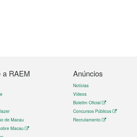
e a RAEM
Anúncios
Notícias
te
Vídeos
Boletim Oficial
 lazer
Concursos Públicos
ão de Macau
Recrutamento
 sobre Macau
as