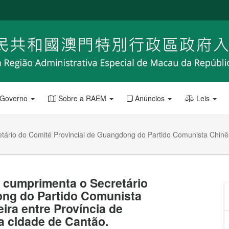
 Governo
Sobre a RAEM
Anúncios
Leis
tário do Comité Provincial de Guangdong do Partido Comunista Chinês 
, cumprimenta o Secretário
ong do Partido Comunista
ira entre Província de
a cidade de Cantão.