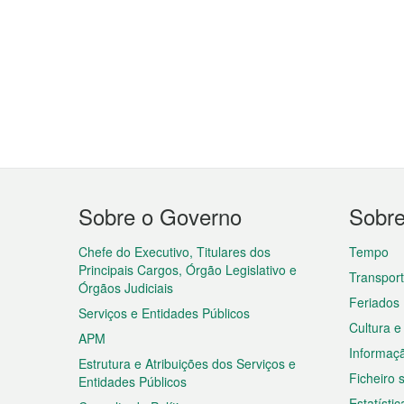
Menu
Sobre o Governo
Sobr
do
rodapé
Chefe do Executivo, Titulares dos
Tempo
Principais Cargos, Órgão Legislativo e
Transpor
Órgãos Judiciais
Feriados
Serviços e Entidades Públicos
Cultura e
APM
Informaç
Estrutura e Atribuições dos Serviços e
Ficheiro
Entidades Públicos
Estatístic