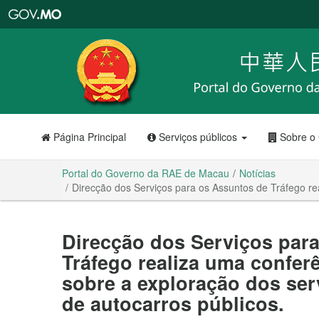
Portal
do
Governo
da
RAE
de
Macau
Página Principal
Serviços públicos
Sobre o
Portal do Governo da RAE de Macau
Notícias
Direcção dos Serviços para os Assuntos de Tráfego re
Direcção dos Serviços par
Tráfego realiza uma confer
sobre a exploração dos ser
de autocarros públicos.