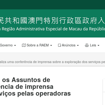
 Governo
Sobre a RAEM
Anúncios
Leis
aliza uma conferência de imprensa sobre a exploração dos serviços pe
a os Assuntos de
ência de imprensa
viços pelas operadoras