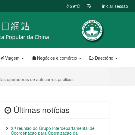
29°C
Iniciar sessão
Viagem
Negócios e comércio
Directório
las operadoras de autocarros públicos.
Últimas notícias
2.ª reunião do Grupo Interdepartamental de
Coordenação para Optimização da