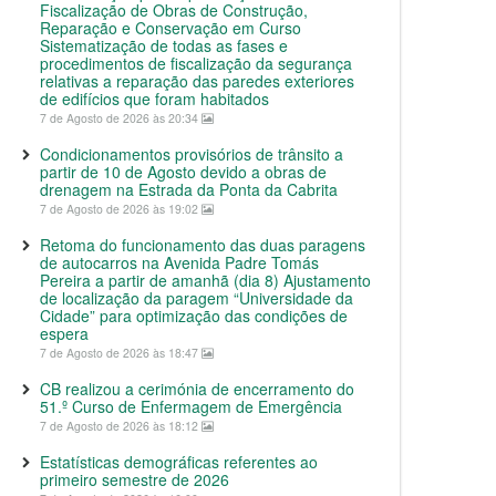
Fiscalização de Obras de Construção,
Reparação e Conservação em Curso
Sistematização de todas as fases e
procedimentos de fiscalização da segurança
relativas a reparação das paredes exteriores
de edifícios que foram habitados
7 de Agosto de 2026 às 20:34
Condicionamentos provisórios de trânsito a
partir de 10 de Agosto devido a obras de
drenagem na Estrada da Ponta da Cabrita
7 de Agosto de 2026 às 19:02
Retoma do funcionamento das duas paragens
de autocarros na Avenida Padre Tomás
Pereira a partir de amanhã (dia 8) Ajustamento
de localização da paragem “Universidade da
Cidade” para optimização das condições de
espera
7 de Agosto de 2026 às 18:47
CB realizou a cerimónia de encerramento do
51.º Curso de Enfermagem de Emergência
7 de Agosto de 2026 às 18:12
Estatísticas demográficas referentes ao
primeiro semestre de 2026