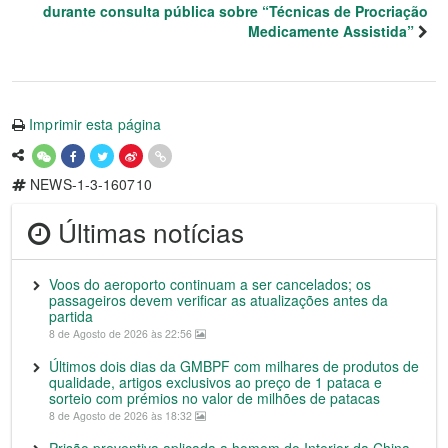
durante consulta pública sobre “Técnicas de Procriação
Medicamente Assistida”
Imprimir esta página
NEWS-1-3-160710
Últimas notícias
Voos do aeroporto continuam a ser cancelados; os
passageiros devem verificar as atualizações antes da
partida
8 de Agosto de 2026 às 22:56
Últimos dois dias da GMBPF com milhares de produtos de
qualidade, artigos exclusivos ao preço de 1 pataca e
sorteio com prémios no valor de milhões de patacas
8 de Agosto de 2026 às 18:32