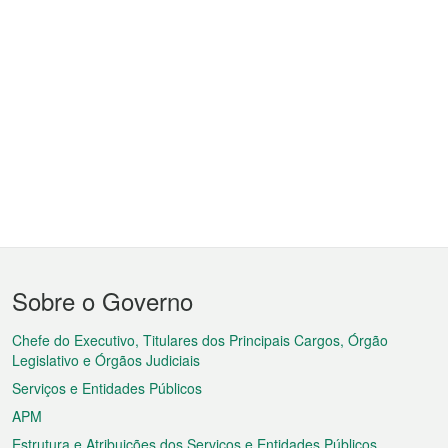
Menu
Sobre o Governo
do
rodapé
Chefe do Executivo, Titulares dos Principais Cargos, Órgão
Legislativo e Órgãos Judiciais
Serviços e Entidades Públicos
APM
Estrutura e Atribuições dos Serviços e Entidades Públicos