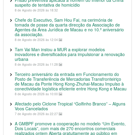
Prisão preventiva aplicada a homem do Interior da China
suspeito de tentativa de homicídio
8 de Agosto de 2026 às 18:32
Chefe do Executivo, Sam Hou Fai, na cerimónia de
tomada de posse da quarta direcção da Associação de
Agentes da Área Jurídica de Macau e no 10.º aniversário
da associação.
8 de Agosto de 2026 às 12:04
Tam Vai Man instou a MUR a explorar modelos
inovadores e diversificados para impulsionar a renovação
urbana
8 de Agosto de 2026 às 11:28
Terceiro aniversário da entrada em Funcionamento do
Posto de Transferência de Mercadorias Transfronteiriço
de Macau da Ponte Hong Kong-Zhuhai-Macau Impulso à
conectividade logística eficiente entre Hong Kong e Macau
8 de Agosto de 2026 às 10:00
Afectado pelo Ciclone Tropical “Golfinho Branco” – Alguns
Voos Cancelados
7 de Agosto de 2026 às 22:27
A GMBPF promove a cooperação no modelo “Um Evento,
Dois Locais”, com mais de 270 encontros comerciais
realizados ontem Aberta gratuitamente ao público em