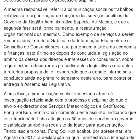
A mesma responsável referiu à comunicação social os trabalhos
relativos à reorganização de funções dos serviços públicos do
Governo da Região Administrativa Especial de Macau, e que a
segunda fase será, principalmente, a restruturação
organizacional dos mesmos. Como exemplo de serviços a serem
remodelados, referiu o Gabinete de Informação Financeira e o
Conselho de Consumidores, que pertencem à tutela da economia
e finanças, este último só depois de concluída a legislação no
âmbito da defesa dos direitos e interesses do consumidor, sobre
a qual estão a decorrer os procedimentos legislativos referentes
à referida proposta de lei, esperando que o debate interno seja
concluído ainda no primeiro semestre deste ano, para posterior
entrega à Assembleia Legislativa.
Além disso, a comunicação social tem estado atenta à
investigação relacionada com o processo disciplinar de que é
alvo o ex-director dos Serviços Meteorológicos e Geofísicos,
Fong Soi Kun. Sónia Chan comentou este assunto, indicando que
este funcionário tinha atingido os 30 anos de serviço no governo
e satisfazia também o requisito da idade para aposentação.
Tendo isso em conta, Fong Soi Kun acabou por apresentar, em
Agosto de 2017, a declaração na qual manifestava a intenção de