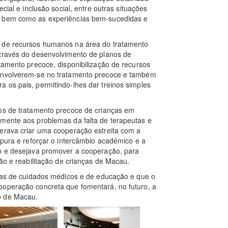
cial e inclusão social, entre outras situações
, bem como as experiências bem-sucedidas e
a de recursos humanos na área do tratamento
através do desenvolvimento de planos de
tamento precoce, disponibilização de recursos
 envolverem-se no tratamento precoce e também
 os pais, permitindo-lhes dar treinos simples
ços de tratamento precoce de crianças em
amente aos problemas da falta de terapeutas e
perava criar uma cooperação estreita com a
apura e reforçar o intercâmbio académico e a
io e desejava promover a cooperação, para
ção e reabilitação de crianças de Macau.
reas de cuidados médicos e de educação e que o
ooperação concreta que fomentará, no futuro, a
o de Macau.