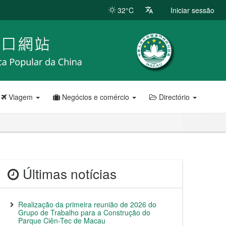
32°C
Iniciar sessão
Viagem
Negócios e comércio
Directório
Últimas notícias
Realização da primeira reunião de 2026 do
Grupo de Trabalho para a Construção do
Parque Ciên-Tec de Macau