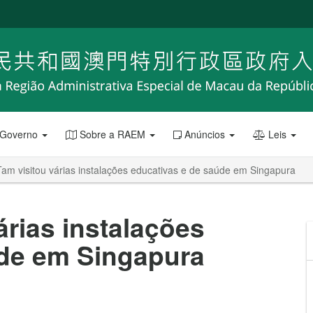
 Governo
Sobre a RAEM
Anúncios
Leis
Tam visitou várias instalações educativas e de saúde em Singapura
árias instalações
úde em Singapura