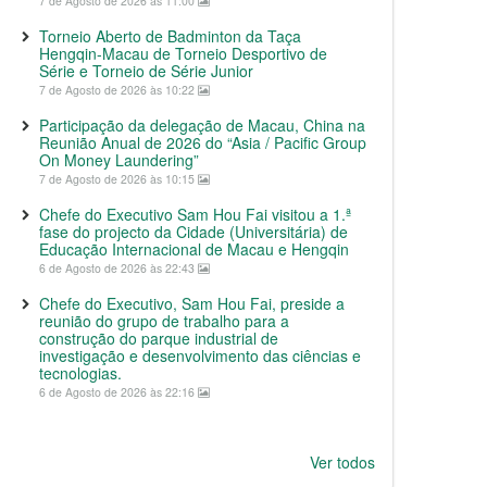
7 de Agosto de 2026 às 11:00
Torneio Aberto de Badminton da Taça
Hengqin-Macau de Torneio Desportivo de
Série e Torneio de Série Junior
7 de Agosto de 2026 às 10:22
Participação da delegação de Macau, China na
Reunião Anual de 2026 do “Asia / Pacific Group
On Money Laundering”
7 de Agosto de 2026 às 10:15
Chefe do Executivo Sam Hou Fai visitou a 1.ª
fase do projecto da Cidade (Universitária) de
Educação Internacional de Macau e Hengqin
6 de Agosto de 2026 às 22:43
Chefe do Executivo, Sam Hou Fai, preside a
reunião do grupo de trabalho para a
construção do parque industrial de
investigação e desenvolvimento das ciências e
tecnologias.
6 de Agosto de 2026 às 22:16
Ver todos