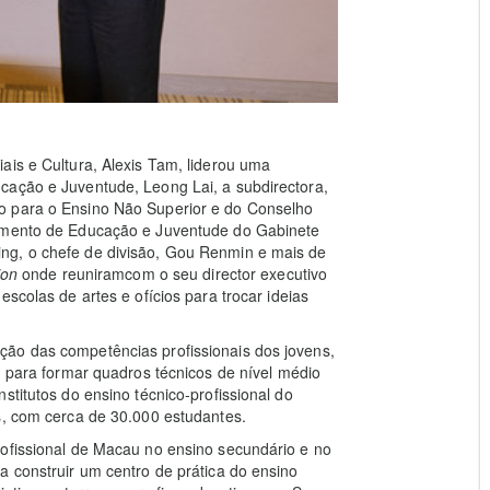
ais e Cultura, Alexis Tam, liderou uma
cação e Juventude, Leong Lai, a subdirectora,
o para o Ensino Não Superior e do Conselho
tamento de Educação e Juventude do Gabinete
ng, o chefe de divisão, Gou Renmin e mais de
tion
onde reuniramcom o seu director executivo
scolas de artes e ofícios para trocar ideias
ão das competências profissionais dos jovens,
, para formar quadros técnicos de nível médio
stitutos do ensino técnico-profissional do
s, com cerca de 30.000 estudantes.
rofissional de Macau no ensino secundário e no
a construir um centro de prática do ensino