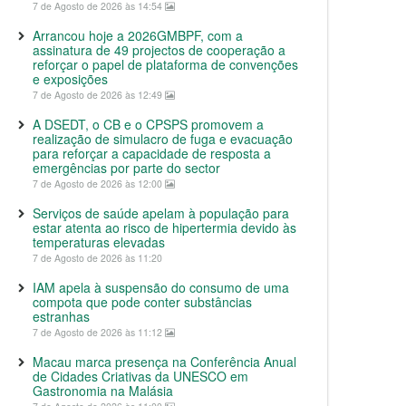
7 de Agosto de 2026 às 14:54
Arrancou hoje a 2026GMBPF, com a
assinatura de 49 projectos de cooperação a
reforçar o papel de plataforma de convenções
e exposições
7 de Agosto de 2026 às 12:49
A DSEDT, o CB e o CPSPS promovem a
realização de simulacro de fuga e evacuação
para reforçar a capacidade de resposta a
emergências por parte do sector
7 de Agosto de 2026 às 12:00
Serviços de saúde apelam à população para
estar atenta ao risco de hipertermia devido às
temperaturas elevadas
7 de Agosto de 2026 às 11:20
IAM apela à suspensão do consumo de uma
compota que pode conter substâncias
estranhas
7 de Agosto de 2026 às 11:12
Macau marca presença na Conferência Anual
de Cidades Criativas da UNESCO em
Gastronomia na Malásia