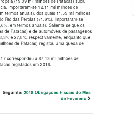
ropeia (19,09 mil milhões de Patacas) subiu
ncia, importaram-se 12,11 mil milhões de
m termos anuais), dos quais 11,53 mil milhões
do Rio das Pérolas (+1,6%). Importaram-se
,6%, em termos anuais). Salienta-se que os
ões de Patacas) e de automóveis de passageiros
 33,3% e 27,8%, respectivamente, enquanto que
 milhões de Patacas) registou uma queda de
017 correspondeu a 87,13 mil milhões de
atacas registados em 2016.
Seguinte:
2018 Obrigações Fiscais do Mês
de Fevereiro