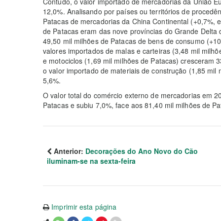
Contudo, o valor importado de mercadorias da União Eu
12,0%. Analisando por países ou territórios de procedê
Patacas de mercadorias da China Continental (+0,7%, e
de Patacas eram das nove províncias do Grande Delta 
49,50 mil milhões de Patacas de bens de consumo (+10
valores importados de malas e carteiras (3,48 mil milh
e motociclos (1,69 mil milhões de Patacas) cresceram
o valor importado de materiais de construção (1,85 mil
5,6%.
O valor total do comércio externo de mercadorias em 2
Patacas e subiu 7,0%, face aos 81,40 mil milhões de P
Anterior:
Decorações do Ano Novo do Cão
iluminam-se na sexta-feira
Imprimir esta página