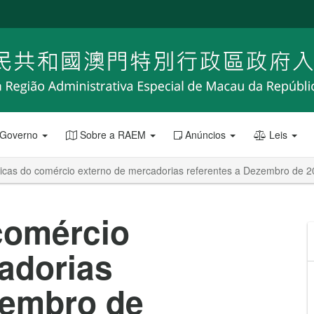
 Governo
Sobre a RAEM
Anúncios
Leis
ticas do comércio externo de mercadorias referentes a Dezembro de 
 comércio
adorias
zembro de