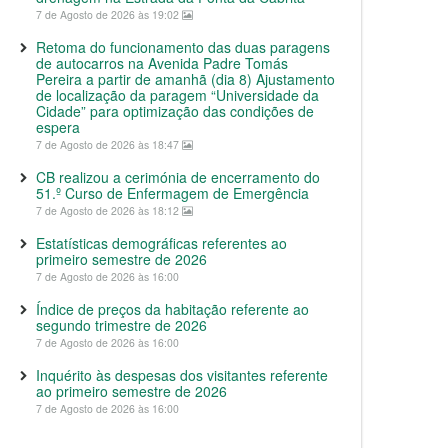
7 de Agosto de 2026 às 19:02
Retoma do funcionamento das duas paragens
de autocarros na Avenida Padre Tomás
Pereira a partir de amanhã (dia 8) Ajustamento
de localização da paragem “Universidade da
Cidade” para optimização das condições de
espera
7 de Agosto de 2026 às 18:47
CB realizou a cerimónia de encerramento do
51.º Curso de Enfermagem de Emergência
7 de Agosto de 2026 às 18:12
Estatísticas demográficas referentes ao
primeiro semestre de 2026
7 de Agosto de 2026 às 16:00
Índice de preços da habitação referente ao
segundo trimestre de 2026
7 de Agosto de 2026 às 16:00
Inquérito às despesas dos visitantes referente
ao primeiro semestre de 2026
7 de Agosto de 2026 às 16:00