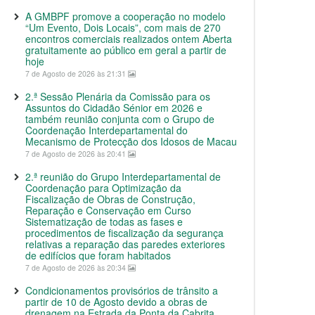
A GMBPF promove a cooperação no modelo
“Um Evento, Dois Locais”, com mais de 270
encontros comerciais realizados ontem Aberta
gratuitamente ao público em geral a partir de
hoje
7 de Agosto de 2026 às 21:31
2.ª Sessão Plenária da Comissão para os
Assuntos do Cidadão Sénior em 2026 e
também reunião conjunta com o Grupo de
Coordenação Interdepartamental do
Mecanismo de Protecção dos Idosos de Macau
7 de Agosto de 2026 às 20:41
2.ª reunião do Grupo Interdepartamental de
Coordenação para Optimização da
Fiscalização de Obras de Construção,
Reparação e Conservação em Curso
Sistematização de todas as fases e
procedimentos de fiscalização da segurança
relativas a reparação das paredes exteriores
de edifícios que foram habitados
7 de Agosto de 2026 às 20:34
Condicionamentos provisórios de trânsito a
partir de 10 de Agosto devido a obras de
drenagem na Estrada da Ponta da Cabrita