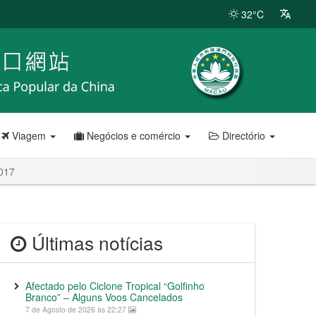
32°C
Viagem
Negócios e comércio
Directório
2017
Últimas notícias
Afectado pelo Ciclone Tropical “Golfinho
Branco” – Alguns Voos Cancelados
7 de Agosto de 2026 às 22:27