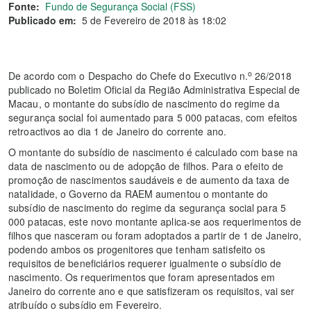
Fonte:
Fundo de Segurança Social (FSS)
Publicado em:
5 de Fevereiro de 2018 às 18:02
o
De acordo com o Despacho do Chefe do Executivo n.
26/2018
publicado no Boletim Oficial da Região Administrativa Especial de
Macau, o montante do subsídio de nascimento do regime da
segurança social foi aumentado para 5 000 patacas, com efeitos
retroactivos ao dia 1 de Janeiro do corrente ano.
O montante do subsídio de nascimento é calculado com base na
data de nascimento ou de adopção de filhos. Para o efeito de
promoção de nascimentos saudáveis e de aumento da taxa de
natalidade, o Governo da RAEM aumentou o montante do
subsídio de nascimento do regime da segurança social para 5
000 patacas, este novo montante aplica-se aos requerimentos de
filhos que nasceram ou foram adoptados a partir de 1 de Janeiro,
podendo ambos os progenitores que tenham satisfeito os
requisitos de beneficiários requerer igualmente o subsídio de
nascimento. Os requerimentos que foram apresentados em
Janeiro do corrente ano e que satisfizeram os requisitos, vai ser
atribuído o subsídio em Fevereiro.