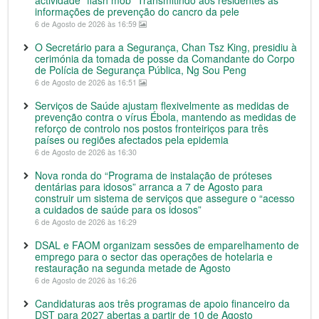
actividade “flash mob” Transmitindo aos residentes as
informações de prevenção do cancro da pele
6 de Agosto de 2026 às 16:59
O Secretário para a Segurança, Chan Tsz King, presidiu à
cerimónia da tomada de posse da Comandante do Corpo
de Polícia de Segurança Pública, Ng Sou Peng
6 de Agosto de 2026 às 16:51
Serviços de Saúde ajustam flexivelmente as medidas de
prevenção contra o vírus Ébola, mantendo as medidas de
reforço de controlo nos postos fronteiriços para três
países ou regiões afectados pela epidemia
6 de Agosto de 2026 às 16:30
Nova ronda do “Programa de instalação de próteses
dentárias para idosos” arranca a 7 de Agosto para
construir um sistema de serviços que assegure o “acesso
a cuidados de saúde para os idosos”
6 de Agosto de 2026 às 16:29
DSAL e FAOM organizam sessões de emparelhamento de
emprego para o sector das operações de hotelaria e
restauração na segunda metade de Agosto
6 de Agosto de 2026 às 16:26
Candidaturas aos três programas de apoio financeiro da
DST para 2027 abertas a partir de 10 de Agosto