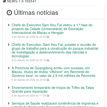
NEWS-1-3-163341
Últimas notícias
Chefe do Executivo Sam Hou Fai visitou a 1.ª fase do
projecto da Cidade (Universitária) de Educação
Internacional de Macau e Hengqin
6 de Agosto de 2026 às 22:43
Chefe do Executivo, Sam Hou Fai, preside a reunião do
grupo de trabalho para a construção do parque industrial
de investigação e desenvolvimento das ciências e
tecnologias.
6 de Agosto de 2026 às 22:16
A Província de Guangdong emitiu com sucesso, em
Macau, títulos de dívida “offshore” em Renminbi do
Governo local, no valor de 2,5 mil milhões de Renminbi
6 de Agosto de 2026 às 22:00
Encerramento temporário de troços do Trilho da Taipa
Grande para reparação
6 de Agosto de 2026 às 17:29
Serviços de Saúde realizaram conferência de imprensa e