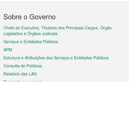
Menu
Sobre o Governo
do
rodapé
Chefe do Executivo, Titulares dos Principais Cargos, Órgão
Legislativo e Órgãos Judiciais
Serviços e Entidades Públicos
APM
Estrutura e Atribuições dos Serviços e Entidades Públicos
Consulta de Políticas
Relatório das LAG
Promoções especiais
Sobre a RAEM
Tempo
Transporte
Feriados