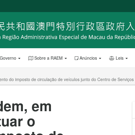
 Governo
Sobre a RAEM
Anúncios
Leis
ento do imposto de circulação de veículos junto do Centro de Serviço
dem, em
tuar o