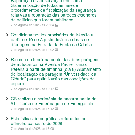
Reparação e Conservação em Curso
Sistematização de todas as fases e
procedimentos de fiscalização da segurança
relativas a reparação das paredes exteriores
de edifícios que foram habitados
7 de Agosto de 2026 às 20:34
Condicionamentos provisórios de trânsito a
partir de 10 de Agosto devido a obras de
drenagem na Estrada da Ponta da Cabrita
7 de Agosto de 2026 às 19:02
Retoma do funcionamento das duas paragens
de autocarros na Avenida Padre Tomás
Pereira a partir de amanhã (dia 8) Ajustamento
de localização da paragem “Universidade da
Cidade” para optimização das condições de
espera
7 de Agosto de 2026 às 18:47
CB realizou a cerimónia de encerramento do
51.º Curso de Enfermagem de Emergência
7 de Agosto de 2026 às 18:12
Estatísticas demográficas referentes ao
primeiro semestre de 2026
7 de Agosto de 2026 às 16:00