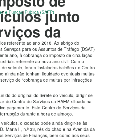
mposto de
ículos junto
ção e Função Pública (SAFP)
rviços da
ulos referente ao ano 2018. Ao abrigo do
os Serviços para os Assuntos de Tráfego (DSAT)
rente ano, à cobrança do imposto de circulação
striais referente ao novo ano civil. Com o
o de veículo, foram instalados balcões no Centro
ue ainda não tenham liquidado eventuais multas
 serviço de “cobrança de multas por infracções
do do original do livrete do veículo, dirigir-se
dar do Centro de Serviços da RAEM situado na
tivo pagamento. Este Centro de Serviços da
terrupção durante a hora de almoço.
veículos, o cidadão pode ainda dirigir-se às
. Maria II, n.º 33, rés-do-chão e na Avenida da
 dos Serviços de Finanças, bem como aos seus