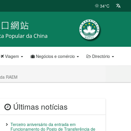
34°C
Viagem
Negócios e comércio
Directório
s da RAEM
Últimas notícias
Terceiro aniversário da entrada em
Funcionamento do Posto de Transferência de