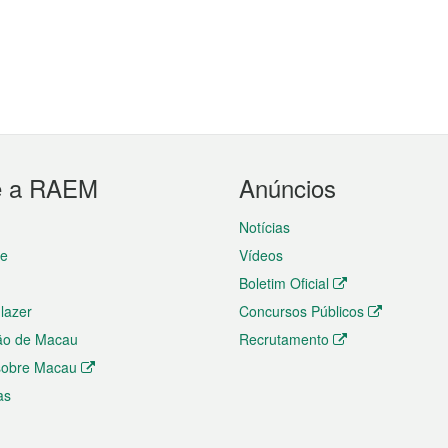
e a RAEM
Anúncios
Notícias
te
Vídeos
Boletim Oficial
 lazer
Concursos Públicos
ão de Macau
Recrutamento
 sobre Macau
as