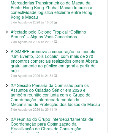
Mercadorias Transfronteiriço de Macau da
Ponte Hong Kong-Zhuhai-Macau Impulso à
conectividade logística eficiente entre Hong
Kong e Macau
8 de Agosto de 2026 às 10:00
Afectado pelo Ciclone Tropical “Golfinho
Branco” – Alguns Voos Cancelados
7 de Agosto de 2026 às 22:27
A GMBPF promove a cooperação no modelo
“Um Evento, Dois Locais”, com mais de 270
encontros comerciais realizados ontem Aberta
gratuitamente ao público em geral a partir de
hoje
7 de Agosto de 2026 às 21:31
2.ª Sessão Plenária da Comissão para os
Assuntos do Cidadão Sénior em 2026 e
também reunião conjunta com o Grupo de
Coordenação Interdepartamental do
Mecanismo de Protecção dos Idosos de Macau
7 de Agosto de 2026 às 20:41
2.ª reunião do Grupo Interdepartamental de
Coordenação para Optimização da
Fiscalização de Obras de Construção,