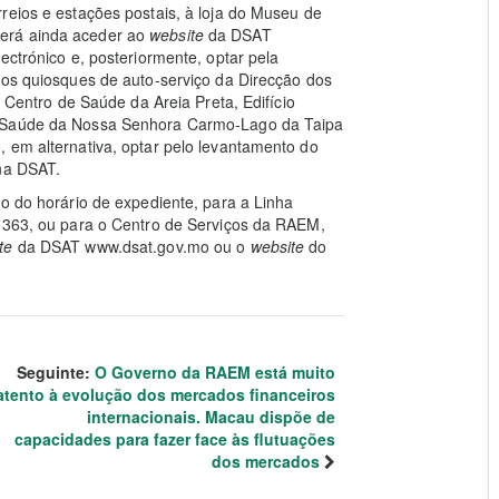
reios e estações postais, à loja do Museu de
erá ainda aceder ao
website
da DSAT
ectrónico e, posteriormente, optar pela
dos quiosques de auto-serviço da Direcção dos
o Centro de Saúde da Areia Preta, Edifício
e Saúde da Nossa Senhora Carmo-Lago da Taipa
 em alternativa, optar pelo levantamento do
 na DSAT.
ro do horário de expediente, para a Linha
 6363, ou para o Centro de Serviços da RAEM,
te
da DSAT www.dsat.gov.mo ou o
website
do
Seguinte:
O Governo da RAEM está muito
atento à evolução dos mercados financeiros
internacionais. Macau dispõe de
capacidades para fazer face às flutuações
dos mercados