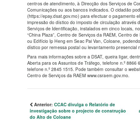
centros de atendimento, à Direcção dos Serviços de Cor
Comunicações ou aos bancos indicados. O cidadão pod
(https://epay.dsat.gov.mo) para efectuar o pagamento el
impressão do dístico do imposto de circulação através 
Serviços de Identificação, instalados em cinco locais, n
“China Plaza”, Centro de Serviços da RAEM, Centro d
ou Edifício Ip Heng em Seac Pai Van, Coloane, podendo,
dístico por remessa postal ou levantamento presencial
Para mais informações sobre a DSAT, queira ligar, dent
Aberta para os Assuntos de Tráfego, telefone n.º 8866
telefone n.º 2845 1515. Pode também consultar o
websi
Centro de Serviços da RAEM www.csraem.gov.mo.
Anterior:
CCAC divulga o Relatório de
investigação sobre o projecto de construção
do Alto de Coloane