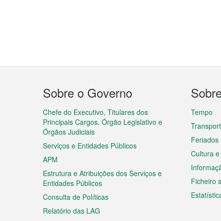
Menu
Sobre o Governo
Sobr
do
rodapé
Chefe do Executivo, Titulares dos
Tempo
Principais Cargos, Órgão Legislativo e
Transpor
Órgãos Judiciais
Feriados
Serviços e Entidades Públicos
Cultura e
APM
Informaç
Estrutura e Atribuições dos Serviços e
Ficheiro
Entidades Públicos
Estatístic
Consulta de Políticas
Relatório das LAG