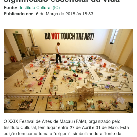
Fonte:
Instituto Cultural (IC)
Publicado em:
6 de Março de 2018 às 18:33
O XXIX Festival de Artes de Macau (FAM), organizado pelo
Instituto Cultural, tem lugar entre 27 de Abril e 31 de Maio. Esta
edição tem como tema a “origem”, simbolizando a “fonte da