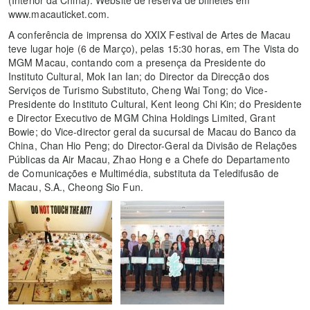
www.macauticket.com.
A conferência de imprensa do XXIX Festival de Artes de Macau
teve lugar hoje (6 de Março), pelas 15:30 horas, em The Vista do
MGM Macau, contando com a presença da Presidente do
Instituto Cultural, Mok Ian Ian; do Director da Direcção dos
Serviços de Turismo Substituto, Cheng Wai Tong; do Vice-
Presidente do Instituto Cultural, Kent Ieong Chi Kin; do Presidente
e Director Executivo de MGM China Holdings Limited, Grant
Bowie; do Vice-director geral da sucursal de Macau do Banco da
China, Chan Hio Peng; do Director-Geral da Divisão de Relações
Públicas da Air Macau, Zhao Hong e a Chefe do Departamento
de Comunicações e Multimédia, substituta da Teledifusão de
Macau, S.A., Cheong Sio Fun.