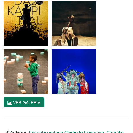
VER GALERIA
Anterior:
Encontro entre o Chefe do Executivo, Chui Sai