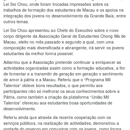
Lei Sio Chou, onde foram trocadas impressões sobre os
trabalhos de formação dos estudantes de Macau e os apoios na
integração dos jovens no desenvolvimento da Grande Baía, entre
outros temas.
Lei Sio Chou apresentou ao Chefe do Executivo sobre o novo
corpo dirigente da Associação Geral de Estudantes Chong Wa de
Macau, eleito no mês passado e segundo a qual, com uma
composição mais diversificada e abrangente, irá servir os jovens
estudantes da melhor forma possível.
Adiantou que a Associação pretende continuar a enriquecer as
actividades organizadas assim como a formação educativa, a fim
de fomentar e a transmitir de geração em geração o sentimento
de amor à pátria e a Macau. Referiu que o “Programa Mil
Talentos” obteve bons resultados, o que permitiu aos
participantes não só melhorar os seus conhecimentos sobre a
Pátria, como também a criação da plataforma “União Mil
Talentos” ofereceu aos estudantes boas oportunidades de
desenvolvimento.
Referiu ainda que através da recente cooperação com os
serviços públicos, na realização de actividades, demonstrou a
vontade do governo em comunicar com os jovens, como forma