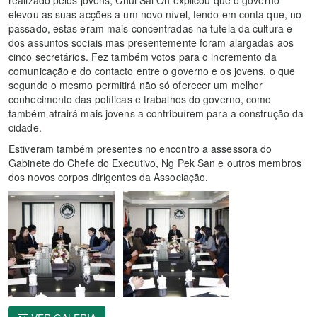
realizado pelos jovens, Chui Sai On explicou que o governo
elevou as suas acções a um novo nível, tendo em conta que, no
passado, estas eram mais concentradas na tutela da cultura e
dos assuntos sociais mas presentemente foram alargadas aos
cinco secretários. Fez também votos para o incremento da
comunicação e do contacto entre o governo e os jovens, o que
segundo o mesmo permitirá não só oferecer um melhor
conhecimento das políticas e trabalhos do governo, como
também atrairá mais jovens a contribuírem para a construção da
cidade.
Estiveram também presentes no encontro a assessora do
Gabinete do Chefe do Executivo, Ng Pek San e outros membros
dos novos corpos dirigentes da Associação.