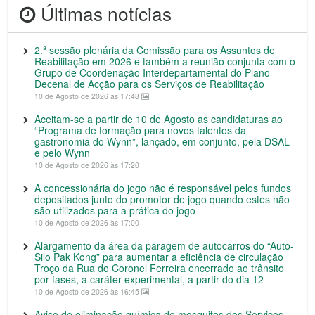
Últimas notícias
2.ª sessão plenária da Comissão para os Assuntos de
Reabilitação em 2026 e também a reunião conjunta com o
Grupo de Coordenação Interdepartamental do Plano
Decenal de Acção para os Serviços de Reabilitação
10 de Agosto de 2026 às 17:48
Aceitam-se a partir de 10 de Agosto as candidaturas ao
“Programa de formação para novos talentos da
gastronomia do Wynn”, lançado, em conjunto, pela DSAL
e pelo Wynn
10 de Agosto de 2026 às 17:20
A concessionária do jogo não é responsável pelos fundos
depositados junto do promotor de jogo quando estes não
são utilizados para a prática do jogo
10 de Agosto de 2026 às 17:00
Alargamento da área da paragem de autocarros do “Auto-
Silo Pak Kong” para aumentar a eficiência de circulação
Troço da Rua do Coronel Ferreira encerrado ao trânsito
por fases, a caráter experimental, a partir do dia 12
10 de Agosto de 2026 às 16:45
Aviso de eliminação química de mosquitos dos Serviços