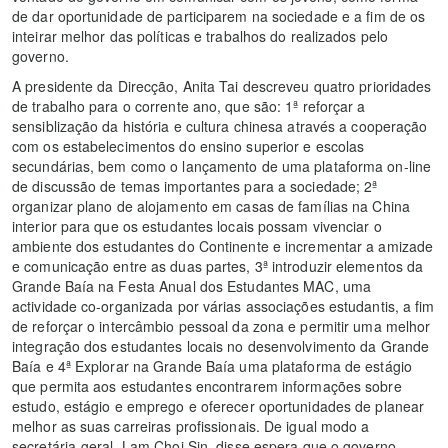
de dar oportunidade de participarem na sociedade e a fim de os
inteirar melhor das políticas e trabalhos do realizados pelo
governo.
A presidente da Direcção, Anita Tai descreveu quatro prioridades
de trabalho para o corrente ano, que são: 1ª reforçar a
sensiblização da história e cultura chinesa através a cooperação
com os estabelecimentos do ensino superior e escolas
secundárias, bem como o lançamento de uma plataforma on-line
de discussão de temas importantes para a sociedade; 2ª
organizar plano de alojamento em casas de famílias na China
interior para que os estudantes locais possam vivenciar o
ambiente dos estudantes do Continente e incrementar a amizade
e comunicação entre as duas partes, 3ª introduzir elementos da
Grande Baía na Festa Anual dos Estudantes MAC, uma
actividade co-organizada por várias associações estudantis, a fim
de reforçar o intercâmbio pessoal da zona e permitir uma melhor
integração dos estudantes locais no desenvolvimento da Grande
Baía e 4ª Explorar na Grande Baía uma plataforma de estágio
que permita aos estudantes encontrarem informações sobre
estudo, estágio e emprego e oferecer oportunidades de planear
melhor as suas carreiras profissionais. De igual modo a
secretária-geral, Lam Choi Sin, disse espera que o governo