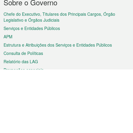
Sobre o Governo
do
rodapé
Chefe do Executivo, Titulares dos Principais Cargos, Órgão
Legislativo e Órgãos Judiciais
Serviços e Entidades Públicos
APM
Estrutura e Atribuições dos Serviços e Entidades Públicos
Consulta de Políticas
Relatório das LAG
Promoções especiais
Sobre a RAEM
Tempo
Transporte
Feriados
Cultura e lazer
Informação de Macau