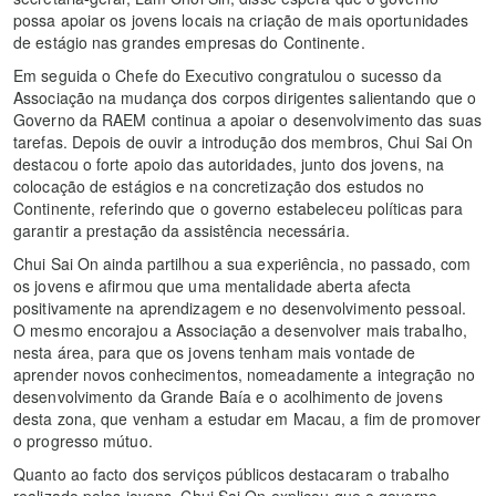
possa apoiar os jovens locais na criação de mais oportunidades
de estágio nas grandes empresas do Continente.
Em seguida o Chefe do Executivo congratulou o sucesso da
Associação na mudança dos corpos dirigentes salientando que o
Governo da RAEM continua a apoiar o desenvolvimento das suas
tarefas. Depois de ouvir a introdução dos membros, Chui Sai On
destacou o forte apoio das autoridades, junto dos jovens, na
colocação de estágios e na concretização dos estudos no
Continente, referindo que o governo estabeleceu políticas para
garantir a prestação da assistência necessária.
Chui Sai On ainda partilhou a sua experiência, no passado, com
os jovens e afirmou que uma mentalidade aberta afecta
positivamente na aprendizagem e no desenvolvimento pessoal.
O mesmo encorajou a Associação a desenvolver mais trabalho,
nesta área, para que os jovens tenham mais vontade de
aprender novos conhecimentos, nomeadamente a integração no
desenvolvimento da Grande Baía e o acolhimento de jovens
desta zona, que venham a estudar em Macau, a fim de promover
o progresso mútuo.
Quanto ao facto dos serviços públicos destacaram o trabalho