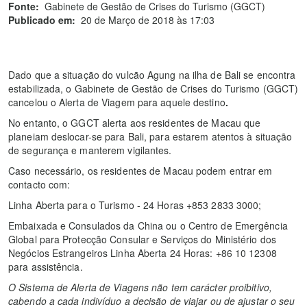
Fonte:
Gabinete de Gestão de Crises do Turismo (GGCT)
Publicado em:
20 de Março de 2018 às 17:03
Dado que a situação do vulcão Agung na ilha de Bali se encontra
estabilizada, o Gabinete de Gestão de Crises do Turismo (GGCT)
cancelou o Alerta de Viagem para aquele destino
.
No entanto, o GGCT alerta aos residentes de Macau que
planeiam deslocar-se para Bali, para estarem atentos à situação
de segurança e manterem vigilantes.
Caso necessário, os residentes de Macau podem entrar em
contacto com:
Linha Aberta para o Turismo - 24 Horas +853 2833 3000;
Embaixada e Consulados da China ou o Centro de Emergência
Global para Protecção Consular e Serviços do Ministério dos
Negócios Estrangeiros Linha Aberta 24 Horas: +86 10 12308
para assistência.
O Sistema de Alerta de Viagens não tem carácter proibitivo,
cabendo a cada indivíduo a decisão de viajar ou de ajustar o seu