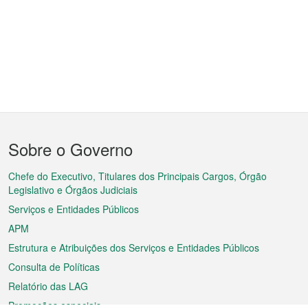
Menu
Sobre o Governo
do
rodapé
Chefe do Executivo, Titulares dos Principais Cargos, Órgão
Legislativo e Órgãos Judiciais
Serviços e Entidades Públicos
APM
Estrutura e Atribuições dos Serviços e Entidades Públicos
Consulta de Políticas
Relatório das LAG
Promoções especiais