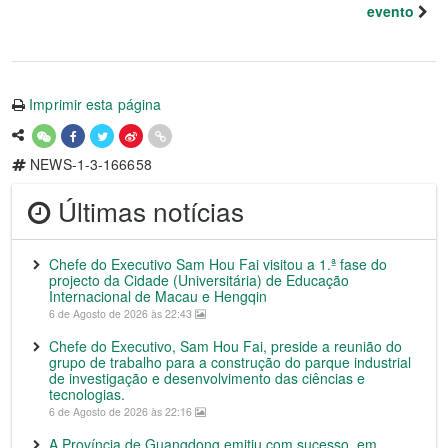
evento
Imprimir esta página
NEWS-1-3-166658
Últimas notícias
Chefe do Executivo Sam Hou Fai visitou a 1.ª fase do
projecto da Cidade (Universitária) de Educação
Internacional de Macau e Hengqin
6 de Agosto de 2026 às 22:43
Chefe do Executivo, Sam Hou Fai, preside a reunião do
grupo de trabalho para a construção do parque industrial
de investigação e desenvolvimento das ciências e
tecnologias.
6 de Agosto de 2026 às 22:16
A Província de Guangdong emitiu com sucesso, em