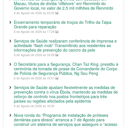
Macau, títulos de dívida “offshore” em Renminbi do
Governo local, no valor de 2,5 mil milhões de Renminbi
6 de Agosto de 2026 às 22:00
Encerramento temporário de troços do Trilho da Taipa
Grande para reparação
6 de Agosto de 2026 às 17:29
Serviços de Saúde realizaram conferência de imprensa e
actividade “flash mob” Transmitindo aos residentes as
informações de prevenção do cancro da pele
6 de Agosto de 2026 às 16:59
O Secretário para a Segurança, Chan Tsz King, presidiu à
cerimónia da tomada de posse da Comandante do Corpo
de Polícia de Segurança Pública, Ng Sou Peng
6 de Agosto de 2026 às 16:51
Serviços de Saúde ajustam flexivelmente as medidas de
prevenção contra o vírus Ébola, mantendo as medidas de
reforço de controlo nos postos fronteiriços para três
países ou regiões afectados pela epidemia
6 de Agosto de 2026 às 16:30
Nova ronda do “Programa de instalação de próteses
dentárias para idosos” arranca a 7 de Agosto para
construir um sistema de serviços que assegure o “acesso