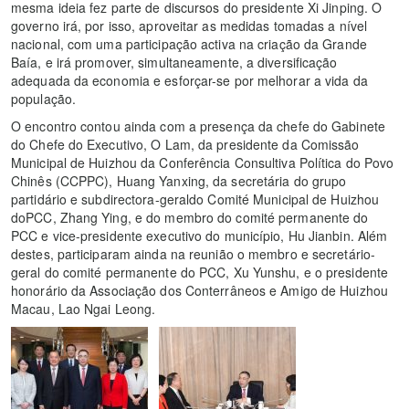
mesma ideia fez parte de discursos do presidente Xi Jinping. O
governo irá, por isso, aproveitar as medidas tomadas a nível
nacional, com uma participação activa na criação da Grande
Baía, e irá promover, simultaneamente, a diversificação
adequada da economia e esforçar-se por melhorar a vida da
população.
O encontro contou ainda com a presença da chefe do Gabinete
do Chefe do Executivo, O Lam, da presidente da Comissão
Municipal de Huizhou da Conferência Consultiva Política do Povo
Chinês (CCPPC), Huang Yanxing, da secretária do grupo
partidário e subdirectora-geraldo Comité Municipal de Huizhou
doPCC, Zhang Ying, e do membro do comité permanente do
PCC e vice-presidente executivo do município, Hu Jianbin. Além
destes, participaram ainda na reunião o membro e secretário-
geral do comité permanente do PCC, Xu Yunshu, e o presidente
honorário da Associação dos Conterrâneos e Amigo de Huizhou
Macau, Lao Ngai Leong.