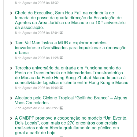
8 de Agosto de 2026 às 18:32
Chefe do Executivo, Sam Hou Fai, na cerimónia de
tomada de posse da quarta direcção da Associação de
Agentes da Área Jurídica de Macau e no 10.º aniversário
da associação.
8 de Agosto de 2026 às 12:04
Tam Vai Man instou a MUR a explorar modelos
inovadores e diversificados para impulsionar a renovação
urbana
8 de Agosto de 2026 às 11:28
Terceiro aniversário da entrada em Funcionamento do
Posto de Transferência de Mercadorias Transfronteiriço
de Macau da Ponte Hong Kong-Zhuhai-Macau Impulso à
conectividade logística eficiente entre Hong Kong e Macau
8 de Agosto de 2026 às 10:00
Afectado pelo Ciclone Tropical “Golfinho Branco” – Alguns
Voos Cancelados
7 de Agosto de 2026 às 22:27
A GMBPF promove a cooperação no modelo “Um Evento,
Dois Locais”, com mais de 270 encontros comerciais
realizados ontem Aberta gratuitamente ao público em
geral a partir de hoje