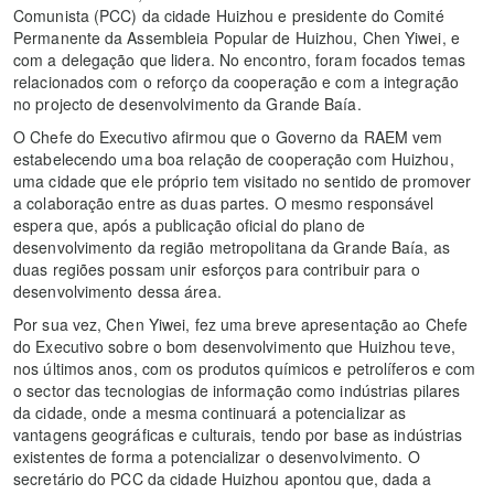
Comunista (PCC) da cidade Huizhou e presidente do Comité
Permanente da Assembleia Popular de Huizhou, Chen Yiwei, e
com a delegação que lidera. No encontro, foram focados temas
relacionados com o reforço da cooperação e com a integração
no projecto de desenvolvimento da Grande Baía.
O Chefe do Executivo afirmou que o Governo da RAEM vem
estabelecendo uma boa relação de cooperação com Huizhou,
uma cidade que ele próprio tem visitado no sentido de promover
a colaboração entre as duas partes. O mesmo responsável
espera que, após a publicação oficial do plano de
desenvolvimento da região metropolitana da Grande Baía, as
duas regiões possam unir esforços para contribuir para o
desenvolvimento dessa área.
Por sua vez, Chen Yiwei, fez uma breve apresentação ao Chefe
do Executivo sobre o bom desenvolvimento que Huizhou teve,
nos últimos anos, com os produtos químicos e petrolíferos e com
o sector das tecnologias de informação como indústrias pilares
da cidade, onde a mesma continuará a potencializar as
vantagens geográficas e culturais, tendo por base as indústrias
existentes de forma a potencializar o desenvolvimento. O
secretário do PCC da cidade Huizhou apontou que, dada a