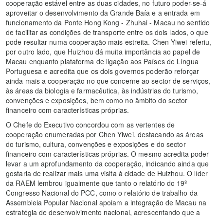
cooperação estável entre as duas cidades, no futuro poder-se-á
aproveitar o desenvolvimento da Grande Baía e a entrada em
funcionamento da Ponte Hong Kong - Zhuhai - Macau no sentido
de facilitar as condições de transporte entre os dois lados, o que
pode resultar numa cooperação mais estreita. Chen Yiwei referiu,
por outro lado, que Huizhou dá muita importância ao papel de
Macau enquanto plataforma de ligação aos Países de Língua
Portuguesa e acredita que os dois governos poderão reforçar
ainda mais a cooperação no que concerne ao sector de serviços,
às áreas da biologia e farmacêutica, às indústrias do turismo,
convenções e exposições, bem como no âmbito do sector
financeiro com características próprias.
O Chefe do Executivo concordou com as vertentes de
cooperação enumeradas por Chen Yiwei, destacando as áreas
do turismo, cultura, convenções e exposições e do sector
financeiro com características próprias. O mesmo acredita poder
levar a um aprofundamento da cooperação, indicando ainda que
gostaria de realizar mais uma visita à cidade de Huizhou. O líder
da RAEM lembrou igualmente que tanto o relatório do 19º
Congresso Nacional do PCC, como o relatório de trabalho da
Assembleia Popular Nacional apoiam a integração de Macau na
estratégia de desenvolvimento nacional, acrescentando que a