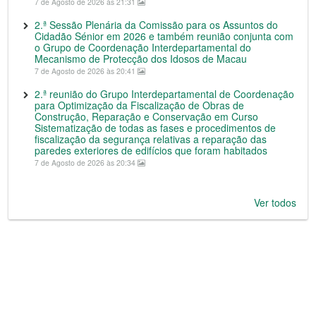
7 de Agosto de 2026 às 21:31
2.ª Sessão Plenária da Comissão para os Assuntos do
Cidadão Sénior em 2026 e também reunião conjunta com
o Grupo de Coordenação Interdepartamental do
Mecanismo de Protecção dos Idosos de Macau
7 de Agosto de 2026 às 20:41
2.ª reunião do Grupo Interdepartamental de Coordenação
para Optimização da Fiscalização de Obras de
Construção, Reparação e Conservação em Curso
Sistematização de todas as fases e procedimentos de
fiscalização da segurança relativas a reparação das
paredes exteriores de edifícios que foram habitados
7 de Agosto de 2026 às 20:34
Ver todos