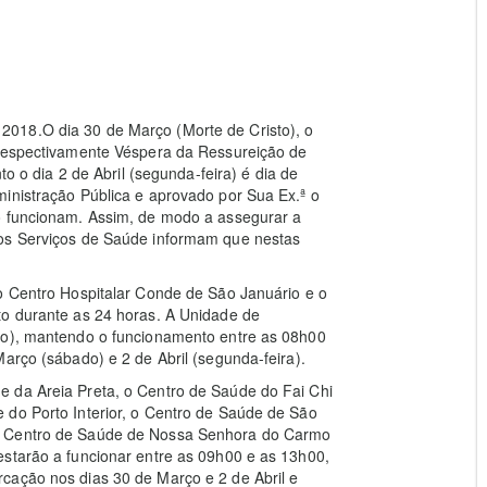
018.O dia 30 de Março (Morte de Cristo), o
 respectivamente Véspera da Ressureição de
to o dia 2 de Abril (segunda-feira) é dia de
inistração Pública e aprovado por Sua Ex.ª o
o funcionam. Assim, de modo a assegurar a
 os Serviços de Saúde informam que nestas
do Centro Hospitalar Conde de São Januário e o
to durante as 24 horas. A Unidade de
ngo), mantendo o funcionamento entre as 08h00
arço (sábado) e 2 de Abril (segunda-feira).
 da Areia Preta, o Centro de Saúde do Fai Chi
 do Porto Interior, o Centro de Saúde de São
 o Centro de Saúde de Nossa Senhora do Carmo
estarão a funcionar entre as 09h00 e as 13h00,
cação nos dias 30 de Março e 2 de Abril e