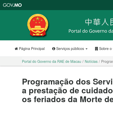
Portal
do
Governo
da
RAE
de
Macau
Página Principal
Serviços públicos
Sobre o
Portal do Governo da RAE de Macau
Notícias
Progra
Programação dos Servi
a prestação de cuidad
os feriados da Morte d