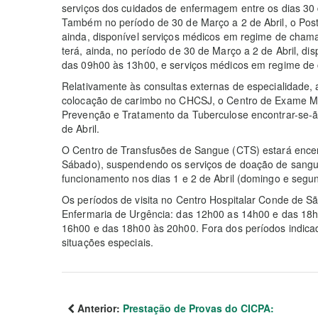
serviços dos cuidados de enfermagem entre os dias 30 
Também no período de 30 de Março a 2 de Abril, o Post
ainda, disponível serviços médicos em regime de cham
terá, ainda, no período de 30 de Março a 2 de Abril, d
das 09h00 às 13h00, e serviços médicos em regime de
Relativamente às consultas externas de especialidade, a
colocação de carimbo no CHCSJ, o Centro de Exame Méd
Prevenção e Tratamento da Tuberculose encontrar-se-ã
de Abril.
O Centro de Transfusões de Sangue (CTS) estará encer
Sábado), suspendendo os serviços de doação de sangu
funcionamento nos dias 1 e 2 de Abril (domingo e segun
Os períodos de visita no Centro Hospitalar Conde de Sã
Enfermaria de Urgência: das 12h00 as 14h00 e das 18h
16h00 e das 18h00 às 20h00. Fora dos períodos indicad
situações especiais.
Anterior:
Prestação de Provas do CICPA: