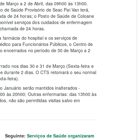
de Março a 2 de Abril, das 09h00 às 13h00.
o de Saúde Provisório de Seac Pai Van terá,
ada de 24 horas; o Posto de Saúde de Coloane
isponível serviços dos cuidados de enfermagem
 chamada de 24 horas.
 farmácia do hospital e os serviços de
ico para Funcionários Públicos, o Centro de
o encerrados no período de 30 de Março a 2
rado nos dias 30 e 31 de Março (Sexta-feira e
e durante 2 dias. O CTS retomará o seu normal
da-feira).
o Januário serão mantidos inalterados -
00 às 20h00; Outras enfermarias: das 13h00 às
os, não são permitidas visitas salvo em
Seguinte:
Serviços de Saúde organizaram