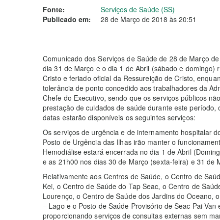
Fonte:
Serviços de Saúde (SS)
Publicado em:
28 de Março de 2018 às 20:51
Comunicado dos Serviços de Saúde de 28 de Março de 2
dia 31 de Março e o dia 1 de Abril (sábado e domingo)
Cristo e feriado oficial da Ressureição de Cristo, enquan
tolerância de ponto concedido aos trabalhadores da Adm
Chefe do Executivo, sendo que os serviços públicos nã
prestação de cuidados de saúde durante este período,
datas estarão disponíveis os seguintes serviços:
Os serviços de urgência e de internamento hospitalar 
Posto de Urgência das Ilhas irão manter o funcionamen
Hemodiálise estará encerrada no dia 1 de Abril (Domi
e as 21h00 nos dias 30 de Março (sexta-feira) e 31 de M
Relativamente aos Centros de Saúde, o Centro de Saúde
Kei, o Centro de Saúde do Tap Seac, o Centro de Saúde
Lourenço, o Centro de Saúde dos Jardins do Oceano,
– Lago e o Posto de Saúde Provisório de Seac Pai Van 
proporcionando serviços de consultas externas sem mar