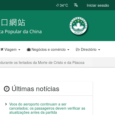
34°C
Iniciar sessão
Viagem
Negócios e comércio
Directório
urante os feriados da Morte de Cristo e da Páscoa
Últimas notícias
Voos do aeroporto continuam a ser
cancelados; os passageiros devem verificar as
atualizações antes da partida