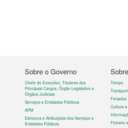
Menu
Sobre o Governo
Sobr
do
rodapé
Chefe do Executivo, Titulares dos
Tempo
Principais Cargos, Órgão Legislativo e
Transpor
Órgãos Judiciais
Feriados
Serviços e Entidades Públicos
Cultura e
APM
Informaç
Estrutura e Atribuições dos Serviços e
Ficheiro
Entidades Públicos