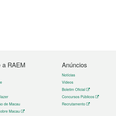
e a RAEM
Anúncios
Notícias
te
Vídeos
Boletim Oficial
 lazer
Concursos Públicos
ão de Macau
Recrutamento
 sobre Macau