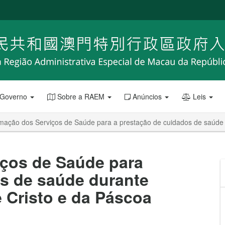
 Governo
Sobre a RAEM
Anúncios
Leis
mação dos Serviços de Saúde para a prestação de cuidados de saúde d
ços de Saúde para
os de saúde durante
e Cristo e da Páscoa