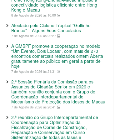
conectividade logística eficiente entre Hong
Kong e Macau
8 de Agosto de 2026 às 10:00
Afectado pelo Ciclone Tropical “Golfinho
Branco” – Alguns Voos Cancelados
7 de Agosto de 2026 às 22:27
A GMBPF promove a cooperação no modelo
“Um Evento, Dois Locais”, com mais de 270
encontros comerciais realizados ontem Aberta
gratuitamente ao público em geral a partir de
hoje
7 de Agosto de 2026 às 21:31
2.ª Sessão Plenária da Comissão para os
Assuntos do Cidadão Sénior em 2026 e
também reunião conjunta com o Grupo de
Coordenação Interdepartamental do
Mecanismo de Protecção dos Idosos de Macau
7 de Agosto de 2026 às 20:41
2.ª reunião do Grupo Interdepartamental de
Coordenação para Optimização da
Fiscalização de Obras de Construção,
Reparação e Conservação em Curso
Sistematização de todas as fases e