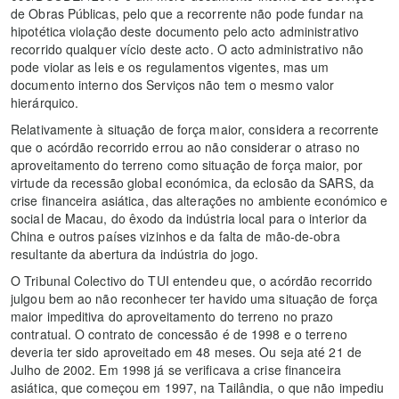
de Obras Públicas, pelo que a recorrente não pode fundar na
hipotética violação deste documento pelo acto administrativo
recorrido qualquer vício deste acto. O acto administrativo não
pode violar as leis e os regulamentos vigentes, mas um
documento interno dos Serviços não tem o mesmo valor
hierárquico.
Relativamente à situação de força maior, considera a recorrente
que o acórdão recorrido errou ao não considerar o atraso no
aproveitamento do terreno como situação de força maior, por
virtude da recessão global económica, da eclosão da SARS, da
crise financeira asiática, das alterações no ambiente económico e
social de Macau, do êxodo da indústria local para o interior da
China e outros países vizinhos e da falta de mão-de-obra
resultante da abertura da indústria do jogo.
O Tribunal Colectivo do TUI entendeu que, o acórdão recorrido
julgou bem ao não reconhecer ter havido uma situação de força
maior impeditiva do aproveitamento do terreno no prazo
contratual. O contrato de concessão é de 1998 e o terreno
deveria ter sido aproveitado em 48 meses. Ou seja até 21 de
Julho de 2002. Em 1998 já se verificava a crise financeira
asiática, que começou em 1997, na Tailândia, o que não impediu