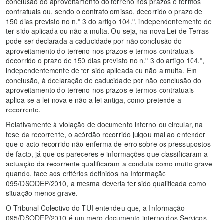
conclusão do aproveitamento do terreno nos prazos e termos
contratuais ou, sendo o contrato omisso, decorrido o prazo de
150 dias previsto no n.º 3 do artigo 104.º, independentemente de
ter sido aplicada ou não a multa. Ou seja, na nova Lei de Terras
pode ser declarada a caducidade por não conclusão do
aproveitamento do terreno nos prazos e termos contratuais
decorrido o prazo de 150 dias previsto no n.º 3 do artigo 104.º,
independentemente de ter sido aplicada ou não a multa. Em
conclusão, à declaração de caducidade por não conclusão do
aproveitamento do terreno nos prazos e termos contratuais
aplica-se a lei nova e não a lei antiga, como pretende a
recorrente.
Relativamente à violação de documento interno ou circular, na
tese da recorrente, o acórdão recorrido julgou mal ao entender
que o acto recorrido não enferma de erro sobre os pressupostos
de facto, já que os pareceres e informações que classificaram a
actuação da recorrente qualificaram a conduta como muito grave
quando, face aos critérios definidos na Informação
095/DSODEP/2010, a mesma deveria ter sido qualificada como
situação menos grave.
O Tribunal Colectivo do TUI entendeu que, a Informação
095/DSODEP/2010 é um mero documento interno dos Serviços