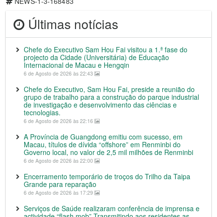
NEWS-1-3-168483
Últimas notícias
Chefe do Executivo Sam Hou Fai visitou a 1.ª fase do
projecto da Cidade (Universitária) de Educação
Internacional de Macau e Hengqin
6 de Agosto de 2026 às 22:43
Chefe do Executivo, Sam Hou Fai, preside a reunião do
grupo de trabalho para a construção do parque industrial
de investigação e desenvolvimento das ciências e
tecnologias.
6 de Agosto de 2026 às 22:16
A Província de Guangdong emitiu com sucesso, em
Macau, títulos de dívida “offshore” em Renminbi do
Governo local, no valor de 2,5 mil milhões de Renminbi
6 de Agosto de 2026 às 22:00
Encerramento temporário de troços do Trilho da Taipa
Grande para reparação
6 de Agosto de 2026 às 17:29
Serviços de Saúde realizaram conferência de imprensa e
actividade “flash mob” Transmitindo aos residentes as