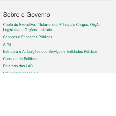
Menu
Sobre o Governo
do
rodapé
Chefe do Executivo, Titulares dos Principais Cargos, Órgão
Legislativo e Órgãos Judiciais
Serviços e Entidades Públicos
APM
Estrutura e Atribuições dos Serviços e Entidades Públicos
Consulta de Políticas
Relatório das LAG
Promoções especiais
Sobre a RAEM
Tempo
Transporte
Feriados