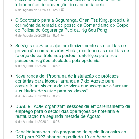
informações de prevenção do cancro da pele
6 de Agosto de 2026 às 16:59
O Secretário para a Segurança, Chan Tsz King, presidiu à
cerimónia da tomada de posse da Comandante do Corpo
de Polícia de Segurança Pública, Ng Sou Peng
6 de Agosto de 2026 às 16:51
Serviços de Saúde ajustam flexivelmente as medidas de
prevenção contra o vírus Ébola, mantendo as medidas de
reforço de controlo nos postos fronteiriços para três
países ou regiões afectados pela epidemia
6 de Agosto de 2026 às 16:30
Nova ronda do “Programa de instalação de próteses
dentárias para idosos” arranca a 7 de Agosto para
construir um sistema de serviços que assegure o “acesso
a cuidados de saúde para os idosos”
6 de Agosto de 2026 às 16:29
DSAL e FAOM organizam sessões de emparelhamento de
emprego para o sector das operações de hotelaria e
restauração na segunda metade de Agosto
6 de Agosto de 2026 às 16:26
Candidaturas aos três programas de apoio financeiro da
DST para 2027 abertas a partir de 10 de Agosto