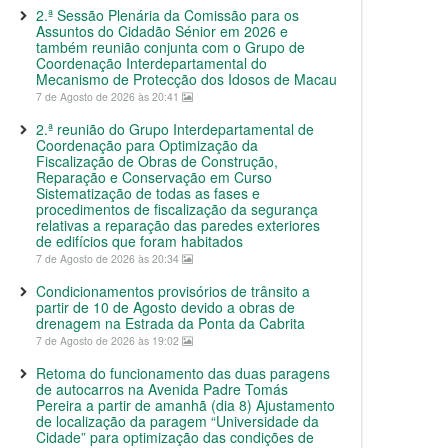
2.ª Sessão Plenária da Comissão para os
Assuntos do Cidadão Sénior em 2026 e
também reunião conjunta com o Grupo de
Coordenação Interdepartamental do
Mecanismo de Protecção dos Idosos de Macau
7 de Agosto de 2026 às 20:41
2.ª reunião do Grupo Interdepartamental de
Coordenação para Optimização da
Fiscalização de Obras de Construção,
Reparação e Conservação em Curso
Sistematização de todas as fases e
procedimentos de fiscalização da segurança
relativas a reparação das paredes exteriores
de edifícios que foram habitados
7 de Agosto de 2026 às 20:34
Condicionamentos provisórios de trânsito a
partir de 10 de Agosto devido a obras de
drenagem na Estrada da Ponta da Cabrita
7 de Agosto de 2026 às 19:02
Retoma do funcionamento das duas paragens
de autocarros na Avenida Padre Tomás
Pereira a partir de amanhã (dia 8) Ajustamento
de localização da paragem “Universidade da
Cidade” para optimização das condições de