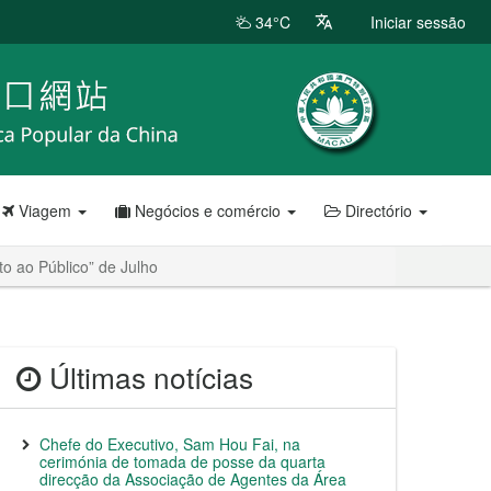
34°C
Iniciar sessão
Viagem
Negócios e comércio
Directório
to ao Público” de Julho
Últimas notícias
Chefe do Executivo, Sam Hou Fai, na
cerimónia de tomada de posse da quarta
direcção da Associação de Agentes da Área