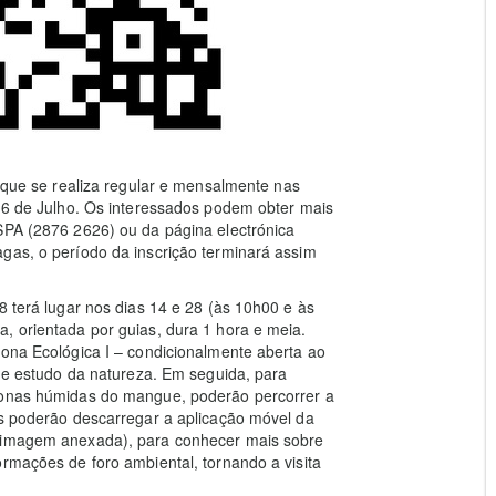
, que se realiza regular e mensalmente nas
a 6 de Julho. Os interessados podem obter mais
SPA (2876 2626) ou da página electrónica
gas, o período da inscrição terminará assim
8 terá lugar nos dias 14 e 28 (às 10h00 e às
, orientada por guias, dura 1 hora e meia.
Zona Ecológica I – condicionalmente aberta ao
 de estudo da natureza. Em seguida, para
 zonas húmidas do mangue, poderão percorrer a
os poderão descarregar a aplicação móvel da
 a imagem anexada), para conhecer mais sobre
ormações de foro ambiental, tornando a visita