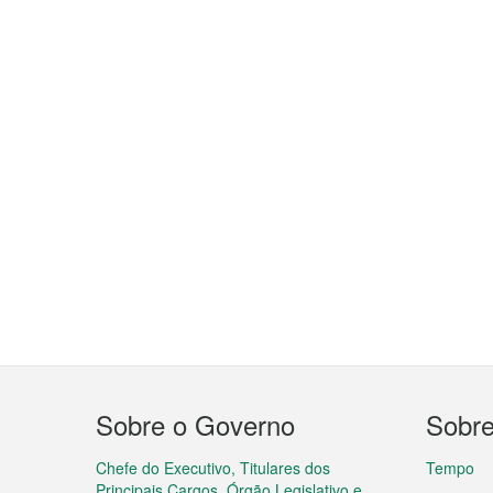
Menu
Sobre o Governo
Sobr
do
rodapé
Chefe do Executivo, Titulares dos
Tempo
Principais Cargos, Órgão Legislativo e