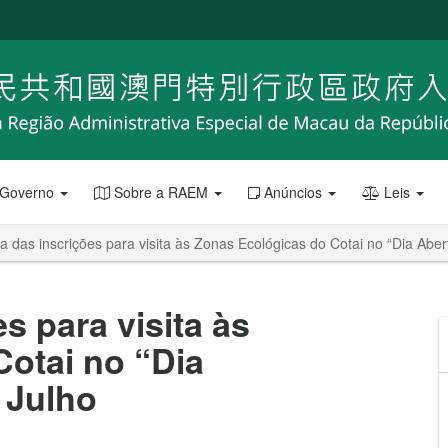
 Governo
Sobre a RAEM
Anúncios
Leis
a das inscrições para visita às Zonas Ecológicas do Cotai no “Dia Aber
s para visita às
otai no “Dia
 Julho