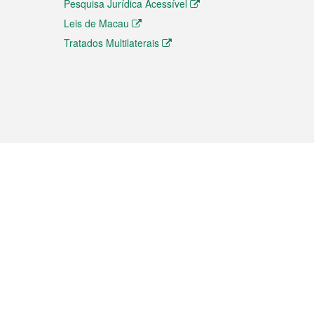
Pesquisa Jurídica Acessível
Leis de Macau
Tratados Multilaterais
elemóvel
s