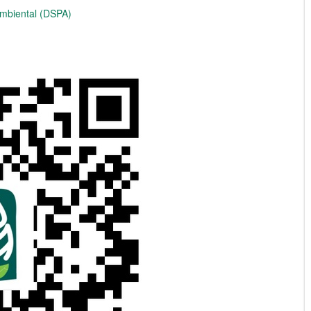
Ambiental (DSPA)