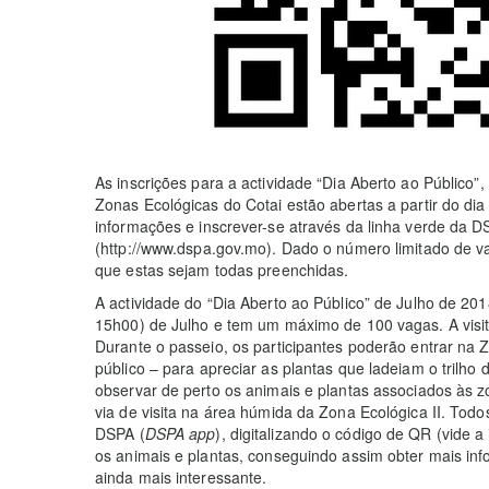
As inscrições para a actividade “Dia Aberto ao Público”
Zonas Ecológicas do Cotai estão abertas a partir do di
informações e inscrever-se através da linha verde da D
(http://www.dspa.gov.mo). Dado o número limitado de va
que estas sejam todas preenchidas.
A actividade do “Dia Aberto ao Público” de Julho de 201
15h00) de Julho e tem um máximo de 100 vagas. A visita
Durante o passeio, os participantes poderão entrar na 
público – para apreciar as plantas que ladeiam o trilho
observar de perto os animais e plantas associados às
via de visita na área húmida da Zona Ecológica II. Tod
DSPA (
DSPA app
), digitalizando o código de QR (vide
os animais e plantas, conseguindo assim obter mais inf
ainda mais interessante.