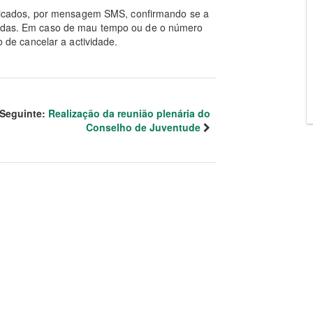
otificados, por mensagem SMS, confirmando se a
rcadas. Em caso de mau tempo ou de o número
to de cancelar a actividade.
Seguinte:
Realização da reunião plenária do
Conselho de Juventude