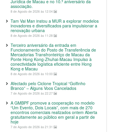
Jurídica de Macau e no 10.º aniversário da
associação.
8 de Agosto de 2026 às 12:04
Tam Vai Man instou a MUR a explorar modelos
inovadores e diversificados para impulsionar a
renovação urbana
8 de Agosto de 2026 às 11:28
Terceiro aniversário da entrada em
Funcionamento do Posto de Transferência de
Mercadorias Transfronteiriço de Macau da
Ponte Hong Kong-Zhuhai-Macau Impulso à
conectividade logística eficiente entre Hong
Kong e Macau
8 de Agosto de 2026 às 10:00
Afectado pelo Ciclone Tropical “Golfinho
Branco” – Alguns Voos Cancelados
7 de Agosto de 2026 às 22:27
A GMBPF promove a cooperação no modelo
“Um Evento, Dois Locais”, com mais de 270
encontros comerciais realizados ontem Aberta
gratuitamente ao público em geral a partir de
hoje
7 de Agosto de 2026 às 21:31